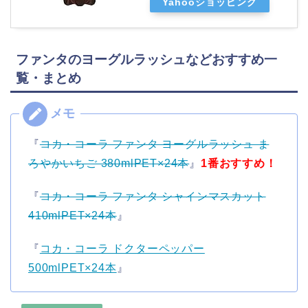
Yahooショッピング
ファンタのヨーグルラッシュなどおすすめ一
覧・まとめ
『
コカ・コーラ ファンタ ヨーグルラッシュ ま
ろやかいちご 380mlPET×24本
』
1番おすすめ！
『
コカ・コーラ ファンタ シャインマスカット
410mlPET×24本
』
『
コカ・コーラ ドクターペッパー
500mlPET×24本
』