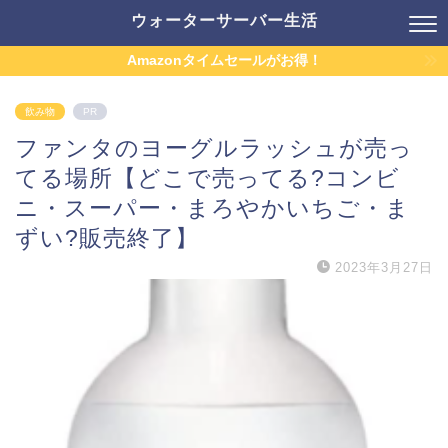
ウォーターサーバー生活
Amazonタイムセールがお得！
飲み物
PR
ファンタのヨーグルラッシュが売っ
てる場所【どこで売ってる?コンビ
ニ・スーパー・まろやかいちご・ま
ずい?販売終了】
2023年3月27日