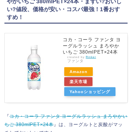
やかいちご 380mlPET×24本・まずい?おいし
い?値段、価格が安い・コスパ最強！1番おす
すめ！
コカ・コーラ ファンタ ヨ
ーグルラッシュ まろやか
いちご 380mlPET×24本
created by
Rinker
ファンタ
Amazon
楽天市場
Yahooショッピング
『
コカ・コーラ ファンタ ヨーグルラッシュ まろやかい
ちご 380mlPET×24本
』は、ヨーグルトと炭酸がマッ