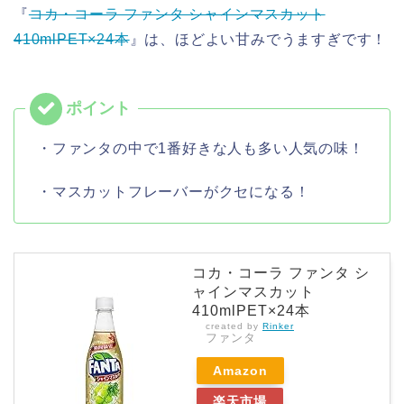
『
コカ・コーラ ファンタ シャインマスカット
410mlPET×24本
』は、ほどよい甘みでうますぎです！
・ファンタの中で1番好きな人も多い人気の味！
・マスカットフレーバーがクセになる！
コカ・コーラ ファンタ シ
ャインマスカット
410mlPET×24本
created by
Rinker
ファンタ
Amazon
楽天市場