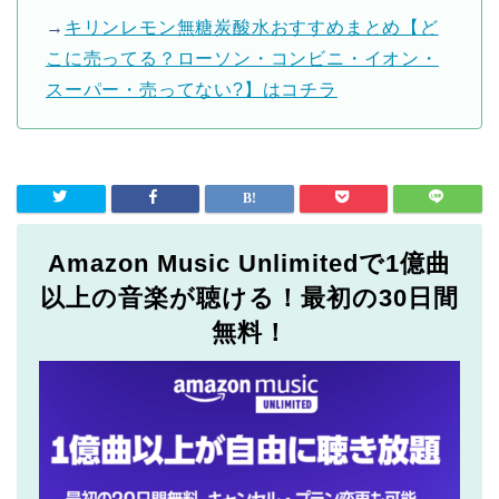
→
キリンレモン無糖炭酸水おすすめまとめ【ど
こに売ってる？ローソン・コンビニ・イオン・
スーパー・売ってない?】はコチラ
Amazon Music Unlimitedで1億曲
以上の音楽が聴ける！最初の30日間
無料！