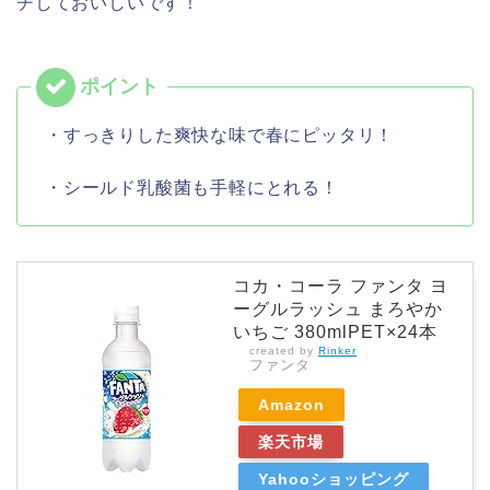
チしておいしいです！
・すっきりした爽快な味で春にピッタリ！
・シールド乳酸菌も手軽にとれる！
コカ・コーラ ファンタ ヨ
ーグルラッシュ まろやか
いちご 380mlPET×24本
created by
Rinker
ファンタ
Amazon
楽天市場
Yahooショッピング