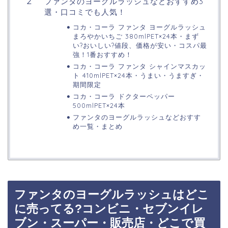
ファンタのヨーグルラッシュなどおすすめ3
選・口コミでも人気！
コカ・コーラ ファンタ ヨーグルラッシュ
まろやかいちご 380mlPET×24本・まず
い?おいしい?値段、価格が安い・コスパ最
強！1番おすすめ！
コカ・コーラ ファンタ シャインマスカッ
ト 410mlPET×24本・うまい・うますぎ・
期間限定
コカ・コーラ ドクターペッパー
500mlPET×24本
ファンタのヨーグルラッシュなどおすす
め一覧・まとめ
ファンタのヨーグルラッシュはどこ
に売ってる?コンビニ・セブンイレ
ブン・スーパー・販売店・どこで買