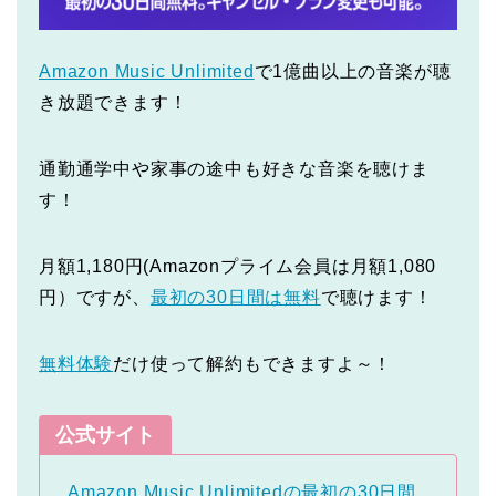
Amazon Music Unlimited
で1億曲以上の音楽が聴
き放題できます！
通勤通学中や家事の途中も好きな音楽を聴けま
す！
月額1,180円(Amazonプライム会員は月額1,080
円）ですが、
最初の30日間は無料
で聴けます！
無料体験
だけ使って解約もできますよ～！
公式サイト
Amazon Music Unlimitedの最初の30日間