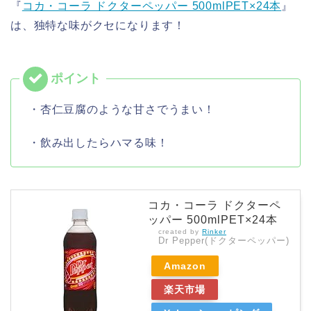
『
コカ・コーラ ドクターペッパー 500mlPET×24本
』
は、独特な味がクセになります！
・杏仁豆腐のような甘さでうまい！
・飲み出したらハマる味！
コカ・コーラ ドクターペ
ッパー 500mlPET×24本
created by
Rinker
Dr Pepper(ドクターペッパー)
Amazon
楽天市場