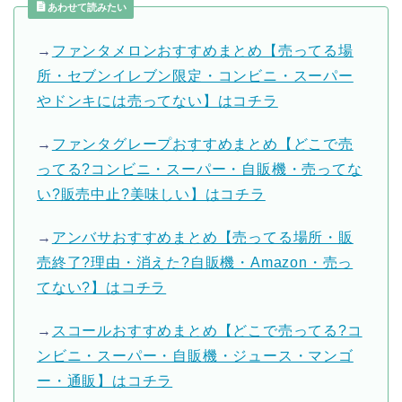
あわせて読みたい
→
ファンタメロンおすすめまとめ【売ってる場
所・セブンイレブン限定・コンビニ・スーパー
やドンキには売ってない】はコチラ
→
ファンタグレープおすすめまとめ【どこで売
ってる?コンビニ・スーパー・自販機・売ってな
い?販売中止?美味しい】はコチラ
→
アンバサおすすめまとめ【売ってる場所・販
売終了?理由・消えた?自販機・Amazon・売っ
てない?】はコチラ
→
スコールおすすめまとめ【どこで売ってる?コ
ンビニ・スーパー・自販機・ジュース・マンゴ
ー・通販】はコチラ