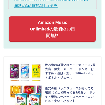
無料の詳細確認はコチラ
Amazon Music
Unlimitedの最初の30日
間無料
飲み物の箱買いはどこで売ってる?販
売店・激安・スーパー・ドンキ・お
すすめ・値段・安い・500ml・ペッ
トボトル・ジュース
激安の紙パックジュースが売ってる
場所【どこで売ってる?箱買い・ドン
キ・業務スーパー・スーパー・コン
ビニ・安い・小さい】