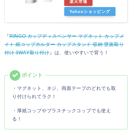
楽天市場
Yahooショッピング
『
RINGO カップディスペンサー マグネット カップメ
イト 紙コップホルダー カップスタンド 収納 壁面取り
付け 3WAY取り付け
』は、使いやすいで背う！
・マグネット、ネジ、両面テープのどれでも取
り付けられてラク！
・厚紙コップやプラスチックコップでも使え
る！