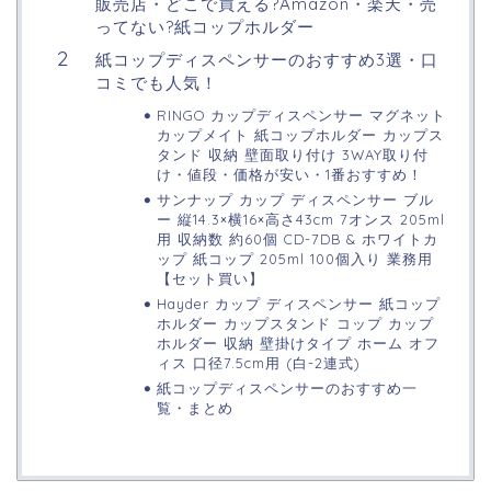
販売店・どこで買える?Amazon・楽天・売
ってない?紙コップホルダー
紙コップディスペンサーのおすすめ3選・口
コミでも人気！
RINGO カップディスペンサー マグネット
カップメイト 紙コップホルダー カップス
タンド 収納 壁面取り付け 3WAY取り付
け・値段・価格が安い・1番おすすめ！
サンナップ カップ ディスペンサー ブル
ー 縦14.3×横16×高さ43cm 7オンス 205ml
用 収納数 約60個 CD-7DB & ホワイトカ
ップ 紙コップ 205ml 100個入り 業務用
【セット買い】
Hayder カップ ディスペンサー 紙コップ
ホルダー カップスタンド コップ カップ
ホルダー 収納 壁掛けタイプ ホーム オフ
ィス 口径7.5cm用 (白-2連式)
紙コップディスペンサーのおすすめ一
覧・まとめ