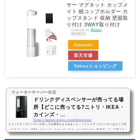
サー マグネット カップメ
イト 紙コップホルダー カ
ップスタンド 収納 壁面取
り付け 3WAY取り付け
created by
Rinker
RINGO
Amazon
楽天市場
Yahooショッピング
ウォーターサーバー生活
ドリンクディスペンサーが売ってる場
所【どこに売ってる?ニトリ・IKEA・
カインズ・…
https://water-enjoy.com/dispenser
ドリンクディスペンサーが売ってる場所をまとめました！ドリンクディスペンサーはどこで売
ってる？ニトリ・IKEA・カインズ・ホームセンター・ドンキホーテ・販売店・どこで買える・
Amazon・ドリンクサーバードリンクディスペンサーは、ニトリ、IKEA、カインズ、ホームセ