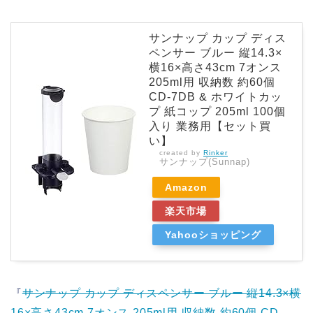
サンナップ カップ ディス
ペンサー ブルー 縦14.3×
横16×高さ43cm 7オンス
205ml用 収納数 約60個
CD-7DB & ホワイトカッ
プ 紙コップ 205ml 100個
入り 業務用【セット買
い】
created by
Rinker
サンナップ(Sunnap)
Amazon
楽天市場
Yahooショッピング
『
サンナップ カップ ディスペンサー ブルー 縦14.3×横
16×高さ43cm 7オンス 205ml用 収納数 約60個 CD-