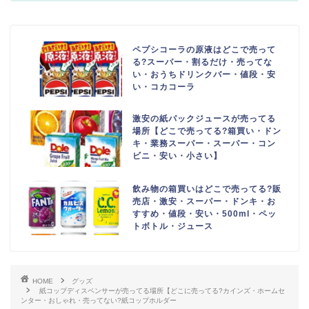
ペプシコーラの原液はどこで売って
る?スーパー・割るだけ・売ってな
い・おうちドリンクバー・値段・安
い・コカコーラ
激安の紙パックジュースが売ってる
場所【どこで売ってる?箱買い・ドン
キ・業務スーパー・スーパー・コン
ビニ・安い・小さい】
飲み物の箱買いはどこで売ってる?販
売店・激安・スーパー・ドンキ・お
すすめ・値段・安い・500ml・ペッ
トボトル・ジュース
HOME
グッズ
紙コップディスペンサーが売ってる場所【どこに売ってる?カインズ・ホームセ
ンター・おしゃれ・売ってない?紙コップホルダー