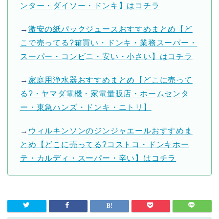
ンター・ダイソー・ドンキ】はコチラ
→
激安の紙パックジュースおすすめまとめ【ど
こで売ってる?箱買い・ドンキ・業務スーパー・
スーパー・コンビニ・安い・小さい】はコチラ
→
家庭用浄水器おすすめまとめ【どこに売って
る?・ヤマダ電機・家電量販店・ホームセンタ
ー・東急ハンズ・ドンキ・ニトリ】
→
ウィルキンソンのジンジャエールおすすめま
とめ【どこに売ってる?コストコ・ドンキホー
テ・カルディ・スーパー・辛い】はコチラ