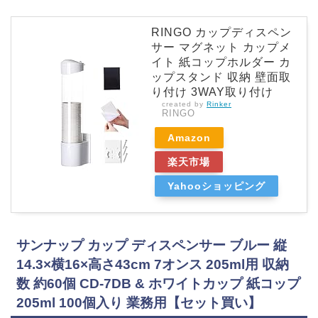
RINGO カップディスペン
サー マグネット カップメ
イト 紙コップホルダー カ
ップスタンド 収納 壁面取
り付け 3WAY取り付け
created by
Rinker
RINGO
Amazon
楽天市場
Yahooショッピング
サンナップ カップ ディスペンサー ブルー 縦
14.3×横16×高さ43cm 7オンス 205ml用 収納
数 約60個 CD-7DB & ホワイトカップ 紙コップ
205ml 100個入り 業務用【セット買い】