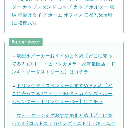
ダー カップスタンド コップ カップ ホルダー 収
納 壁掛けタイプ ホーム オフィス 口径7.5cm用
(白-2連式)
』
あわせて読みたい
→
炭酸水メーカーおすすめまとめ【どこに売っ
てる?コストコ・ビックカメラ・家電量販店・ド
ンキ・ソーダストリーム】はコチラ
→
ドリンクディスペンサーおすすめまとめ【ど
こに売ってる?ニトリ・IKEA・カインズ・ホー
ムセンター・ドリンクサーバー】はコチラ
→
ウォータージャグおすすめまとめ【どこに売
ってる?コストコ・カインズ・ニトリ・ホームセ