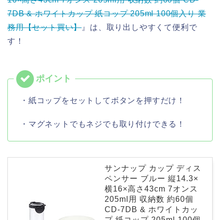
7DB & ホワイトカップ 紙コップ 205ml 100個入り 業
務用【セット買い】
』は、取り出しやすくて便利で
す！
・紙コップをセットしてボタンを押すだけ！
・マグネットでもネジでも取り付けできる！
サンナップ カップ ディス
ペンサー ブルー 縦14.3×
横16×高さ43cm 7オンス
205ml用 収納数 約60個
CD-7DB & ホワイトカッ
プ 紙コップ 205ml 100個