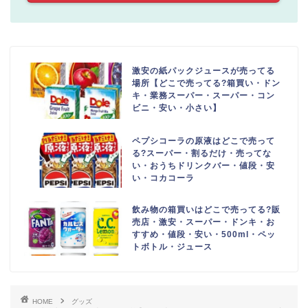
激安の紙パックジュースが売ってる
場所【どこで売ってる?箱買い・ドン
キ・業務スーパー・スーパー・コン
ビニ・安い・小さい】
ペプシコーラの原液はどこで売って
る?スーパー・割るだけ・売ってな
い・おうちドリンクバー・値段・安
い・コカコーラ
飲み物の箱買いはどこで売ってる?販
売店・激安・スーパー・ドンキ・お
すすめ・値段・安い・500ml・ペッ
トボトル・ジュース
HOME
グッズ