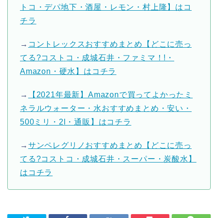
トコ・デパ地下・酒屋・レモン・村上隆】はコ
チラ
→
コントレックスおすすめまとめ【どこに売っ
てる?コストコ・成城石井・ファミマ！!・
Amazon・硬水】はコチラ
→
【2021年最新】Amazonで買ってよかったミ
ネラルウォーター・水おすすめまとめ・安い・
500ミリ・2l・通販】はコチラ
→
サンペレグリノおすすめまとめ【どこに売っ
てる?コストコ・成城石井・スーパー・炭酸水】
はコチラ