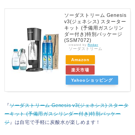
ソーダストリーム Genesis
v3(ジェネシス) スターター
キット (予備用ガスシリン
ダー付き)特別パッケージ
(SSM7072)
created by
Rinker
ソーダストリーム
Amazon
楽天市場
Yahooショッピング
『
ソーダストリーム Genesis v3(ジェネシス) スタータ
ーキット (予備用ガスシリンダー付き)特別パッケー
ジ
』は自宅で手軽に炭酸水が楽しめます！