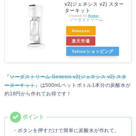
v2(ジェネシス v2) スター
ターキット
created by
Rinker
ソーダストリーム
Amazon
楽天市場
Yahooショッピング
『
ソーダストリーム Genesis v2(ジェネシス v2) スタ
ーターキット
』は500mLペットボトル1本分の炭酸水が
約18円から作れてお得です！
・ボタンを押すだけで簡単に炭酸水が作れて、