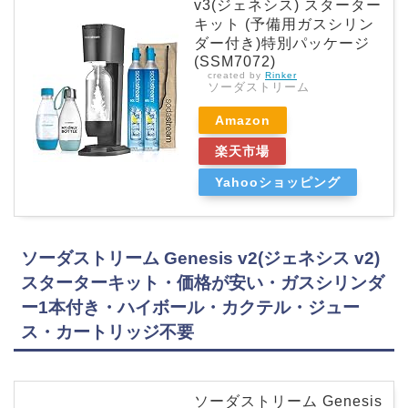
v3(ジェネシス) スターター
キット (予備用ガスシリン
ダー付き)特別パッケージ
(SSM7072)
created by
Rinker
ソーダストリーム
Amazon
楽天市場
Yahooショッピング
ソーダストリーム Genesis v2(ジェネシス v2)
スターターキット・価格が安い・ガスシリンダ
ー1本付き・ハイボール・カクテル・ジュー
ス・カートリッジ不要
ソーダストリーム Genesis