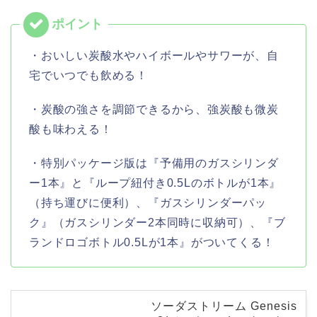
・おいしい炭酸水やハイボールやサワーが、自
宅でいつでも飲める！
・炭酸の強さを調節できるから、強炭酸も微炭
酸も味わえる！
・特別パッケージ版は『予備用のガスシリンダ
ー1本』と『ループ紐付き0.5Lのボトルが1本』
（持ち運びに便利）、『ガスシリンダーパッ
ク』（ガスシリンダー2本同時に収納可）、『ブ
ランドロゴボトル0.5Lが1本』がついてくる！
ソーダストリーム Genesis