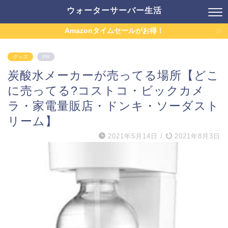
ウォーターサーバー生活
Amazonタイムセールがお得！
グッズ
PR
炭酸水メーカーが売ってる場所【どこ
に売ってる?コストコ・ビックカメ
ラ・家電量販店・ドンキ・ソーダスト
リーム】
2021年5月14日
/
2021年8月3日