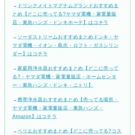
→
ドリンクメイトマグナムグランドおすすめま
とめ【どこに売ってる?ヤマダ電機・家電量販
店・東急ハンズ・ドンキホーテ】はコチラ
→
ソーダストリームおすすめまとめドンキ・ヤ
マダ電機・イオン・島忠・ロフト・ガスシリン
ダー】はコチラ
→
家庭用浄水器おすすめまとめ【どこに売って
る?・ヤマダ電機・家電量販店・ホームセンタ
ー・東急ハンズ・ドンキ・ニトリ】
→
携帯浄水器おすすめまとめ【売ってる場所・
ヤマダ電機・家電量販店・東急ハンズ・
Amazon】はコチラ
→
ペリエおすすめまとめ【どこに売ってる?コス