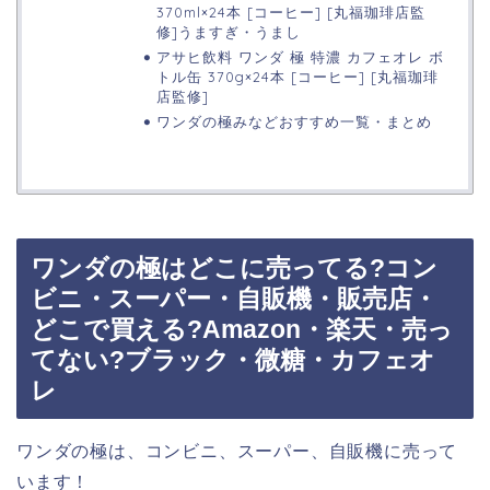
370ml×24本 [コーヒー] [丸福珈琲店監
修]うますぎ・うまし
アサヒ飲料 ワンダ 極 特濃 カフェオレ ボ
トル缶 370g×24本 [コーヒー] [丸福珈琲
店監修]
ワンダの極みなどおすすめ一覧・まとめ
ワンダの極はどこに売ってる?コン
ビニ・スーパー・自販機・販売店・
どこで買える?Amazon・楽天・売っ
てない?ブラック・微糖・カフェオ
レ
ワンダの極は、コンビニ、スーパー、自販機に売って
います！