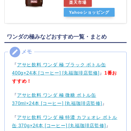
楽天市場
Yahooショッピング
ワンダの極みなどおすすめ一覧・まとめ
『
アサヒ飲料 ワンダ 極 ブラック ボトル缶
400g×24本 [コーヒー] [丸福珈琲店監修]
』
1番お
すすめ！
『
アサヒ飲料 ワンダ 極 微糖 ボトル缶
370ml×24本 [コーヒー] [丸福珈琲店監修]
』
『
アサヒ飲料 ワンダ 極 特濃 カフェオレ ボトル
缶 370g×24本 [コーヒー] [丸福珈琲店監修]
』