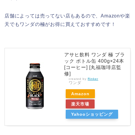
店舗によっては売ってない店もあるので、Amazonや楽
天でもワンダの極がお得に買えておすすめです！
アサヒ飲料 ワンダ 極 ブラ
ック ボトル缶 400g×24本
[コーヒー] [丸福珈琲店監
修]
created by
Rinker
ワンダ
Amazon
楽天市場
Yahooショッピング