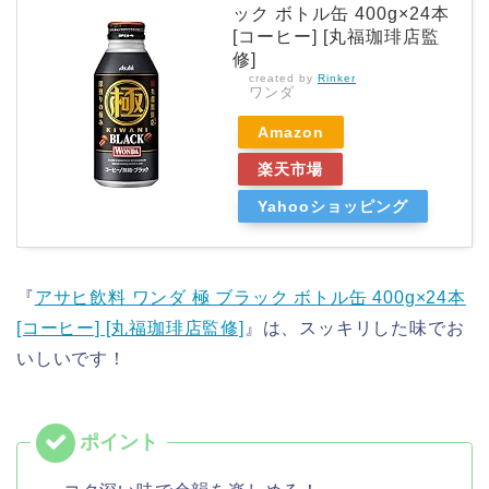
ック ボトル缶 400g×24本
[コーヒー] [丸福珈琲店監
修]
created by
Rinker
ワンダ
Amazon
楽天市場
Yahooショッピング
『
アサヒ飲料 ワンダ 極 ブラック ボトル缶 400g×24本
[コーヒー] [丸福珈琲店監修]
』は、スッキリした味でお
いしいです！