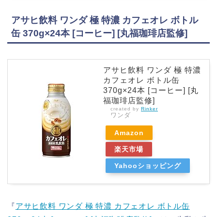
アサヒ飲料 ワンダ 極 特濃 カフェオレ ボトル
缶 370g×24本 [コーヒー] [丸福珈琲店監修]
アサヒ飲料 ワンダ 極 特濃
カフェオレ ボトル缶
370g×24本 [コーヒー] [丸
福珈琲店監修]
created by
Rinker
ワンダ
Amazon
楽天市場
Yahooショッピング
『
アサヒ飲料 ワンダ 極 特濃 カフェオレ ボトル缶