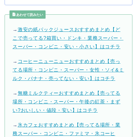
あわせて読みたい
→
激安の紙パックジュースおすすめまとめ【ど
こで売ってる?箱買い・ドンキ・業務スーパー・
スーパー・コンビニ・安い・小さい】はコチラ
→
コーヒーニューニューおすすめまとめ【売っ
てる場所・コンビニ・スーパー・女性・ソイ&ミ
ルク・バナナ・売ってない・安い】はコチラ
→
無糖ミルクティーおすすめまとめ【売ってる
場所・コンビニ・スーパー・午後の紅茶・まず
い?おいしい・値段・安い】はコチラ
→
氷カフェおすすめまとめ【売ってる場所・業
務スーパー・コンビニ・ファミマ・氷コーヒ