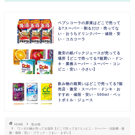
ペプシコーラの原液はどこで売って
る?スーパー・割るだけ・売ってな
い・おうちドリンクバー・値段・安
い・コカコーラ
激安の紙パックジュースが売ってる
場所【どこで売ってる?箱買い・ドン
キ・業務スーパー・スーパー・コン
ビニ・安い・小さい】
飲み物の箱買いはどこで売ってる?販
売店・激安・スーパー・ドンキ・お
すすめ・値段・安い・500ml・ペッ
トボトル・ジュース
HOME
飲み物
ワンダの極が売ってる場所【どこで売ってる?コンビニ・スーパー・自販機・微
糖・価格・安い・ブラック・うまい・まずい】