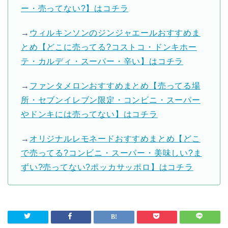
ー・売ってない?】はコチラ
→
ウィルキンソンのジンジャエールおすすめま
とめ【どこに売ってる?コストコ・ドンキホー
テ・カルディ・スーパー・辛い】はコチラ
→
ファンタメロンおすすめまとめ【売ってる場
所・セブンイレブン限定・コンビニ・スーパー
やドンキには売ってない】はコチラ
→
オリジナルレモネードおすすめまとめ【どこ
で売ってる?コンビニ・スーパー・美味しい?ま
ずい?売ってない?ポッカサッポロ】はコチラ