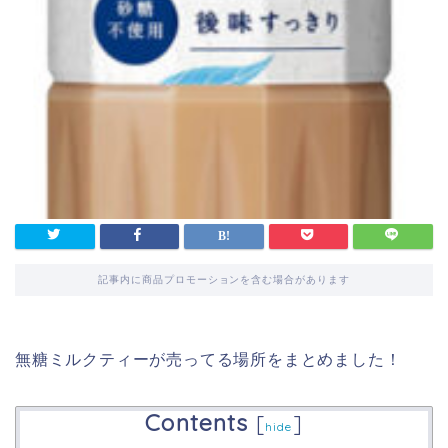
記事内に商品プロモーションを含む場合があります
無糖ミルクティーが売ってる場所をまとめました！
Contents
[
]
hide