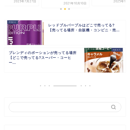
2023年7月27日
2025年10
2021年10月10日
レッドブルパープルはどこで売ってる?
【売ってる場所・自販機・コンビニ・売...
ブレンディのポーションが売ってる場所
【どこで売ってる?スーパー・コーヒ
ー...