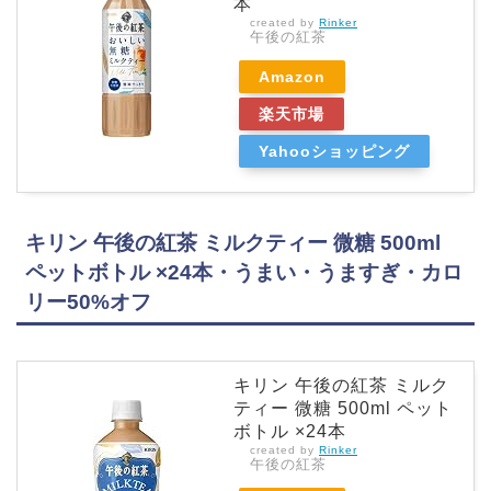
本
created by
Rinker
午後の紅茶
Amazon
楽天市場
Yahooショッピング
キリン 午後の紅茶 ミルクティー 微糖 500ml
ペットボトル ×24本・うまい・うますぎ・カロ
リー50%オフ
キリン 午後の紅茶 ミルク
ティー 微糖 500ml ペット
ボトル ×24本
created by
Rinker
午後の紅茶