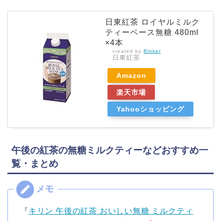
日東紅茶 ロイヤルミルク
ティーベース無糖 480ml
×4本
created by
Rinker
日東紅茶
Amazon
楽天市場
Yahooショッピング
午後の紅茶の無糖ミルクティーなどおすすめ一
覧・まとめ
『
キリン 午後の紅茶 おいしい無糖 ミルクティ