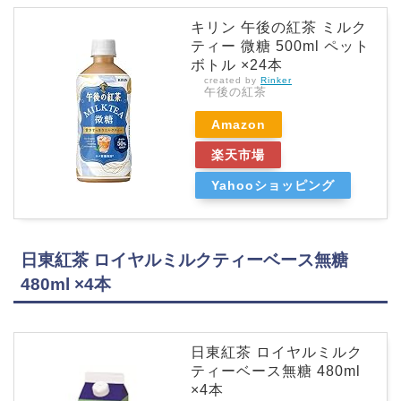
キリン 午後の紅茶 ミルク
ティー 微糖 500ml ペット
ボトル ×24本
created by
Rinker
午後の紅茶
Amazon
楽天市場
Yahooショッピング
日東紅茶 ロイヤルミルクティーベース無糖
480ml ×4本
日東紅茶 ロイヤルミルク
ティーベース無糖 480ml
×4本