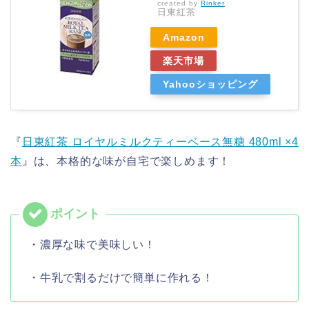
created by
Rinker
日東紅茶
Amazon
楽天市場
Yahooショッピング
『
日東紅茶 ロイヤルミルクティーベース無糖 480ml ×4
本
』は、本格的な味が自宅で楽しめます！
・濃厚な味で美味しい！
・牛乳で割るだけで簡単に作れる！