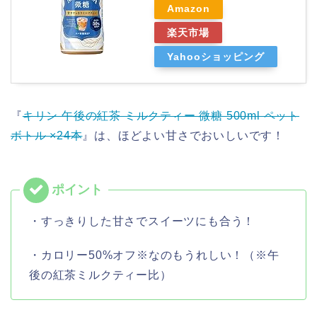
Amazon
楽天市場
Yahooショッピング
『
キリン 午後の紅茶 ミルクティー 微糖 500ml ペット
ボトル ×24本
』は、ほどよい甘さでおいしいです！
・すっきりした甘さでスイーツにも合う！
・カロリー50%オフ※なのもうれしい！（※午
後の紅茶ミルクティー比）