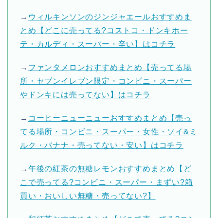
→
ウィルキンソンのジンジャエールおすすめま
とめ【どこに売ってる?コストコ・ドンキホー
テ・カルディ・スーパー・辛い】はコチラ
→
ファンタメロンおすすめまとめ【売ってる場
所・セブンイレブン限定・コンビニ・スーパー
やドンキには売ってない】はコチラ
→
コーヒーニューニューおすすめまとめ【売っ
てる場所・コンビニ・スーパー・女性・ソイ&ミ
ルク・バナナ・売ってない・安い】はコチラ
→
午後の紅茶の無糖レモンおすすめまとめ【ど
こで売ってる?コンビニ・スーパー・まずい?箱
買い・おいしい無糖・売ってない?】