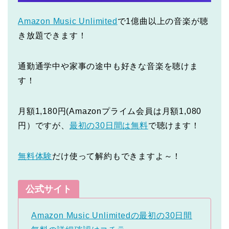
Amazon Music Unlimited
で1億曲以上の音楽が聴
き放題できます！
通勤通学中や家事の途中も好きな音楽を聴けま
す！
月額1,180円(Amazonプライム会員は月額1,080
円）ですが、
最初の30日間は無料
で聴けます！
無料体験
だけ使って解約もできますよ～！
公式サイト
Amazon Music Unlimitedの最初の30日間