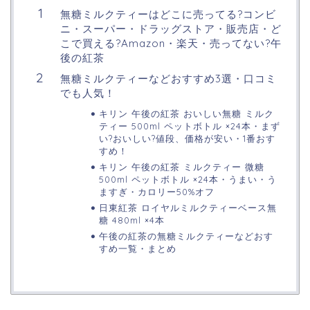
無糖ミルクティーはどこに売ってる?コンビ
ニ・スーパー・ドラッグストア・販売店・ど
こで買える?Amazon・楽天・売ってない?午
後の紅茶
無糖ミルクティーなどおすすめ3選・口コミ
でも人気！
キリン 午後の紅茶 おいしい無糖 ミルク
ティー 500ml ペットボトル ×24本・まず
い?おいしい?値段、価格が安い・1番おす
すめ！
キリン 午後の紅茶 ミルクティー 微糖
500ml ペットボトル ×24本・うまい・う
ますぎ・カロリー50%オフ
日東紅茶 ロイヤルミルクティーベース無
糖 480ml ×4本
午後の紅茶の無糖ミルクティーなどおす
すめ一覧・まとめ