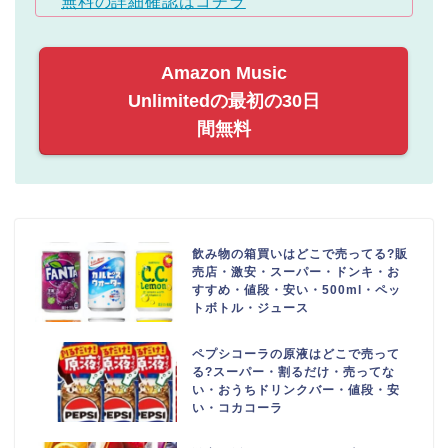
無料の詳細確認はコチラ
Amazon Music
Unlimitedの最初の30日
間無料
飲み物の箱買いはどこで売ってる?販
売店・激安・スーパー・ドンキ・お
すすめ・値段・安い・500ml・ペッ
トボトル・ジュース
ペプシコーラの原液はどこで売って
る?スーパー・割るだけ・売ってな
い・おうちドリンクバー・値段・安
い・コカコーラ