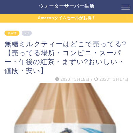
ウォーターサーバー生活
Amazonタイムセールがお得！
飲み物
PR
無糖ミルクティーはどこで売ってる?
【売ってる場所・コンビニ・スーパ
ー・午後の紅茶・まずい?おいしい・
値段・安い】
2023年3月15日
/
2023年3月17日