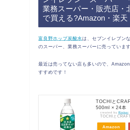
業務スーパー・販売店・
で買える?Amazon・楽
富良野ホップ炭酸水
は、セブンイレブン
のスーパー、業務スーパーに売っていま
最近は売ってない店も多いので、Amazo
すすめです！
TOCHIとCR
500ml × 24本
created by
Rinker
TOCHIとCRAF
Amazon