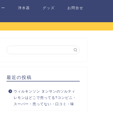
ター
浄水器
グッズ
お問合せ
最近の投稿
ウィルキンソン タンサンのソルティ
レモンはどこで売ってる?コンビニ・
スーパー・売ってない・口コミ・味