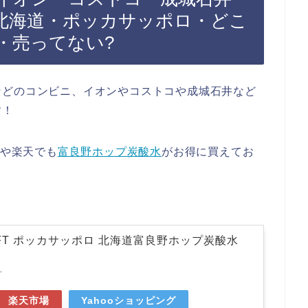
北海道・ポッカサッポロ・どこ
天・売ってない?
などのコンビニ、イオンやコストコや成城石井など
す！
nや楽天でも
富良野ホップ炭酸水
がお得に買えてお
AFT ポッカサッポロ 北海道富良野ホップ炭酸水
T
楽天市場
Yahooショッピング