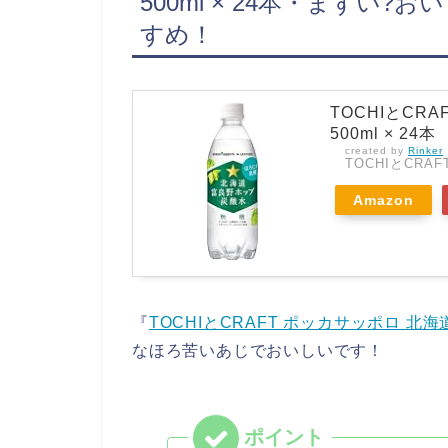
500ml × 24本・まずい
すめ！
TOCHIとCR
500ml × 24本
created by
Rinker
TOCHIとCRAF
Amazon
『
TOCHIとCRAFT ポッカサッポロ 北海道
なほろ苦いあじでおいしいです！