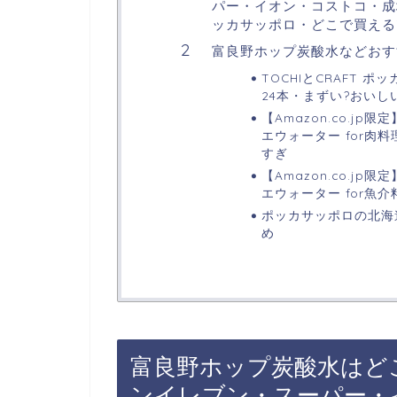
パー・イオン・コストコ・成
ッカサッポロ・どこで買える?
富良野ホップ炭酸水などおす
TOCHIとCRAFT ポ
24本・まずい?おいし
【Amazon.co.j
エウォーター for肉料理
すぎ
【Amazon.co.j
エウォーター for魚介料
ポッカサッポロの北海
め
富良野ホップ炭酸水はど
ンイレブン・スーパー・