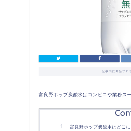
記事内に商品プロ
富良野ホップ炭酸水はコンビニや業務ス
Con
富良野ホップ炭酸水はどこに