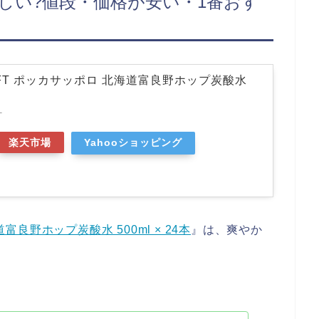
?おいしい?値段・価格が安い・1番おす
AFT ポッカサッポロ 北海道富良野ホップ炭酸水
T
楽天市場
Yahooショッピング
富良野ホップ炭酸水 500ml × 24本
』は、爽やか