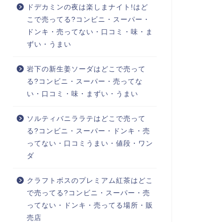
ドデカミンの夜は楽しまナイト!はど
こで売ってる?コンビニ・スーパー・
ドンキ・売ってない・口コミ・味・ま
ずい・うまい
岩下の新生姜ソーダはどこで売って
る?コンビニ・スーパー・売ってな
い・口コミ・味・まずい・うまい
ソルティバニララテはどこで売って
る?コンビニ・スーパー・ドンキ・売
ってない・口コミうまい・値段・ワン
ダ
クラフトボスのプレミアム紅茶はどこ
で売ってる?コンビニ・スーパー・売
ってない・ドンキ・売ってる場所・販
売店