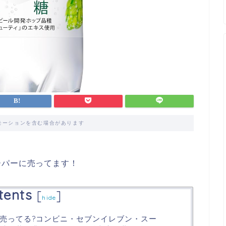
モーションを含む場合があります
ーパーに売ってます！
tents
[
]
hide
売ってる?コンビニ・セブンイレブン・スー