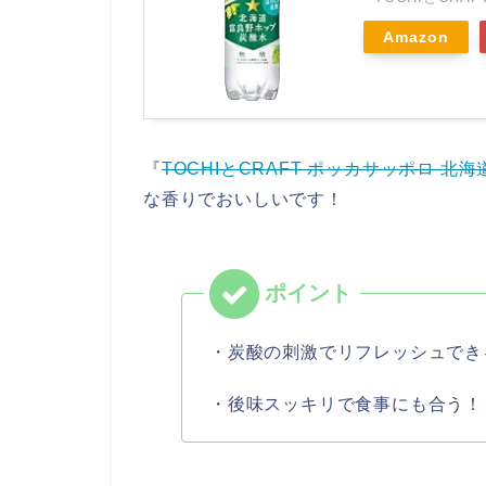
Amazon
『
TOCHIとCRAFT ポッカサッポロ 北海道
な香りでおいしいです！
・炭酸の刺激でリフレッシュでき
・後味スッキリで食事にも合う！