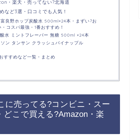
zon・楽天・売ってない?北海道
めなど3選・口コミでも人気！
富良野ホップ炭酸水 500ml×24本・まずい?お
い・コスパ最強・1番おすすめ！
酸水 ミントフレーバー 無糖 500ml ×24本
ンソン タンサン クラッシュパイナップル
おすすめなど一覧・まとめ
こに売ってる?コンビニ・スー
どこで買える?Amazon・楽