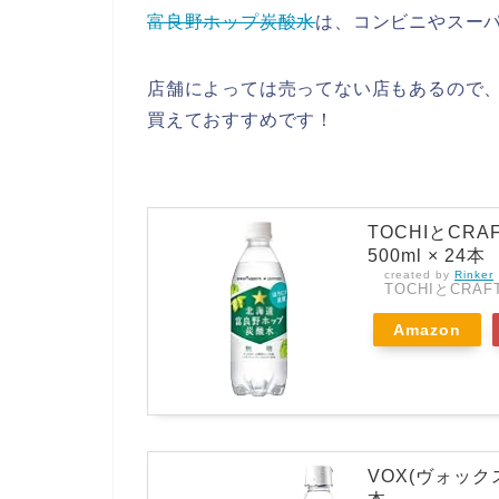
富良野ホップ炭酸水
は、コンビニやスー
店舗によっては売ってない店もあるので、A
買えておすすめです！
TOCHIとCR
500ml × 24本
created by
Rinker
TOCHIとCRAF
Amazon
VOX(ヴォックス