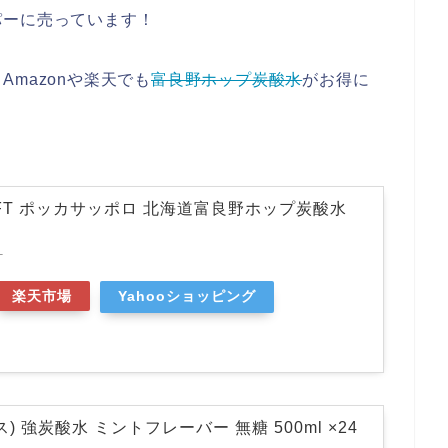
パーに売っています！
mazonや楽天でも
富良野ホップ炭酸水
がお得に
AFT ポッカサッポロ 北海道富良野ホップ炭酸水
T
楽天市場
Yahooショッピング
) 強炭酸水 ミントフレーバー 無糖 500ml ×24