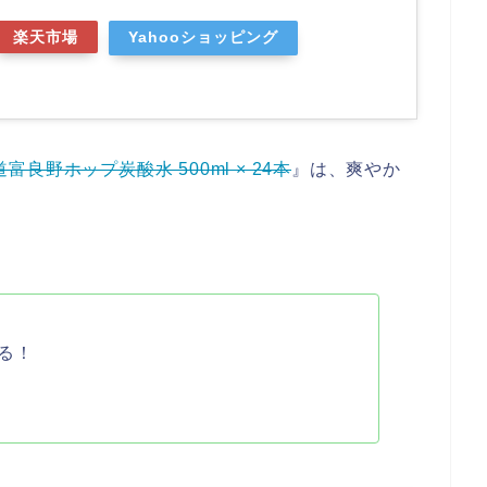
楽天市場
Yahooショッピング
富良野ホップ炭酸水 500ml × 24本
』は、爽やか
る！