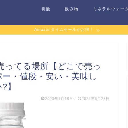
炭酸
飲み物
ミネラルウォー
Amazonタイムセールがお得！
売ってる場所【どこで売っ
パー・値段・安い・美味し
?】
2023年1月18日
/
2024年6月26日