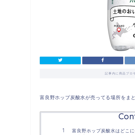
記事内に商品プロ
富良野ホップ炭酸水が売ってる場所をま
Con
富良野ホップ炭酸水はどこに