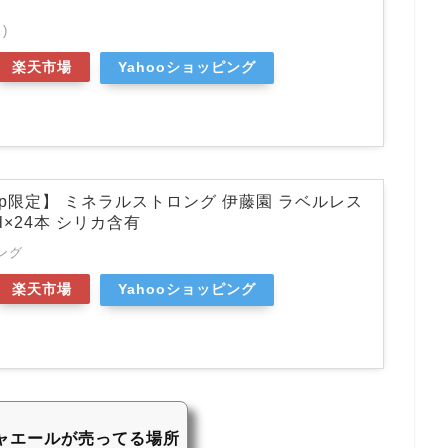
)
楽天市場
Yahooショッピング
co.jp限定】 ミネラルストロング 伊藤園 ラベルレス
l×24本 シリカ含有
ング
楽天市場
Yahooショッピング
ャエールが売ってる場所