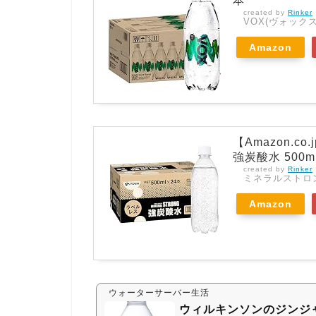
本
created by
Rinker
VOX(ヴォックス
Amazon
【Amazon.
強炭酸水 500m
created by
Rinker
ミネラルストロ
Amazon
ウォーターサーバー生活
ウィルキンソンのジンジ