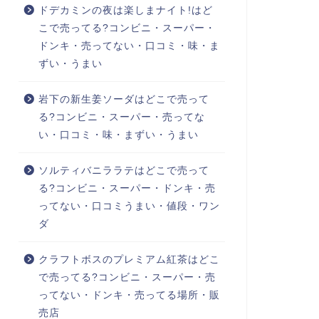
ドデカミンの夜は楽しまナイト!はど
こで売ってる?コンビニ・スーパー・
ドンキ・売ってない・口コミ・味・ま
ずい・うまい
岩下の新生姜ソーダはどこで売って
る?コンビニ・スーパー・売ってな
い・口コミ・味・まずい・うまい
ソルティバニララテはどこで売って
る?コンビニ・スーパー・ドンキ・売
ってない・口コミうまい・値段・ワン
ダ
クラフトボスのプレミアム紅茶はどこ
で売ってる?コンビニ・スーパー・売
ってない・ドンキ・売ってる場所・販
売店