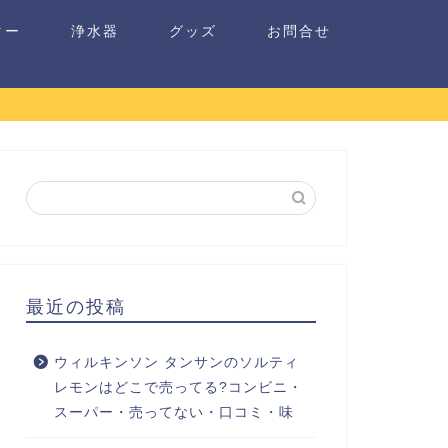
ター
浄水器
グッズ
お問合せ
最近の投稿
ウィルキンソン タンサンのソルティ
レモンはどこで売ってる?コンビニ・
スーパー・売ってない・口コミ・味