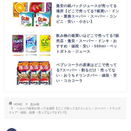
激安の紙パックジュースが売ってる
場所【どこで売ってる?箱買い・ドン
キ・業務スーパー・スーパー・コン
ビニ・安い・小さい】
飲み物の箱買いはどこで売ってる?販
売店・激安・スーパー・ドンキ・お
すすめ・値段・安い・500ml・ペッ
トボトル・ジュース
ペプシコーラの原液はどこで売って
る?スーパー・割るだけ・売ってな
い・おうちドリンクバー・値段・安
い・コカコーラ
HOME
飲み物
ヘルシア緑茶が売ってる場所【どこで売ってる?コンビニ・スーパー・ドラッグ
ストア・値段・効果・売ってない?まずい?】