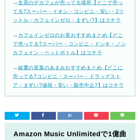
→
生茶のデカフェが売ってる場所【どこで売っ
てる?スーパー・イオン・コンビニ・安い・2リ
ットル・カフェインゼロ・まずい?】はコチラ
→
カフェインゼロのお茶おすすめまとめ【どこ
で売ってる?スーパー・コンビニ・ドンキ・ノン
カフェイン・ペットボトル】はコチラ
→
綾鷹の茶葉のあまみおすすめまとめ【どこに
売ってる?コンビニ・スーパー・ドラッグスト
ア・まずい?値段・安い・販売中止?】はコチラ
Amazon Music Unlimitedで1億曲