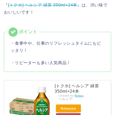
『
[トクホ] ヘルシア 緑茶 350ml×24本
』は、渋い味で
おいしいです！
・食事中や、仕事のリフレッシュタイムにもピ
ッタリ！
・リピーターも多い人気商品！
[トクホ] ヘルシア 緑茶
350ml×24本
created by
Rinker
ヘルシア
Amazon