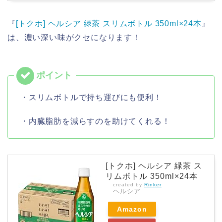
『
[トクホ] ヘルシア 緑茶 スリムボトル 350ml×24本
』
は、濃い深い味がクセになります！
・スリムボトルで持ち運びにも便利！
・内臓脂肪を減らすのを助けてくれる！
[トクホ] ヘルシア 緑茶 ス
リムボトル 350ml×24本
created by
Rinker
ヘルシア
Amazon