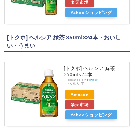
楽天市場
Yahooショッピング
[トクホ] ヘルシア 緑茶 350ml×24本・おいし
い・うまい
[トクホ] ヘルシア 緑茶
350ml×24本
created by
Rinker
ヘルシア
Amazon
楽天市場
Yahooショッピング