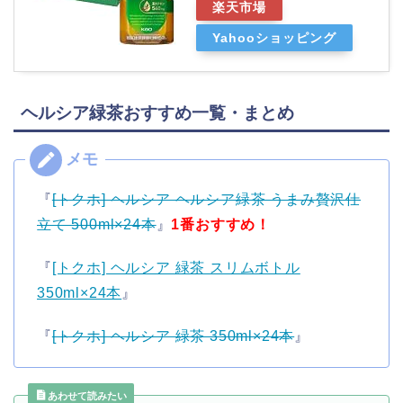
楽天市場
Yahooショッピング
ヘルシア緑茶おすすめ一覧・まとめ
『
[トクホ] ヘルシア ヘルシア緑茶 うまみ贅沢仕
立て 500ml×24本
』
1番おすすめ！
『
[トクホ] ヘルシア 緑茶 スリムボトル
350ml×24本
』
『
[トクホ] ヘルシア 緑茶 350ml×24本
』
あわせて読みたい