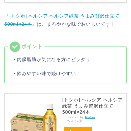
『
[トクホ] ヘルシア ヘルシア緑茶 うまみ贅沢仕立て
500ml×24本
』は、まろやかな味でおいしいです！
・内臓脂肪が気になる方にピッタリ！
・飲みやすい味で続けやすい！
[トクホ] ヘルシア ヘルシア
緑茶 うまみ贅沢仕立て
500ml×24本
created by
Rinker
ヘルシア