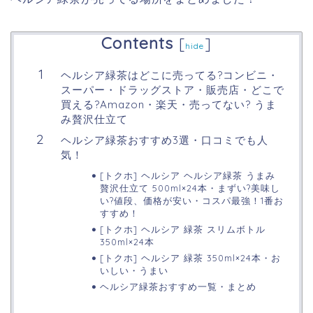
Contents
[
]
hide
ヘルシア緑茶はどこに売ってる?コンビニ・
スーパー・ドラッグストア・販売店・どこで
買える?Amazon・楽天・売ってない? うま
み贅沢仕立て
ヘルシア緑茶おすすめ3選・口コミでも人
気！
[トクホ] ヘルシア ヘルシア緑茶 うまみ
贅沢仕立て 500ml×24本・まずい?美味し
い?値段、価格が安い・コスパ最強！1番お
すすめ！
[トクホ] ヘルシア 緑茶 スリムボトル
350ml×24本
[トクホ] ヘルシア 緑茶 350ml×24本・お
いしい・うまい
ヘルシア緑茶おすすめ一覧・まとめ