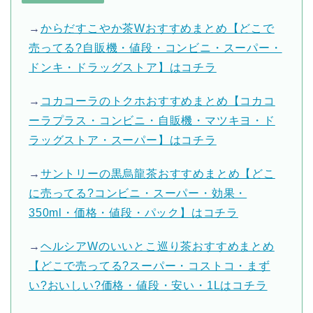
→
からだすこやか茶Wおすすめまとめ【どこで
売ってる?自販機・値段・コンビニ・スーパー・
ドンキ・ドラッグストア】はコチラ
→
コカコーラのトクホおすすめまとめ【コカコ
ーラプラス・コンビニ・自販機・マツキヨ・ド
ラッグストア・スーパー】はコチラ
→
サントリーの黒烏龍茶おすすめまとめ【どこ
に売ってる?コンビニ・スーパー・効果・
350ml・価格・値段・パック】はコチラ
→
ヘルシアWのいいとこ巡り茶おすすめまとめ
【どこで売ってる?スーパー・コストコ・まず
い?おいしい?価格・値段・安い・1Lはコチラ