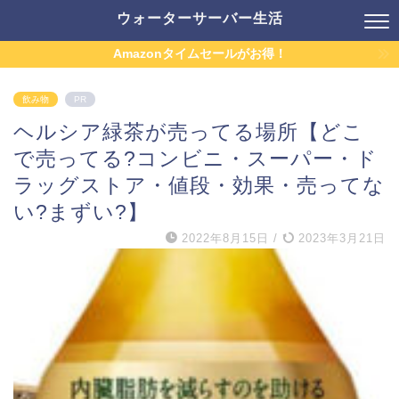
ウォーターサーバー生活
Amazonタイムセールがお得！
飲み物
PR
ヘルシア緑茶が売ってる場所【どこ
で売ってる?コンビニ・スーパー・ド
ラッグストア・値段・効果・売ってな
い?まずい?】
2022年8月15日
/
2023年3月21日