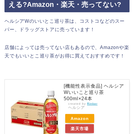
える?Amazon・楽天・売ってない?
ヘルシアWのいいとこ巡り茶は、コストコなどのスー
パー、ドラッグストアに売っています！
店舗によっては売ってない店もあるので、Amazonや楽
天でもいいとこ巡り茶がお得に買えておすすめです！
[機能性表示食品] ヘルシア
Wいいこと巡り茶
500ml×24本
created by
Rinker
ヘルシア
Amazon
楽天市場