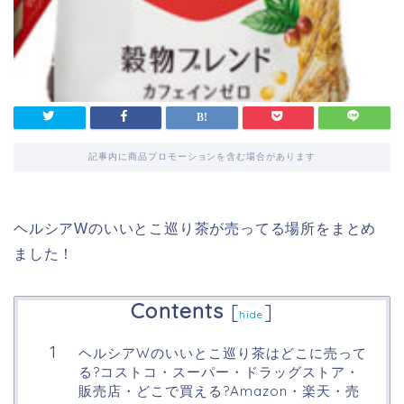
記事内に商品プロモーションを含む場合があります
ヘルシアWのいいとこ巡り茶が売ってる場所をまとめ
ました！
Contents
[
]
hide
ヘルシアWのいいとこ巡り茶はどこに売って
る?コストコ・スーパー・ドラッグストア・
販売店・どこで買える?Amazon・楽天・売