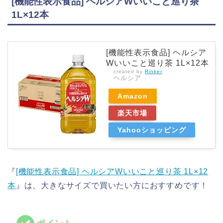
[機能性表示食品] ヘルシアWいいこと巡り茶
1L×12本
[機能性表示食品] ヘルシア
Wいいこと巡り茶 1L×12本
created by
Rinker
ヘルシア
Amazon
楽天市場
Yahooショッピング
『
[機能性表示食品] ヘルシアWいいこと巡り茶 1L×12
本
』は、大きなサイズで買いたい方におすすめです！