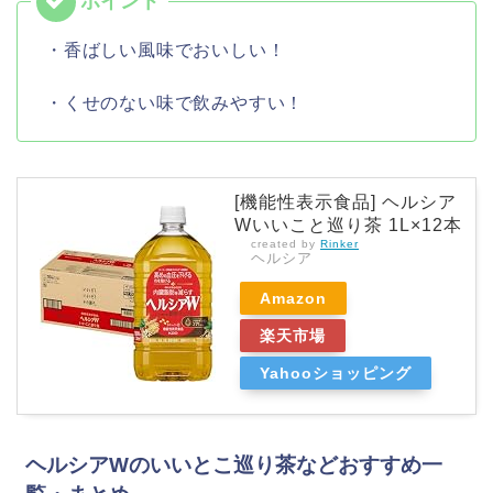
・香ばしい風味でおいしい！
・くせのない味で飲みやすい！
[機能性表示食品] ヘルシア
Wいいこと巡り茶 1L×12本
created by
Rinker
ヘルシア
Amazon
楽天市場
Yahooショッピング
ヘルシアWのいいとこ巡り茶などおすすめ一