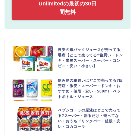
Unlimitedの最初の30日
間無料
激安の紙パックジュースが売ってる
場所【どこで売ってる?箱買い・ドン
キ・業務スーパー・スーパー・コン
ビニ・安い・小さい】
飲み物の箱買いはどこで売ってる?販
売店・激安・スーパー・ドンキ・お
すすめ・値段・安い・500ml・ペッ
トボトル・ジュース
ペプシコーラの原液はどこで売って
る?スーパー・割るだけ・売ってな
い・おうちドリンクバー・値段・安
い・コカコーラ