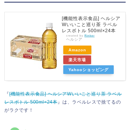
[機能性表示食品] ヘルシア
Wいいこと巡り茶 ラベル
レスボトル 500ml×24本
created by
Rinker
ヘルシア
Amazon
楽天市場
Yahooショッピング
『
[機能性表示食品] ヘルシアWいいこと巡り茶 ラベル
レスボトル 500ml×24本
』は、ラベルレスで捨てるの
がラクです！