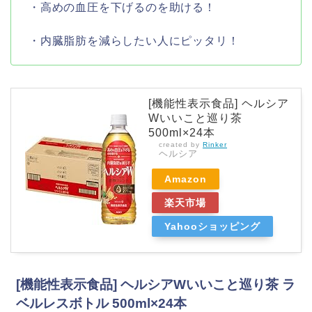
・高めの血圧を下げるのを助ける！
・内臓脂肪を減らしたい人にピッタリ！
[機能性表示食品] ヘルシア
Wいいこと巡り茶
500ml×24本
created by
Rinker
ヘルシア
Amazon
楽天市場
Yahooショッピング
[機能性表示食品] ヘルシアWいいこと巡り茶 ラ
ベルレスボトル 500ml×24本