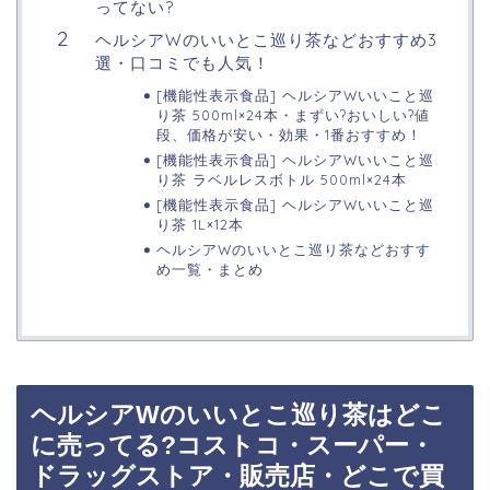
ってない?
ヘルシアWのいいとこ巡り茶などおすすめ3
選・口コミでも人気！
[機能性表示食品] ヘルシアWいいこと巡
り茶 500ml×24本・まずい?おいしい?値
段、価格が安い・効果・1番おすすめ！
[機能性表示食品] ヘルシアWいいこと巡
り茶 ラベルレスボトル 500ml×24本
[機能性表示食品] ヘルシアWいいこと巡
り茶 1L×12本
ヘルシアWのいいとこ巡り茶などおすす
め一覧・まとめ
ヘルシアWのいいとこ巡り茶はどこ
に売ってる?コストコ・スーパー・
ドラッグストア・販売店・どこで買