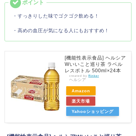
・すっきりした味でゴクゴク飲める！
・高めの血圧が気になる人にもおすすめ！
[機能性表示食品] ヘルシア
Wいいこと巡り茶 ラベル
レスボトル 500ml×24本
created by
Rinker
ヘルシア
Amazon
楽天市場
Yahooショッピング