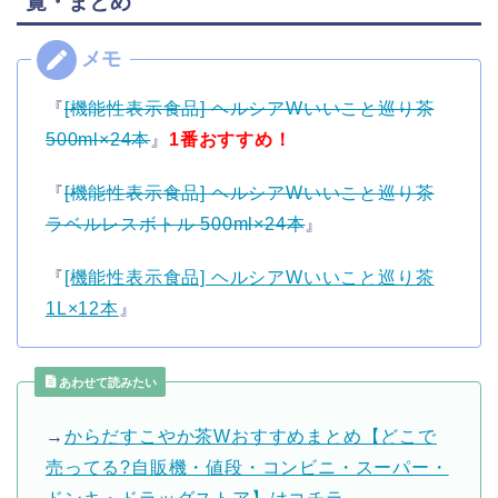
覧・まとめ
『
[機能性表示食品] ヘルシアWいいこと巡り茶
500ml×24本
』
1番おすすめ！
『
[機能性表示食品] ヘルシアWいいこと巡り茶
ラベルレスボトル 500ml×24本
』
『
[機能性表示食品] ヘルシアWいいこと巡り茶
1L×12本
』
あわせて読みたい
→
からだすこやか茶Wおすすめまとめ【どこで
売ってる?自販機・値段・コンビニ・スーパー・