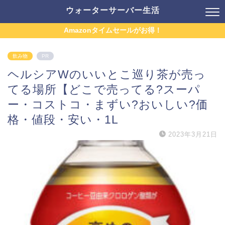
ウォーターサーバー生活
Amazonタイムセールがお得！
飲み物
PR
ヘルシアWのいいとこ巡り茶が売っ
てる場所【どこで売ってる?スーパ
ー・コストコ・まずい?おいしい?価
格・値段・安い・1L
2023年3月21日