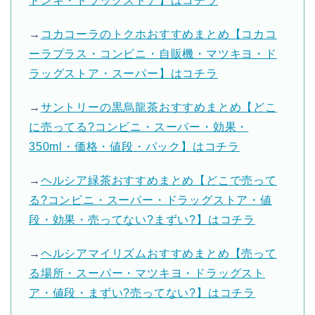
ドンキ・ドラッグストア】はコチラ
→
コカコーラのトクホおすすめまとめ【コカコ
ーラプラス・コンビニ・自販機・マツキヨ・ド
ラッグストア・スーパー】はコチラ
→
サントリーの黒烏龍茶おすすめまとめ【どこ
に売ってる?コンビニ・スーパー・効果・
350ml・価格・値段・パック】はコチラ
→
ヘルシア緑茶おすすめまとめ【どこで売って
る?コンビニ・スーパー・ドラッグストア・値
段・効果・売ってない?まずい?】はコチラ
→
ヘルシアマイリズムおすすめまとめ【売って
る場所・スーパー・マツキヨ・ドラッグスト
ア・値段・まずい?売ってない?】はコチラ