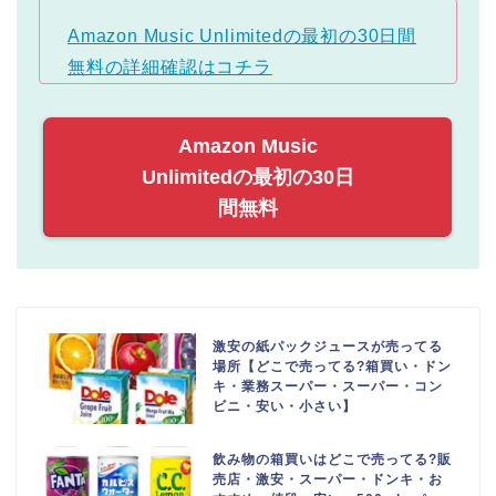
Amazon Music Unlimitedの最初の30日間
無料の詳細確認はコチラ
Amazon Music
Unlimitedの最初の30日
間無料
激安の紙パックジュースが売ってる
場所【どこで売ってる?箱買い・ドン
キ・業務スーパー・スーパー・コン
ビニ・安い・小さい】
飲み物の箱買いはどこで売ってる?販
売店・激安・スーパー・ドンキ・お