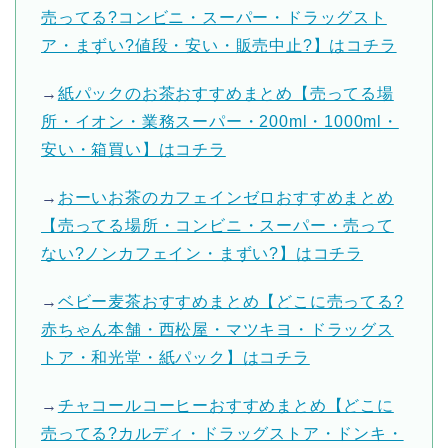
売ってる?コンビニ・スーパー・ドラッグスト
ア・まずい?値段・安い・販売中止?】はコチラ
→
紙パックのお茶おすすめまとめ【売ってる場
所・イオン・業務スーパー・200ml・1000ml・
安い・箱買い】はコチラ
→
おーいお茶のカフェインゼロおすすめまとめ
【売ってる場所・コンビニ・スーパー・売って
ない?ノンカフェイン・まずい?】はコチラ
→
ベビー麦茶おすすめまとめ【どこに売ってる?
赤ちゃん本舗・西松屋・マツキヨ・ドラッグス
トア・和光堂・紙パック】はコチラ
→
チャコールコーヒーおすすめまとめ【どこに
売ってる?カルディ・ドラッグストア・ドンキ・