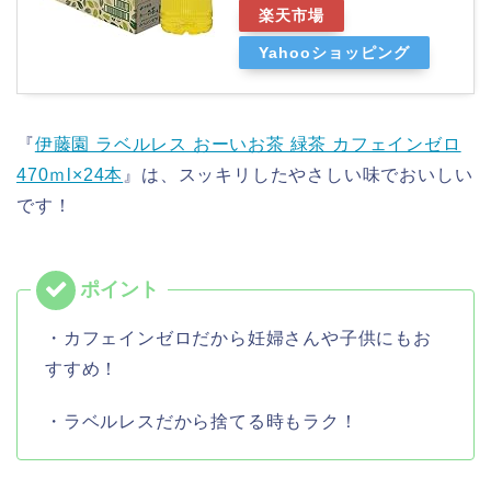
楽天市場
Yahooショッピング
『
伊藤園 ラベルレス おーいお茶 緑茶 カフェインゼロ
470ｍl×24本
』は、スッキリしたやさしい味でおいしい
です！
・カフェインゼロだから妊婦さんや子供にもお
すすめ！
・ラベルレスだから捨てる時もラク！