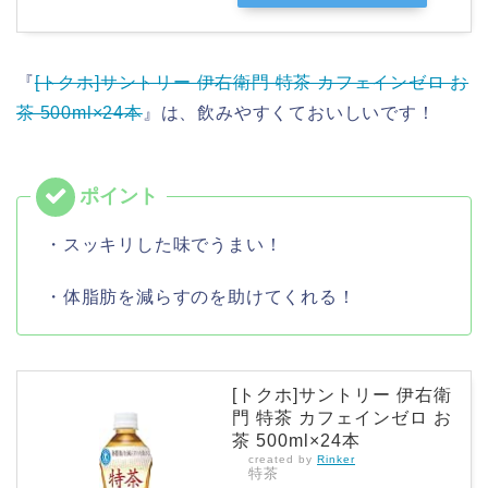
『
[トクホ]サントリー 伊右衛門 特茶 カフェインゼロ お
茶 500ml×24本
』は、飲みやすくておいしいです！
・スッキリした味でうまい！
・体脂肪を減らすのを助けてくれる！
[トクホ]サントリー 伊右衛
門 特茶 カフェインゼロ お
茶 500ml×24本
created by
Rinker
特茶