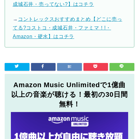
成城石井・売ってない?】はコチラ
→
コントレックスおすすめまとめ【どこに売っ
てる?コストコ・成城石井・ファミマ！!・
Amazon・硬水】はコチラ
Amazon Music Unlimitedで1億曲
以上の音楽が聴ける！最初の30日間
無料！