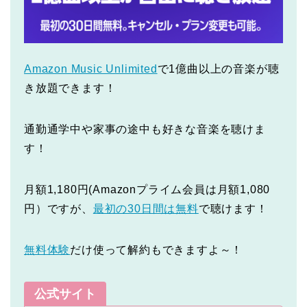
Amazon Music Unlimited
で1億曲以上の音楽が聴
き放題できます！
通勤通学中や家事の途中も好きな音楽を聴けま
す！
月額1,180円(Amazonプライム会員は月額1,080
円）ですが、
最初の30日間は無料
で聴けます！
無料体験
だけ使って解約もできますよ～！
公式サイト