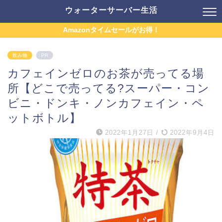
ウォーターサーバー生活
Amazonタイムセールがお得！
飲み物
PR
カフェインゼロのお茶が売ってる場
所【どこで売ってる?スーパー・コン
ビニ・ドンキ・ノンカフェイン・ペ
ットボトル】
2022年1月27日
/
2022年9月4日