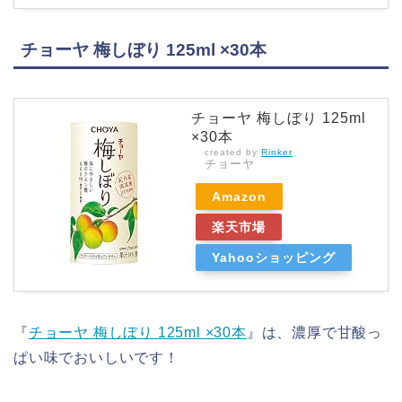
チョーヤ 梅しぼり 125ml ×30本
チョーヤ 梅しぼり 125ml
×30本
created by
Rinker
チョーヤ
Amazon
楽天市場
Yahooショッピング
『
チョーヤ 梅しぼり 125ml ×30本
』は、濃厚で甘酸っ
ぱい味でおいしいです！