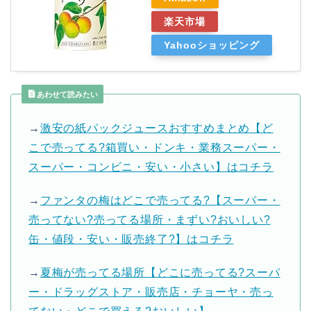
楽天市場
Yahooショッピング
あわせて読みたい
→
激安の紙パックジュースおすすめまとめ【ど
こで売ってる?箱買い・ドンキ・業務スーパー・
スーパー・コンビニ・安い・小さい】はコチラ
→
ファンタの梅はどこで売ってる?【スーパー・
売ってない?売ってる場所・まずい?おいしい?
缶・値段・安い・販売終了?】はコチラ
→
夏梅が売ってる場所【どこに売ってる?スーパ
ー・ドラッグストア・販売店・チョーヤ・売っ