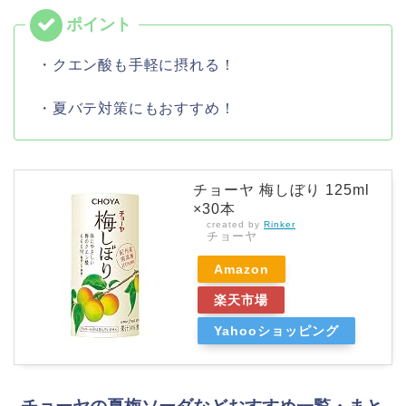
・クエン酸も手軽に摂れる！
・夏バテ対策にもおすすめ！
チョーヤ 梅しぼり 125ml
×30本
created by
Rinker
チョーヤ
Amazon
楽天市場
Yahooショッピング