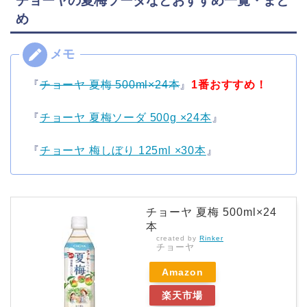
チョーヤの夏梅ソーダなどおすすめ一覧・まと
め
『
チョーヤ 夏梅 500ml×24本
』
1番おすすめ！
『
チョーヤ 夏梅ソーダ 500g ×24本
』
『
チョーヤ 梅しぼり 125ml ×30本
』
チョーヤ 夏梅 500ml×24
本
created by
Rinker
チョーヤ
Amazon
楽天市場