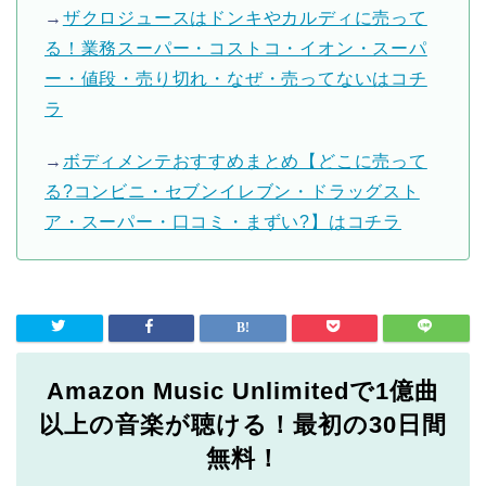
→
ザクロジュースはドンキやカルディに売って
る！業務スーパー・コストコ・イオン・スーパ
ー・値段・売り切れ・なぜ・売ってないはコチ
ラ
→
ボディメンテおすすめまとめ【どこに売って
る?コンビニ・セブンイレブン・ドラッグスト
ア・スーパー・口コミ・まずい?】はコチラ
Amazon Music Unlimitedで1億曲
以上の音楽が聴ける！最初の30日間
無料！