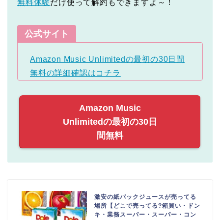
無料体験
だけ使って解約もできますよ～！
公式サイト
Amazon Music Unlimitedの最初の30日間
無料の詳細確認はコチラ
Amazon Music
Unlimitedの最初の30日
間無料
激安の紙パックジュースが売ってる
場所【どこで売ってる?箱買い・ドン
キ・業務スーパー・スーパー・コン