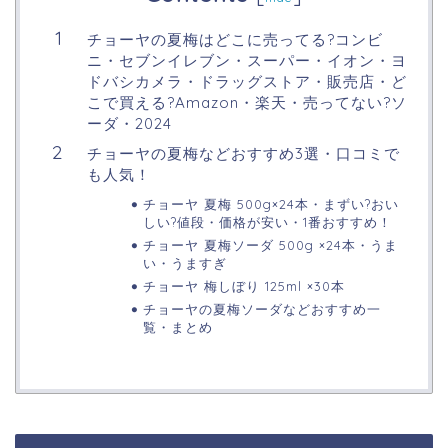
チョーヤの夏梅はどこに売ってる?コンビ
ニ・セブンイレブン・スーパー・イオン・ヨ
ドバシカメラ・ドラッグストア・販売店・ど
こで買える?Amazon・楽天・売ってない?ソ
ーダ・2024
チョーヤの夏梅などおすすめ3選・口コミで
も人気！
チョーヤ 夏梅 500g×24本・まずい?おい
しい?値段・価格が安い・1番おすすめ！
チョーヤ 夏梅ソーダ 500g ×24本・うま
い・うますぎ
チョーヤ 梅しぼり 125ml ×30本
チョーヤの夏梅ソーダなどおすすめ一
覧・まとめ