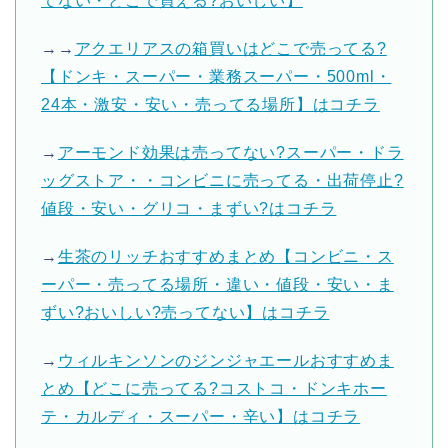
てない・どこで買える?おいしい】
→→
アクエリアスの箱買いはどこで売ってる?
【ドンキ・スーパー・業務スーパー・500ml・
24本・激安・安い・売ってる場所】はコチラ
→
アーモンド効果は売ってない?スーパー・ドラ
ッグストア・・コンビニに売ってる・出荷停止?
値段・安い・グリコ・まずい?はコチラ
→
生茶のリッチおすすめまとめ【コンビニ・ス
ーパー・売ってる場所・違い・値段・安い・ま
ずい?おいしい?売ってない】はコチラ
→
ウィルキンソンのジンジャエールおすすめま
とめ【どこに売ってる?コストコ・ドンキホー
テ・カルディ・スーパー・辛い】はコチラ