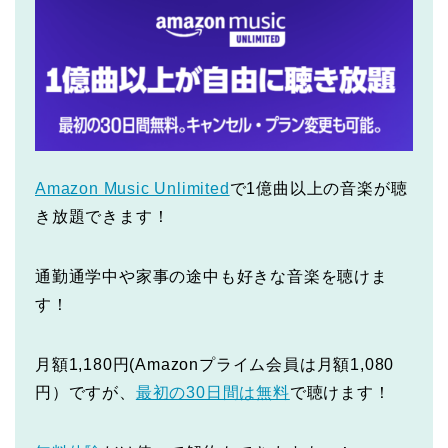
Amazon Music Unlimited
で1億曲以上の音楽が聴
き放題できます！
通勤通学中や家事の途中も好きな音楽を聴けま
す！
月額1,180円(Amazonプライム会員は月額1,080
円）ですが、
最初の30日間は無料
で聴けます！