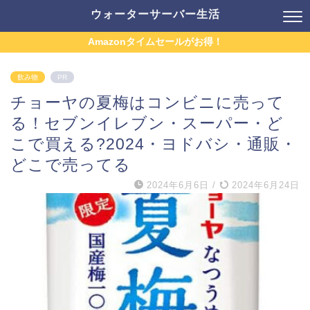
ウォーターサーバー生活
Amazonタイムセールがお得！
飲み物
PR
チョーヤの夏梅はコンビニに売って
る！セブンイレブン・スーパー・ど
こで買える?2024・ヨドバシ・通販・
どこで売ってる
2024年6月6日
/
2024年6月24日