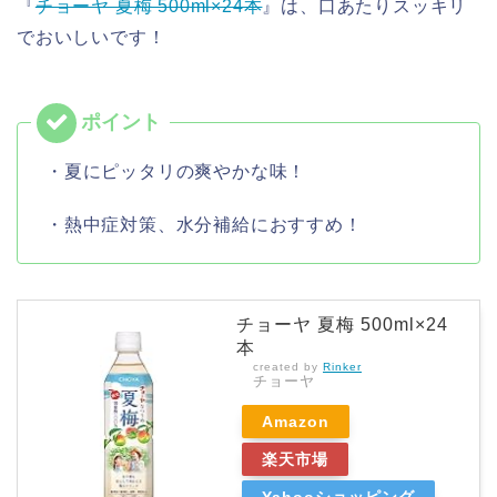
『
チョーヤ 夏梅 500ml×24本
』は、口あたりスッキリ
でおいしいです！
・夏にピッタリの爽やかな味！
・熱中症対策、水分補給におすすめ！
チョーヤ 夏梅 500ml×24
本
created by
Rinker
チョーヤ
Amazon
楽天市場