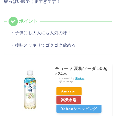
酸っぱい味でうますぎです！
・子供にも大人にも人気の味！
・後味スッキリでゴクゴク飲める！
チョーヤ 夏梅ソーダ 500g
×24本
created by
Rinker
チョーヤ
Amazon
楽天市場
Yahooショッピング