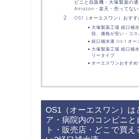
ビニと自販機・大塚製薬の通
Amazon・楽天・売ってな
OS1（オーエスワン）おす
大塚製薬工場 経口補水
段、価格が安い・コス
経口補水液 OS-1 オー
大塚製薬工場 経口補水
リータイプ
オーエスワンおすすめ
OS1（オーエスワン）
ア・病院内のコンビニと
ト・販売店・どこで買える