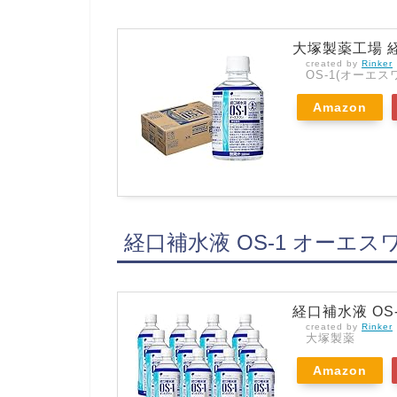
大塚製薬工場 経
created by
Rinker
OS-1(オーエス
Amazon
経口補水液 OS-1 オーエスワ
経口補水液 OS-
created by
Rinker
大塚製薬
Amazon