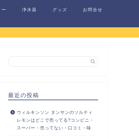
ター
浄水器
グッズ
お問合せ
最近の投稿
ウィルキンソン タンサンのソルティ
レモンはどこで売ってる?コンビニ・
スーパー・売ってない・口コミ・味