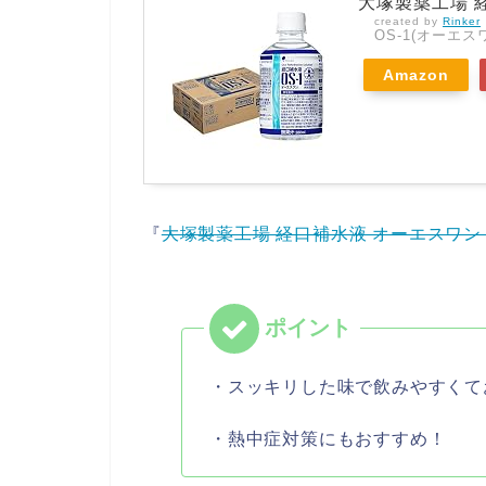
大塚製薬工場 経
created by
Rinker
OS-1(オーエス
Amazon
『
大塚製薬工場 経口補水液 オーエスワン 28
・スッキリした味で飲みやすくて
・熱中症対策にもおすすめ！