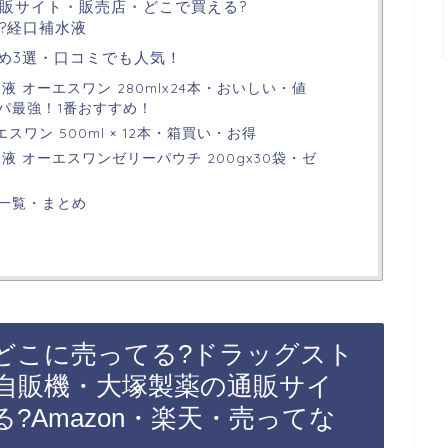
販サイト・販売店・どこで買える?
い?経口補水液
すめ3選・口コミでも人気！
液 オーエスワン 280mlx24本・おいしい・値
パ最強！1番おすすめ！
エスワン 500ml × 12本・箱買い・お得
液 オーエスワンゼリーパウチ 200gx30袋・ゼ
一覧・まとめ
はどこに売ってる?ドラッグスト
自販機・大塚製薬の通販サイ
?Amazon・楽天・売ってな