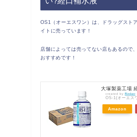
い?経口補水液
OS1（オーエスワン）は、ドラッグスト
イトに売っています！
店舗によっては売ってない店もあるので、
おすすめです！
大塚製薬工場 経
created by
Rinker
OS-1(オーエス
Amazon