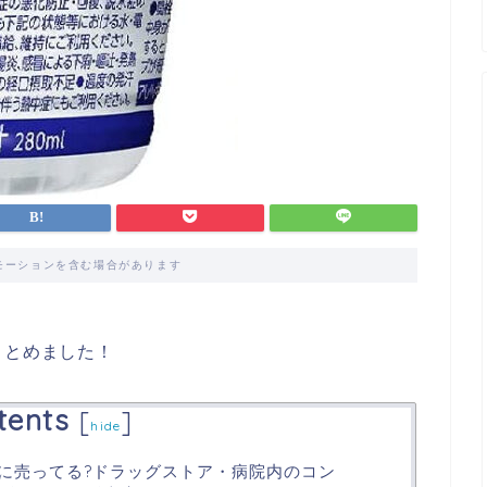
モーションを含む場合があります
まとめました！
tents
[
]
hide
こに売ってる?ドラッグストア・病院内のコン