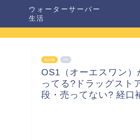
ウォーターサーバー
生活
飲み物
PR
OS1（オーエスワン
ってる?ドラッグスト
段・売ってない? 経口