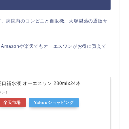
ア、病院内のコンビニと自販機、大塚製薬の通販サ
Amazonや楽天でもオーエスワンがお得に買えて
口補水液 オーエスワン 280mlx24本
ワン)
楽天市場
Yahooショッピング