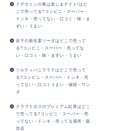
ドデカミンの夜は楽しまナイト!はど
こで売ってる?コンビニ・スーパー・
ドンキ・売ってない・口コミ・味・ま
ずい・うまい
岩下の新生姜ソーダはどこで売って
る?コンビニ・スーパー・売ってな
い・口コミ・味・まずい・うまい
ソルティバニララテはどこで売って
る?コンビニ・スーパー・ドンキ・売
ってない・口コミうまい・値段・ワン
ダ
クラフトボスのプレミアム紅茶はどこ
で売ってる?コンビニ・スーパー・売
ってない・ドンキ・売ってる場所・販
売店