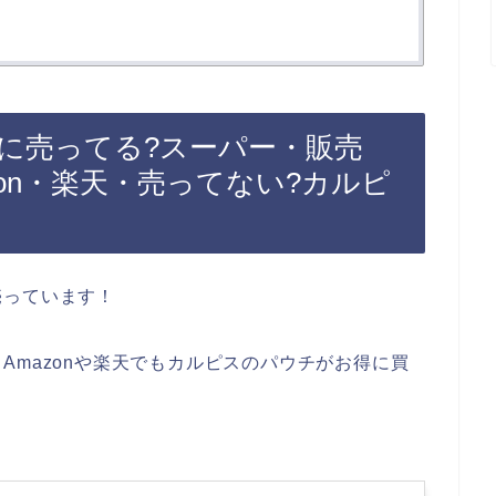
に売ってる?スーパー・販売
zon・楽天・売ってない?カルピ
売っています！
Amazonや楽天でもカルピスのパウチがお得に買