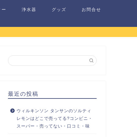
ター
浄水器
グッズ
お問合せ
最近の投稿
ウィルキンソン タンサンのソルティ
レモンはどこで売ってる?コンビニ・
スーパー・売ってない・口コミ・味