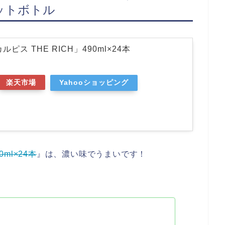
ットボトル
ピス THE RICH」490ml×24本
楽天市場
Yahooショッピング
ml×24本
』は、濃い味でうまいです！