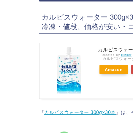
カルピスウォーター 300g
冷凍・値段、価格が安い・
カルピスウォータ
created by
Rinker
カルピスウォー
Amazon
『
カルピスウォーター 300g×30本
』は、