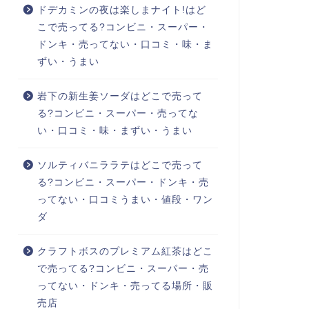
ドデカミンの夜は楽しまナイト!はど
こで売ってる?コンビニ・スーパー・
ドンキ・売ってない・口コミ・味・ま
ずい・うまい
岩下の新生姜ソーダはどこで売って
る?コンビニ・スーパー・売ってな
い・口コミ・味・まずい・うまい
ソルティバニララテはどこで売って
る?コンビニ・スーパー・ドンキ・売
ってない・口コミうまい・値段・ワン
ダ
クラフトボスのプレミアム紅茶はどこ
で売ってる?コンビニ・スーパー・売
ってない・ドンキ・売ってる場所・販
売店