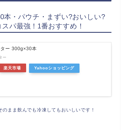
×30本・パウチ・まずい?おいしい?
コスパ最強！1番おすすめ！
ー 300g×30本
ター
楽天市場
Yahooショッピング
そのまま飲んでも冷凍してもおいしいです！