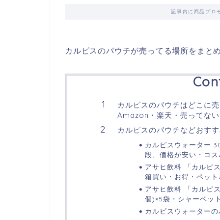
記事内に商品プロ
カルピスのパウチが売ってる場所をまと
Con
カルピスのパウチはどこに売
Amazon・楽天・売ってな
カルピスのパウチなどおすす
カルピスウォーター 3
段、価格が安い・コス
アサヒ飲料 「カルピス 
箱買い・お得・ペット
アサヒ飲料 「カルピス」 
個)×5袋・シャーベッ
カルピスウォーターの