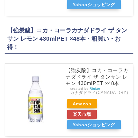
Yahooショッピング
【強炭酸】コカ・コーラカナダドライ ザ タン
サン レモン 430mlPET ×48本・箱買い・お
得！
【強炭酸】コカ・コーラカ
ナダドライ ザ タンサン レ
モン 430mlPET ×48本
created by
Rinker
カナダドライ(CANADA DRY)
Amazon
楽天市場
Yahooショッピング