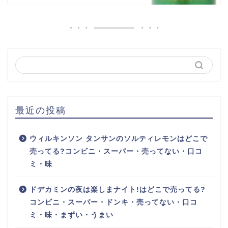
最近の投稿
ウィルキンソン タンサンのソルティレモンはどこで
売ってる?コンビニ・スーパー・売ってない・口コ
ミ・味
ドデカミンの夜は楽しまナイト!はどこで売ってる?
コンビニ・スーパー・ドンキ・売ってない・口コ
ミ・味・まずい・うまい