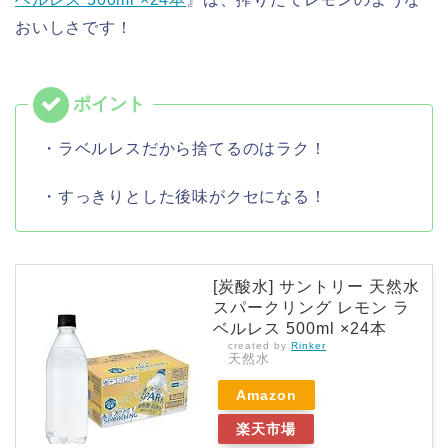
おいしさです！
・ラベルレスだから捨てるのはラク！
・すっきりとした後味がクセになる！
[炭酸水] サントリー 天然水
スパークリング レモン ラ
ベルレス 500ml ×24本
created by
Rinker
天然水
Amazon
楽天市場