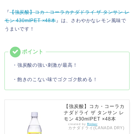
『
【強炭酸】コカ・コーラカナダドライ ザ タンサン レ
モン 430mlPET ×48本
』は、さわやかなレモン風味で
うまいです！
・強炭酸の強い刺激が最高！
・飽きのこない味でゴクゴク飲める！
【強炭酸】コカ・コーラカ
ナダドライ ザ タンサン レ
モン 430mlPET ×48本
created by
Rinker
カナダドライ(CANADA DRY)