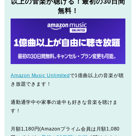
以上の音楽が聴ける！最初の30日間
無料！
Amazon Music Unlimited
で1億曲以上の音楽が聴
き放題できます！
通勤通学中や家事の途中も好きな音楽を聴けま
す！
月額1,180円(Amazonプライム会員は月額1,080