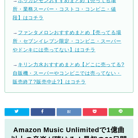
→
ポッカレモンおすすめまとめ【売ってる場
所・業務スーパー・コストコ・コンビニ・値
段】はコチラ
→
ファンタメロンおすすめまとめ【売ってる場
所・セブンイレブン限定・コンビニ・スーパー
やドンキには売ってない】はコチラ
→
キリン力水おすすめまとめ【どこに売ってる?
自販機・スーパーやコンビニでは売ってない・
販売終了?販売中止?】はコチラ
Amazon Music Unlimitedで1億曲