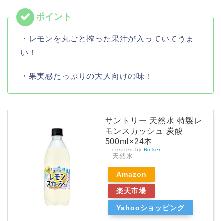
・レモンを丸ごと搾った果汁が入っていてうま
い！
・果実感たっぷりの大人向けの味！
サントリー 天然水 特製レ
モンスカッシュ 炭酸
500ml×24本
created by
Rinker
天然水
Amazon
楽天市場
Yahooショッピング