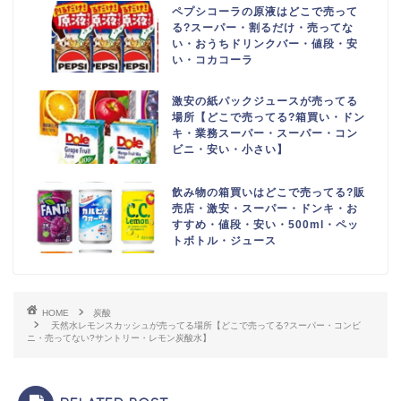
ペプシコーラの原液はどこで売って
る?スーパー・割るだけ・売ってな
い・おうちドリンクバー・値段・安
い・コカコーラ
激安の紙パックジュースが売ってる
場所【どこで売ってる?箱買い・ドン
キ・業務スーパー・スーパー・コン
ビニ・安い・小さい】
飲み物の箱買いはどこで売ってる?販
売店・激安・スーパー・ドンキ・お
すすめ・値段・安い・500ml・ペッ
トボトル・ジュース
HOME
炭酸
天然水レモンスカッシュが売ってる場所【どこで売ってる?スーパー・コンビ
ニ・売ってない?サントリー・レモン炭酸水】