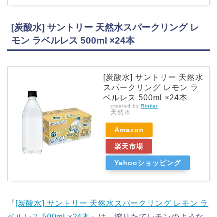
[炭酸水] サントリー 天然水スパークリング レ
モン ラベルレス 500ml ×24本
[炭酸水] サントリー 天然水
スパークリング レモン ラ
ベルレス 500ml ×24本
created by
Rinker
天然水
Amazon
楽天市場
Yahooショッピング
『
[炭酸水] サントリー 天然水スパークリング レモン ラ
ベルレス 500ml ×24本
』は、搾りたてレモンのような