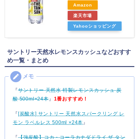
Amazon
楽天市場
Yahooショッピング
サントリー天然水レモンスカッシュなどおすす
め一覧・まとめ
『
サントリー 天然水 特製レモンスカッシュ 炭
酸 500ml×24本
』
1番おすすめ！
『
[炭酸水] サントリー 天然水スパークリング レ
モン ラベルレス 500ml ×24本
』
『
【強炭酸】コカ・コーラカナダドライ ザ タン