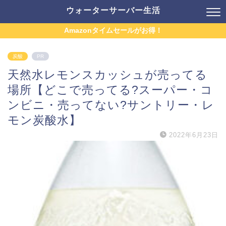
ウォーターサーバー生活
Amazonタイムセールがお得！
炭酸
PR
天然水レモンスカッシュが売ってる
場所【どこで売ってる?スーパー・コ
ンビニ・売ってない?サントリー・レ
モン炭酸水】
2022年6月23日