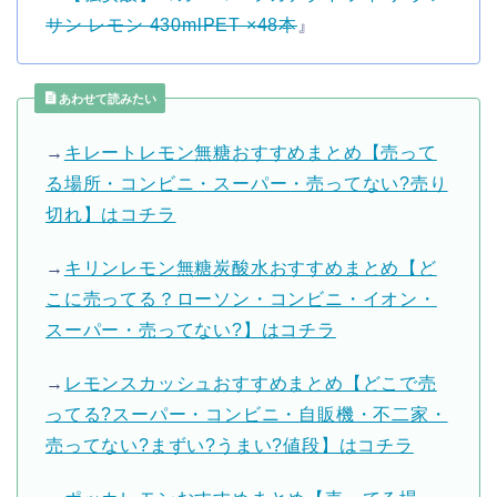
サン レモン 430mlPET ×48本
』
あわせて読みたい
→
キレートレモン無糖おすすめまとめ【売って
る場所・コンビニ・スーパー・売ってない?売り
切れ】はコチラ
→
キリンレモン無糖炭酸水おすすめまとめ【ど
こに売ってる？ローソン・コンビニ・イオン・
スーパー・売ってない?】はコチラ
→
レモンスカッシュおすすめまとめ【どこで売
ってる?スーパー・コンビニ・自販機・不二家・
売ってない?まずい?うまい?値段】はコチラ