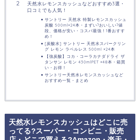
天然水レモンスカッシュなどおすすめ3選・
口コミでも人気！
サントリー 天然水 特製レモンスカッシュ
炭酸 500ml×24本・まずい?おいしい?値
段、価格が安い・コスパ最強！1番おすす
め！
[炭酸水] サントリー 天然水スパークリン
グ レモン ラベルレス 500ml ×24本
【強炭酸】コカ・コーラカナダドライ ザ
タンサン レモン 430mlPET ×48本・箱買
い・お得！
サントリー天然水レモンスカッシュなど
おすすめ一覧・まとめ
天然水レモンスカッシュはどこに売
ってる?スーパー・コンビニ・販売
店・どこで買える?Amazon・楽天・