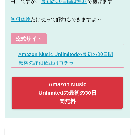
円）ですが、
最初の30日間は無料
で聴けます！
無料体験
だけ使って解約もできますよ～！
公式サイト
Amazon Music Unlimitedの最初の30日間
無料の詳細確認はコチラ
Amazon Music
Unlimitedの最初の30日
間無料