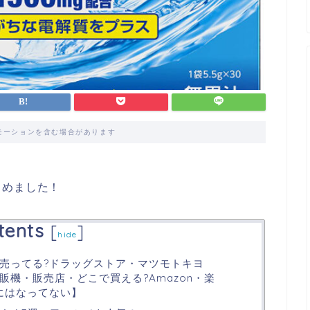
モーションを含む場合があります
とめました！
tents
[
]
hide
売ってる?ドラッグストア・マツモトキヨ
機・販売店・どこで買える?Amazon・楽
にはなってない】