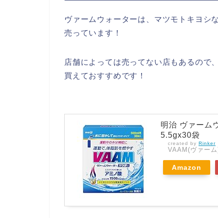
ヴァームウォーターは、マツモトキヨシ
売っています！
店舗によっては売ってない店もあるので、
買えておすすめです！
明治 ヴァーム
5.5gx30袋
created by
Rinker
VAAM(ヴァーム
Amazon