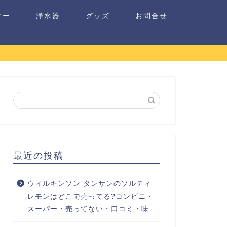
ター
浄水器
グッズ
お問合せ
最近の投稿
ウィルキンソン タンサンのソルティ
レモンはどこで売ってる?コンビニ・
スーパー・売ってない・口コミ・味