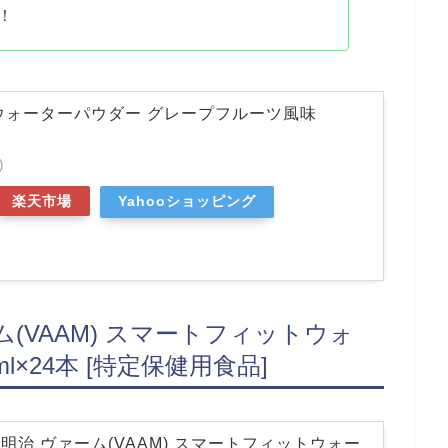
！
ウォーターパウダー グレープフルーツ風味
)
楽天市場
Yahooショッピング
(VAAM) スマートフィットウォ
l×24本 [特定保健用食品]
明治 ヴァーム(VAAM) スマートフィットウォー