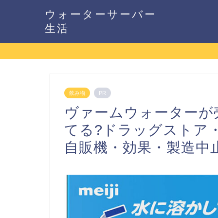
ウォーターサーバー
生活
飲み物
PR
ヴァームウォーターが
てる?ドラッグストア
自販機・効果・製造中