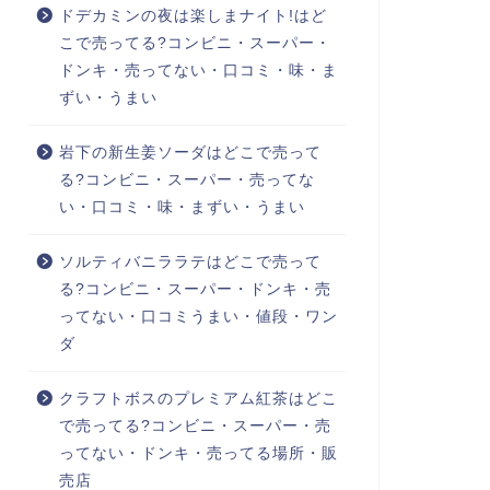
ドデカミンの夜は楽しまナイト!はど
こで売ってる?コンビニ・スーパー・
ドンキ・売ってない・口コミ・味・ま
ずい・うまい
岩下の新生姜ソーダはどこで売って
る?コンビニ・スーパー・売ってな
い・口コミ・味・まずい・うまい
ソルティバニララテはどこで売って
る?コンビニ・スーパー・ドンキ・売
ってない・口コミうまい・値段・ワン
ダ
クラフトボスのプレミアム紅茶はどこ
で売ってる?コンビニ・スーパー・売
ってない・ドンキ・売ってる場所・販
売店