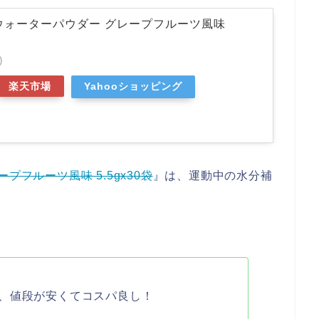
ウォーターパウダー グレープフルーツ風味
)
楽天市場
Yahooショッピング
プフルーツ風味 5.5gx30袋
』は、運動中の水分補
、値段が安くてコスパ良し！