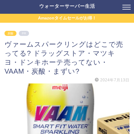
ウォーターサーバー生活
Amazonタイムセールがお得！
炭酸
PR
ヴァームスパークリングはどこで売
ってる? ドラッグストア・マツキ
ヨ・ドンキホーテ売ってない・
VAAM・炭酸・まずい?
2024年7月13日