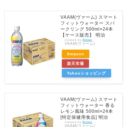
VAAM(ヴァーム) スマート
フィットウォーター スパ
ークリング 500ml×24本
【ケース販売】 明治
created by
Rinker
VAAM(ヴァーム)
Amazon
楽天市場
Yahooショッピング
VAAM(ヴァーム) スマート
フィットウォーター 香る
レモン風味 500ml×24本
[特定保健用食品] 明治
created by
Rinker
VAAM(ヴァーム)