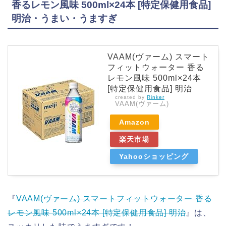
香るレモン風味 500ml×24本 [特定保健用食品]
明治・うまい・うますぎ
VAAM(ヴァーム) スマート
フィットウォーター 香る
レモン風味 500ml×24本
[特定保健用食品] 明治
created by
Rinker
VAAM(ヴァーム)
Amazon
楽天市場
Yahooショッピング
『
VAAM(ヴァーム) スマートフィットウォーター 香る
レモン風味 500ml×24本 [特定保健用食品] 明治
』は、