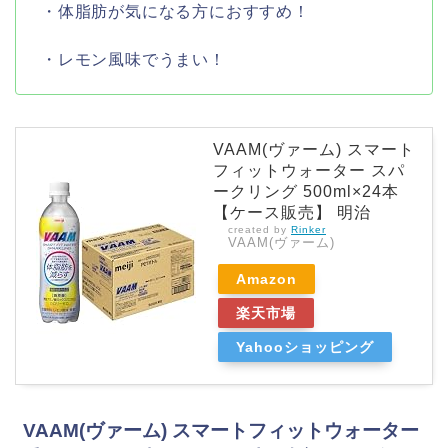
・体脂肪が気になる方におすすめ！
・レモン風味でうまい！
VAAM(ヴァーム) スマート
フィットウォーター スパ
ークリング 500ml×24本
【ケース販売】 明治
created by
Rinker
VAAM(ヴァーム)
Amazon
楽天市場
Yahooショッピング
VAAM(ヴァーム) スマートフィットウォーター