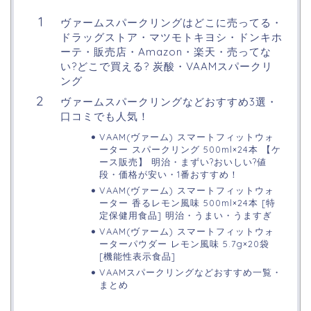
ヴァームスパークリングはどこに売ってる・
ドラッグストア・マツモトキヨシ・ドンキホ
ーテ・販売店・Amazon・楽天・売ってな
い?どこで買える? 炭酸・VAAMスパークリ
ング
ヴァームスパークリングなどおすすめ3選・
口コミでも人気！
VAAM(ヴァーム) スマートフィットウォ
ーター スパークリング 500ml×24本 【ケ
ース販売】 明治・まずい?おいしい?値
段・価格が安い・1番おすすめ！
VAAM(ヴァーム) スマートフィットウォ
ーター 香るレモン風味 500ml×24本 [特
定保健用食品] 明治・うまい・うますぎ
VAAM(ヴァーム) スマートフィットウォ
ーターパウダー レモン風味 5.7g×20袋
[機能性表示食品]
VAAMスパークリングなどおすすめ一覧・
まとめ