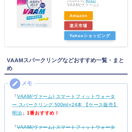
created by
Rinker
VAAM(ヴァーム)
Amazon
楽天市場
Yahooショッピング
VAAMスパークリングなどおすすめ一覧・まと
め
『
VAAM(ヴァーム) スマートフィットウォータ
ー スパークリング 500ml×24本 【ケース販売】
明治
』
1番おすすめ！
『
VAAM(ヴァーム) スマートフィットウォータ