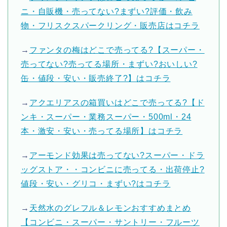
ニ・自販機・売ってない?まずい?評価・飲み
物・フリスクスパークリング・販売店はコチラ
→
ファンタの梅はどこで売ってる?【スーパー・
売ってない?売ってる場所・まずい?おいしい?
缶・値段・安い・販売終了?】はコチラ
→
アクエリアスの箱買いはどこで売ってる?【ド
ンキ・スーパー・業務スーパー・500ml・24
本・激安・安い・売ってる場所】はコチラ
→
アーモンド効果は売ってない?スーパー・ドラ
ッグストア・・コンビニに売ってる・出荷停止?
値段・安い・グリコ・まずい?はコチラ
→
天然水のグレフル＆レモンおすすめまとめ
【コンビニ・スーパー・サントリー・フルーツ