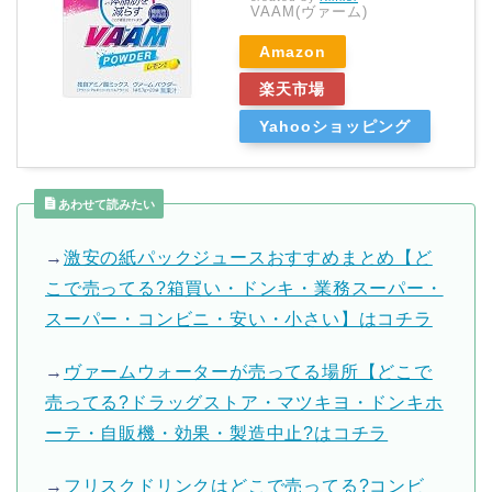
VAAM(ヴァーム)
Amazon
楽天市場
Yahooショッピング
あわせて読みたい
→
激安の紙パックジュースおすすめまとめ【ど
こで売ってる?箱買い・ドンキ・業務スーパー・
スーパー・コンビニ・安い・小さい】はコチラ
→
ヴァームウォーターが売ってる場所【どこで
売ってる?ドラッグストア・マツキヨ・ドンキホ
ーテ・自販機・効果・製造中止?はコチラ
→
フリスクドリンクはどこで売ってる?コンビ