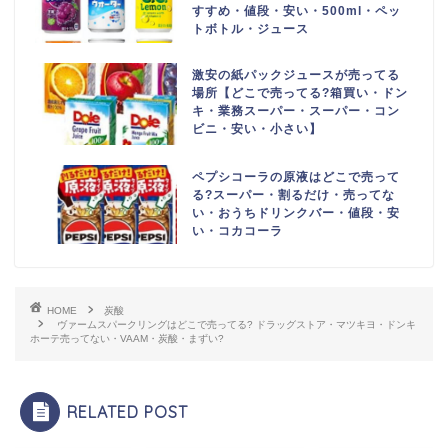
すすめ・値段・安い・500ml・ペッ
トボトル・ジュース
激安の紙パックジュースが売ってる
場所【どこで売ってる?箱買い・ドン
キ・業務スーパー・スーパー・コン
ビニ・安い・小さい】
ペプシコーラの原液はどこで売って
る?スーパー・割るだけ・売ってな
い・おうちドリンクバー・値段・安
い・コカコーラ
HOME
炭酸
ヴァームスパークリングはどこで売ってる? ドラッグストア・マツキヨ・ドンキ
ホーテ売ってない・VAAM・炭酸・まずい?
RELATED POST