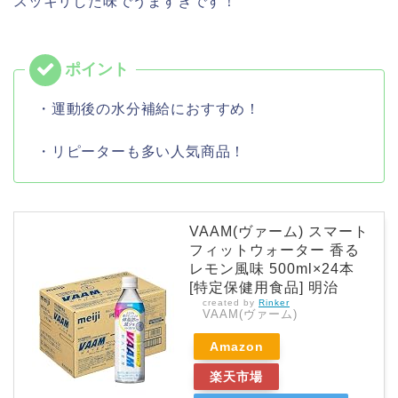
スッキリした味でうますぎです！
・運動後の水分補給におすすめ！
・リピーターも多い人気商品！
VAAM(ヴァーム) スマート
フィットウォーター 香る
レモン風味 500ml×24本
[特定保健用食品] 明治
created by
Rinker
VAAM(ヴァーム)
Amazon
楽天市場