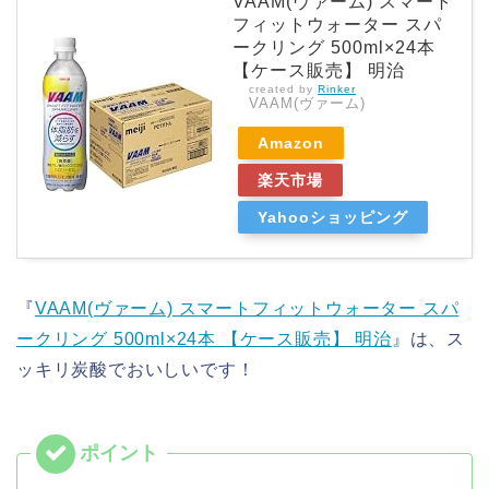
VAAM(ヴァーム) スマート
フィットウォーター スパ
ークリング 500ml×24本
【ケース販売】 明治
created by
Rinker
VAAM(ヴァーム)
Amazon
楽天市場
Yahooショッピング
『
VAAM(ヴァーム) スマートフィットウォーター スパ
ークリング 500ml×24本 【ケース販売】 明治
』は、ス
ッキリ炭酸でおいしいです！