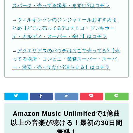
スパーク・売ってる場所・まずい?はコチラ
→
ウィルキンソンのジンジャエールおすすめま
とめ【どこに売ってる?コストコ・ドンキホー
テ・カルディ・スーパー・辛い】はコチラ
→
アクエリアスのパウチはどこで売ってる?【売
ってる場所・コンビニ・業務スーパー・スーパ
ー・激安・売ってない?凍らせる】はコチラ
Amazon Music Unlimitedで1億曲
以上の音楽が聴ける！最初の30日間
無料！