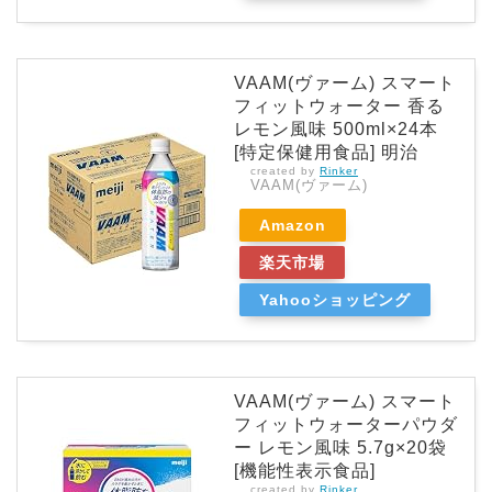
VAAM(ヴァーム) スマート
フィットウォーター 香る
レモン風味 500ml×24本
[特定保健用食品] 明治
created by
Rinker
VAAM(ヴァーム)
Amazon
楽天市場
Yahooショッピング
VAAM(ヴァーム) スマート
フィットウォーターパウダ
ー レモン風味 5.7g×20袋
[機能性表示食品]
created by
Rinker