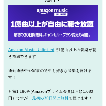
Amazon Music Unlimited
で1億曲以上の音楽が聴
き放題できます！
通勤通学中や家事の途中も好きな音楽を聴けま
す！
月額1,180円(Amazonプライム会員は月額1,080
円）ですが、
最初の30日間は無料
で聴けます！