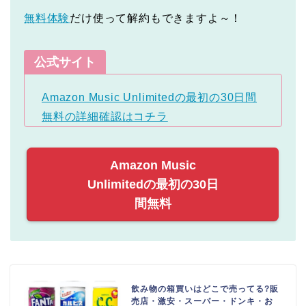
無料体験
だけ使って解約もできますよ～！
公式サイト
Amazon Music Unlimitedの最初の30日間
無料の詳細確認はコチラ
Amazon Music
Unlimitedの最初の30日
間無料
飲み物の箱買いはどこで売ってる?販
売店・激安・スーパー・ドンキ・お