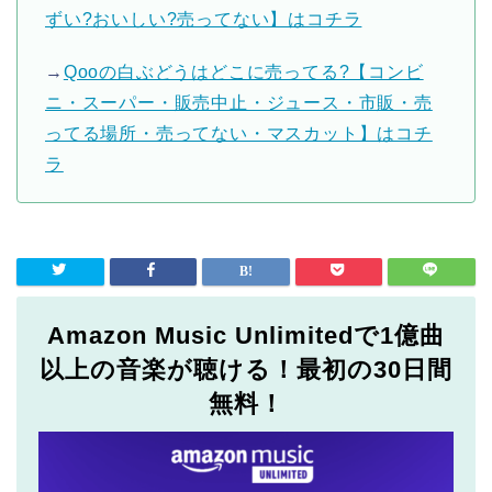
ずい?おいしい?売ってない】はコチラ
→
Qooの白ぶどうはどこに売ってる?【コンビ
ニ・スーパー・販売中止・ジュース・市販・売
ってる場所・売ってない・マスカット】はコチ
ラ
Amazon Music Unlimitedで1億曲
以上の音楽が聴ける！最初の30日間
無料！