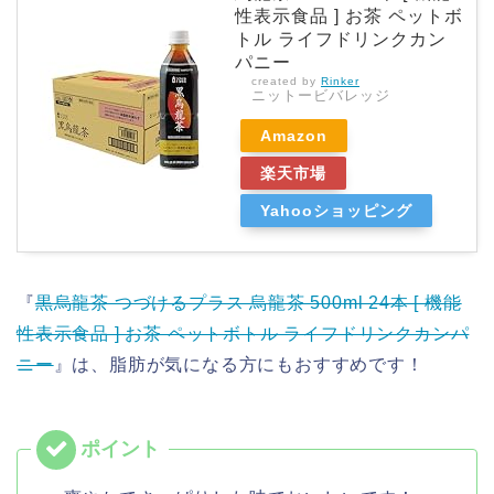
性表示食品 ] お茶 ペットボ
トル ライフドリンクカン
パニー
created by
Rinker
ニットービバレッジ
Amazon
楽天市場
Yahooショッピング
『
黒烏龍茶 つづけるプラス 烏龍茶 500ml 24本 [ 機能
性表示食品 ] お茶 ペットボトル ライフドリンクカンパ
ニー
』は、脂肪が気になる方にもおすすめです！