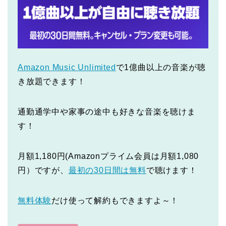
Amazon Music Unlimited
で1億曲以上の音楽が聴
き放題できます！
通勤通学中や家事の途中も好きな音楽を聴けま
す！
月額1,180円(Amazonプライム会員は月額1,080
円）ですが、
最初の30日間は無料
で聴けます！
無料体験
だけ使って解約もできますよ～！