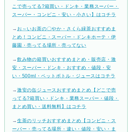
こで売ってる?箱買い・ドンキ・業務スーパー・
スーパー・コンビニ・安い・小さい】はコチラ
→
お～いお茶の〇やか・さくら緑茶おすすめま
とめ！コンビニ・スーパー・ドンキホーテ・伊
藤園・売ってる場所・売ってない
→
飲み物の箱買いおすすめまとめ・販売店・激
安・スーパー・ドンキ・おすすめ・値段・安
い・500ml・ペットボトル・ジュースはコチラ
→
激安の缶ジュースおすすめまとめ【どこで売
ってる?箱買い・ドンキ・業務スーパー・値段・
まとめ買い・送料無料】はコチラ
→
生茶のリッチおすすめまとめ【コンビニ・ス
ーパー・売ってる場所・違い・値段・安い・ま