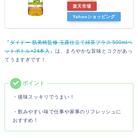
楽天市場
Yahooショッピング
『
ダイドー 肌美精監修 玉露仕立て緑茶プラス 500mlペ
ットボトル×24本入
』は、まろやかな旨味とコクがあっ
てうますぎです！
・後味スッキリでうまい！
・飲みやすい味で仕事や家事のリフレッシュに
おすすめ！