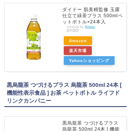
ダイドー 肌美精監修 玉露
仕立て緑茶プラス 500mlペ
ットボトル×24本入
created by
Rinker
DYDO
Amazon
楽天市場
Yahooショッピング
黒烏龍茶 つづけるプラス 烏龍茶 500ml 24本 [
機能性表示食品 ] お茶 ペットボトル ライフド
リンクカンパニー
黒烏龍茶 つづけるプラス
烏龍茶 500ml 24本 [ 機能