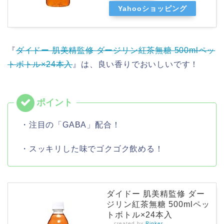
Yahooショッピング
『
ダイドー 肌美精監修 ダージリン紅茶無糖 500mlペッ
トボトル×24本入
』は、良い香りでおいしいです！
・注目の「GABA」配合！
・スッキリした味でゴクゴク飲める！
ダイドー 肌美精監修 ダー
ジリン紅茶無糖 500mlペッ
トボトル×24本入
created by
Rinker