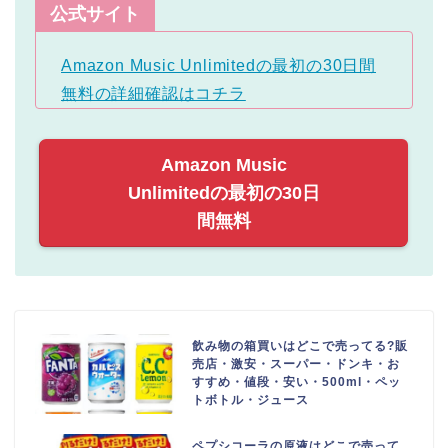
公式サイト
Amazon Music Unlimitedの最初の30日間
無料の詳細確認はコチラ
Amazon Music
Unlimitedの最初の30日
間無料
飲み物の箱買いはどこで売ってる?販
売店・激安・スーパー・ドンキ・お
すすめ・値段・安い・500ml・ペッ
トボトル・ジュース
ペプシコーラの原液はどこで売って