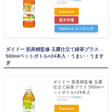
DYDO
Amazon
楽天市場
Yahooショッピング
ダイドー 肌美精監修 玉露仕立て緑茶プラス
500mlペットボトル×24本入・うまい・うます
ぎ
ダイドー 肌美精監修 玉露
仕立て緑茶プラス 500mlペ
ットボトル×24本入
created by
Rinker
DYDO
Amazon