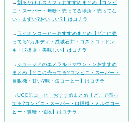
→
割るだけボスカフェおすすめまとめ【コンビ
ニ・スーパー・無糖・売ってる場所・売ってな
い・まずい?おいしい?】はコチラ
→
ライオンコーヒーおすすめまとめ【どこに売
ってる?カルディ・成城石井・コストコ・ドン
キ・取扱店・美味しい】はコチラ
→
ジョージアのエメラルドマウンテンおすすめ
まとめ【どこに売ってる?コンビニ・スーパー・
自販機・甘い?味・缶コーヒー】はコチラ
→
UCC缶コーヒーおすすめまとめ【どこで売っ
てる?コンビニ・スーパー・自販機・ミルクコー
ヒー・微糖・値段】はコチラ