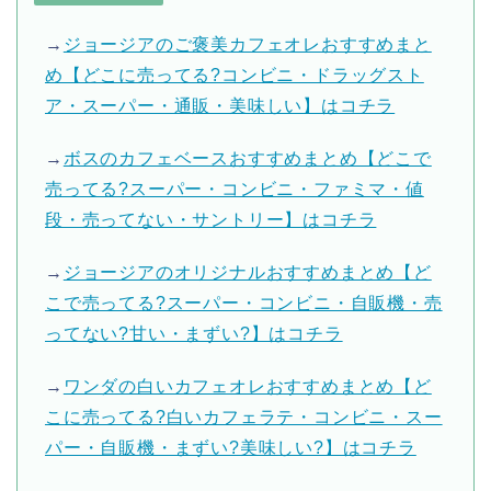
→
ジョージアのご褒美カフェオレおすすめまと
め【どこに売ってる?コンビニ・ドラッグスト
ア・スーパー・通販・美味しい】はコチラ
→
ボスのカフェベースおすすめまとめ【どこで
売ってる?スーパー・コンビニ・ファミマ・値
段・売ってない・サントリー】はコチラ
→
ジョージアのオリジナルおすすめまとめ【ど
こで売ってる?スーパー・コンビニ・自販機・売
ってない?甘い・まずい?】はコチラ
→
ワンダの白いカフェオレおすすめまとめ【ど
こに売ってる?白いカフェラテ・コンビニ・スー
パー・自販機・まずい?美味しい?】はコチラ