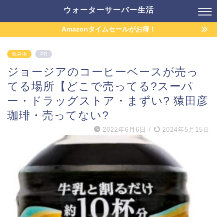
ウォーターサーバー生活
Amazonタイムセールがお得！
飲み物
PR
ジョージアのコーヒーベースが売っ
てる場所【どこで売ってる?スーパ
ー・ドラッグストア・まずい? 猿田彦
珈琲・売ってない?
2022年6月6日
/
2024年5月15日