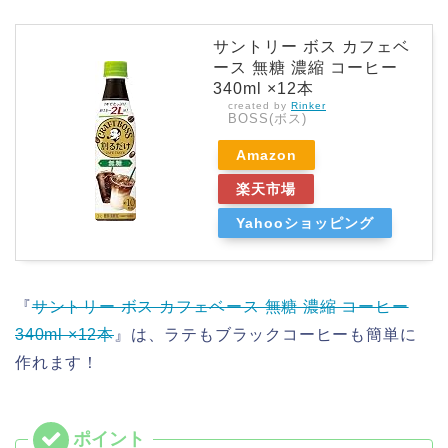
サントリー ボス カフェベ
ース 無糖 濃縮 コーヒー
340ml ×12本
created by
Rinker
BOSS(ボス)
Amazon
楽天市場
Yahooショッピング
『
サントリー ボス カフェベース 無糖 濃縮 コーヒー
340ml ×12本
』は、ラテもブラックコーヒーも簡単に
作れます！