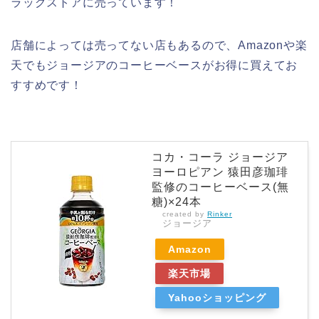
ラッグストアに売っています！
店舗によっては売ってない店もあるので、Amazonや楽
天でもジョージアのコーヒーベースがお得に買えてお
すすめです！
コカ・コーラ ジョージア
ヨーロピアン 猿田彦珈琲
監修のコーヒーベース(無
糖)×24本
created by
Rinker
ジョージア
Amazon
楽天市場
Yahooショッピング