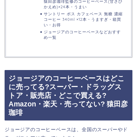
猿田彦珈琲監修のコーヒーベース(甘さひ
かえめ)×24本・うまい
サントリー ボス カフェベース 無糖 濃縮
コーヒー 340ml ×12本・うますぎ・箱買
い・お得
ジョージアのコーヒーベースなどおすす
め一覧
ジョージアのコーヒーベースはどこ
に売ってる?スーパー・ドラッグス
トア・販売店・どこで買える?
Amazon・楽天・売ってない? 猿田彦
珈琲
ジョージアのコーヒーベースは、全国のスーパーやド