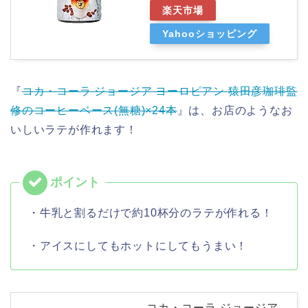
楽天市場
Yahooショッピング
『
コカ・コーラ ジョージア ヨーロピアン 猿田彦珈琲監
修のコーヒーベース(無糖)×24本
』は、お店のようなお
いしいラテが作れます！
・牛乳と割るだけで約10杯分のラテが作れる！
・アイスにしてもホットにしてもうまい！
コカ・コーラ ジョージア