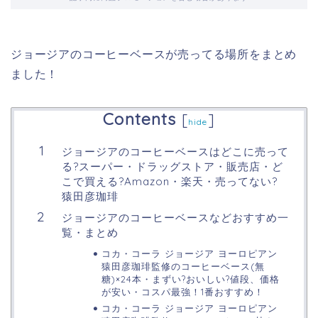
ジョージアのコーヒーベースが売ってる場所をまとめ
ました！
Contents
[
]
hide
ジョージアのコーヒーベースはどこに売って
る?スーパー・ドラッグストア・販売店・ど
こで買える?Amazon・楽天・売ってない?
猿田彦珈琲
ジョージアのコーヒーベースなどおすすめ一
覧・まとめ
コカ・コーラ ジョージア ヨーロピアン
猿田彦珈琲監修のコーヒーベース(無
糖)×24本・まずい?おいしい?値段、価格
が安い・コスパ最強！1番おすすめ！
コカ・コーラ ジョージア ヨーロピアン