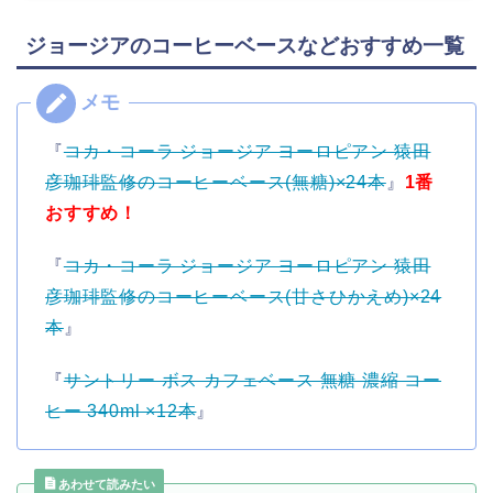
ジョージアのコーヒーベースなどおすすめ一覧
『
コカ・コーラ ジョージア ヨーロピアン 猿田
彦珈琲監修のコーヒーベース(無糖)×24本
』
1番
おすすめ！
『
コカ・コーラ ジョージア ヨーロピアン 猿田
彦珈琲監修のコーヒーベース(甘さひかえめ)×24
本
』
『
サントリー ボス カフェベース 無糖 濃縮 コー
ヒー 340ml ×12本
』
あわせて読みたい