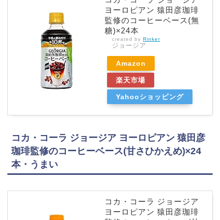
ヨーロピアン 猿田彦珈琲
監修のコーヒーベース(無
糖)×24本
created by
Rinker
ジョージア
Amazon
楽天市場
Yahooショッピング
コカ・コーラ ジョージア ヨーロピアン 猿田彦
珈琲監修のコーヒーベース(甘さひかえめ)×24
本・うまい
コカ・コーラ ジョージア
ヨーロピアン 猿田彦珈琲