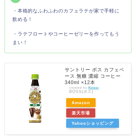
・本格的なふわふわのカフェラテが家で手軽に
飲める！
・ラテフロートやコーヒーゼリーを作ってもう
まい！
サントリー ボス カフェベ
ース 無糖 濃縮 コーヒー
340ml ×12本
created by
Rinker
BOSS(ボス)
Amazon
楽天市場
Yahooショッピング