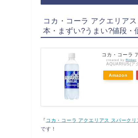
コカ・コーラ アクエリアス ス
本・まずい?うまい?値段・
コカ・コーラ ア
created by
Rinker
AQUARIUS(
Amazon
『
コカ・コーラ アクエリアス スパークリング 
です！