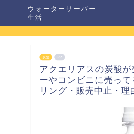
ウォーターサーバー
生活
炭酸
PR
アクエリアスの炭酸が
ーやコンビニに売って
リング・販売中止・理