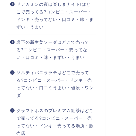
ドデカミンの夜は楽しまナイト!はど
こで売ってる?コンビニ・スーパー・
ドンキ・売ってない・口コミ・味・ま
ずい・うまい
岩下の新生姜ソーダはどこで売って
る?コンビニ・スーパー・売ってな
い・口コミ・味・まずい・うまい
ソルティバニララテはどこで売って
る?コンビニ・スーパー・ドンキ・売
ってない・口コミうまい・値段・ワン
ダ
クラフトボスのプレミアム紅茶はどこ
で売ってる?コンビニ・スーパー・売
ってない・ドンキ・売ってる場所・販
売店