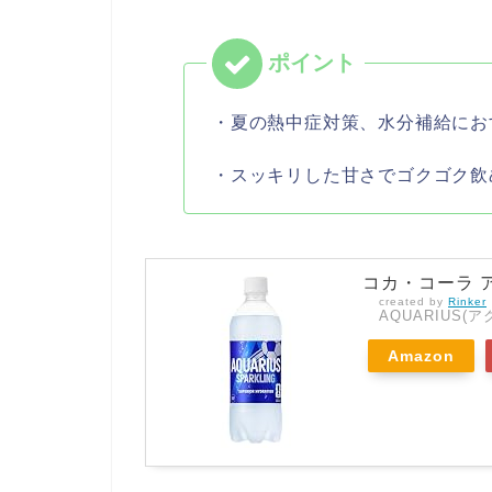
・夏の熱中症対策、水分補給にお
・スッキリした甘さでゴクゴク飲
コカ・コーラ ア
created by
Rinker
AQUARIUS(
Amazon