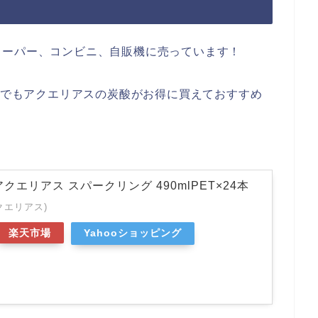
スーパー、コンビニ、自販機に売っています！
楽天でもアクエリアスの炭酸がお得に買えておすすめ
クエリアス スパークリング 490mlPET×24本
アクエリアス)
楽天市場
Yahooショッピング