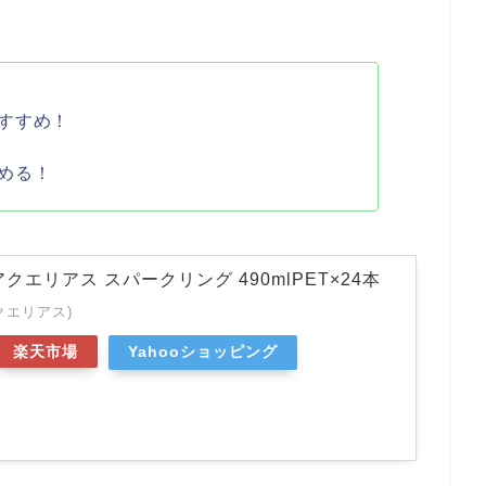
すすめ！
める！
クエリアス スパークリング 490mlPET×24本
アクエリアス)
楽天市場
Yahooショッピング