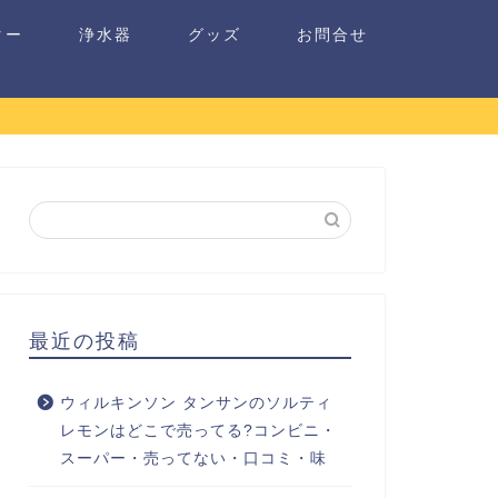
ター
浄水器
グッズ
お問合せ
最近の投稿
ウィルキンソン タンサンのソルティ
レモンはどこで売ってる?コンビニ・
スーパー・売ってない・口コミ・味