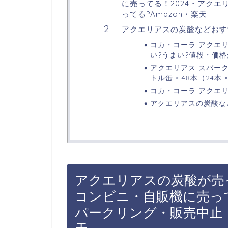
に売ってる！2024・アク
ってる?Amazon・楽天
アクエリアスの炭酸などおす
コカ・コーラ アクエリア
い?うまい?値段・価
アクエリアス スパーク
トル缶 × 48本（24
コカ・コーラ アクエリアス 
アクエリアスの炭酸な
アクエリアスの炭酸が売
コンビニ・自販機に売って
パークリング・販売中止・