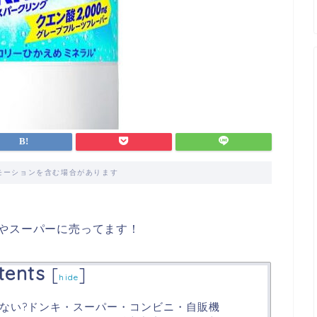
モーションを含む場合があります
やスーパーに売ってます！
tents
[
]
hide
ない?ドンキ・スーパー・コンビニ・自販機