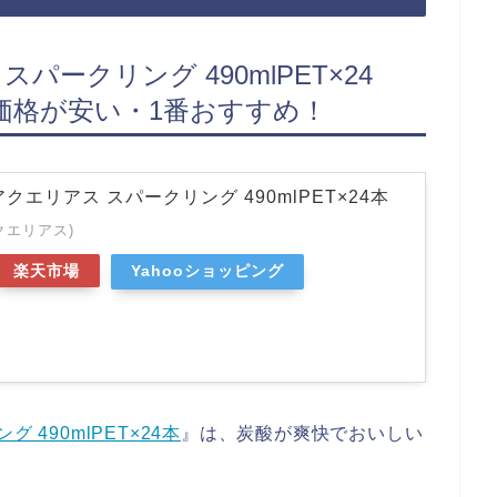
パークリング 490mlPET×24
価格が安い・1番おすすめ！
クエリアス スパークリング 490mlPET×24本
アクエリアス)
楽天市場
Yahooショッピング
490mlPET×24本
』は、炭酸が爽快でおいしい