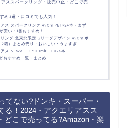
エリアススパークリング・販売中止・どこで売
すめ3選・口コミでも人気！
ス スパークリング 490mlPET×24本・まず
格が安い・1番おすすめ！
リング 北東北限定 Bリーグデザイン 490mlボ
本 × 2箱）まとめ売り・おいしい・うますぎ
NEWATER 500mlPET ×24本
どおすすめ一覧・まとめ
ってない?ドンキ・スーパー・
る！2024・アクエリアスス
どこで売ってる?Amazon・楽