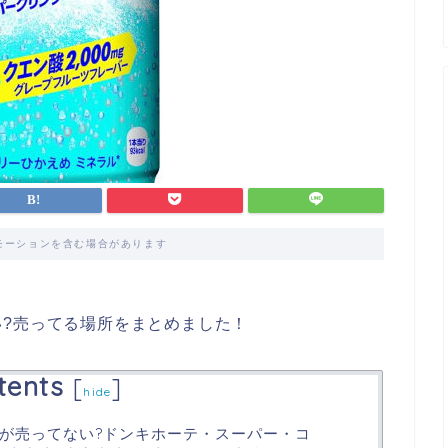
モーションを含む場合があります
?売ってる場所をまとめました！
tents
[
]
hide
が売ってない?ドンキホーテ・スーパー・コ