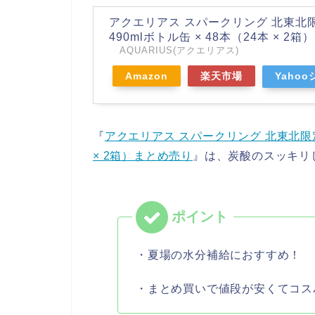
アクエリアス スパークリング 北東北
490mlボトル缶 × 48本（24本 × 2
AQUARIUS(アクエリアス)
Amazon
楽天市場
Yaho
『
アクエリアス スパークリング 北東北限定 
× 2箱）まとめ売り
』は、炭酸のスッキリ
・夏場の水分補給におすすめ！
・まとめ買いで値段が安くてコス