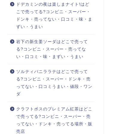
ドデカミンの夜は楽しまナイト!はど
こで売ってる?コンビニ・スーパー・
ドンキ・売ってない・口コミ・味・ま
ずい・うまい
岩下の新生姜ソーダはどこで売って
る?コンビニ・スーパー・売ってな
い・口コミ・味・まずい・うまい
ソルティバニララテはどこで売って
る?コンビニ・スーパー・ドンキ・売
ってない・口コミうまい・値段・ワン
ダ
クラフトボスのプレミアム紅茶はどこ
で売ってる?コンビニ・スーパー・売
ってない・ドンキ・売ってる場所・販
売店