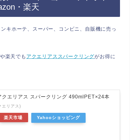
zon・楽天
ドンキホーテ、スーパー、コンビニ、自販機に売っ
nや楽天でも
アクエリアススパークリング
がお得に
クエリアス スパークリング 490mlPET×24本
アクエリアス)
楽天市場
Yahooショッピング