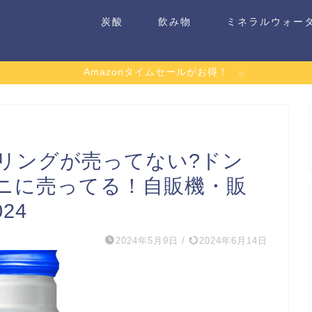
炭酸
飲み物
ミネラルウォー
Amazonタイムセールがお得！
リングが売ってない?ドン
ニに売ってる！自販機・販
24
2024年5月9日
/
2024年6月14日