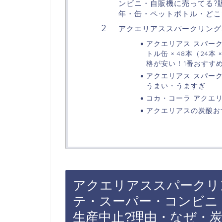
ンビニ・自販機に売ってる?販
年・缶・ペットボトル・どこで
アクエリアススパークリング
アクエリアス スパーク
トル缶 × 48本（24
格が安い！1番おすす
アクエリアス スパークリ
うまい・うますぎ
コカ・コーラ アクエリア
アクエリアスの炭酸お
アクエリアススパークリ
テ・スーパー・コンビニ
生産中止?理由・なぜ・炭