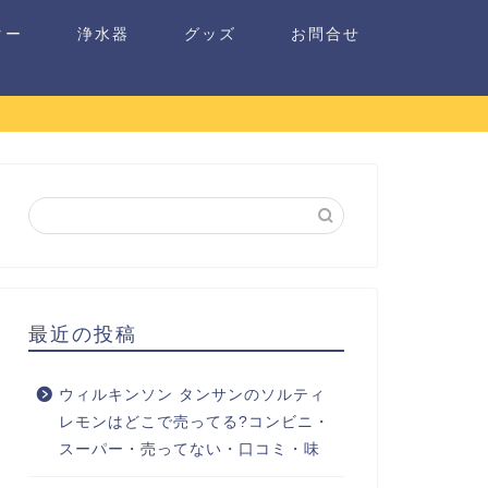
ター
浄水器
グッズ
お問合せ
最近の投稿
ウィルキンソン タンサンのソルティ
レモンはどこで売ってる?コンビニ・
スーパー・売ってない・口コミ・味