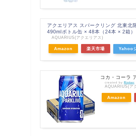
アクエリアス スパークリング 北東北
490mlボトル缶 × 48本（24本 × 2
AQUARIUS(アクエリアス)
Amazon
楽天市場
Yaho
コカ・コーラ ア
created by
Rinker
AQUARIUS(
Amazon