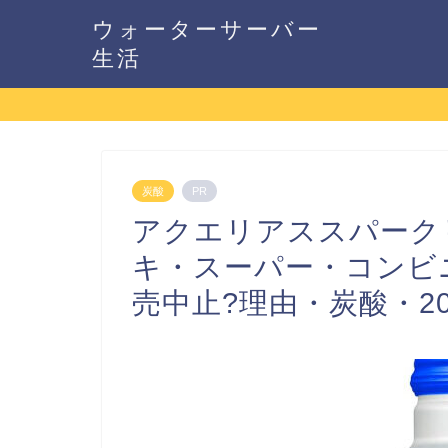
ウォーターサーバー
生活
炭酸
PR
アクエリアススパーク
キ・スーパー・コンビ
売中止?理由・炭酸・20