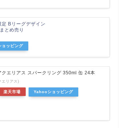
限定 Bリーグデザイン
箱）まとめ売り
oショッピング
クエリアス スパークリング 350ml 缶 24本
アクエリアス)
楽天市場
Yahooショッピング