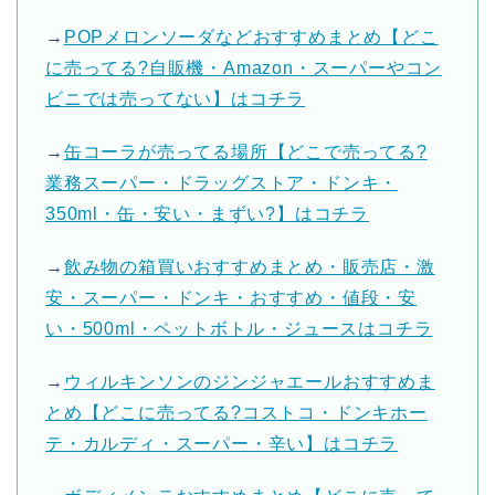
→
POPメロンソーダなどおすすめまとめ【どこ
に売ってる?自販機・Amazon・スーパーやコン
ビニでは売ってない】はコチラ
→
缶コーラが売ってる場所【どこで売ってる?
業務スーパー・ドラッグストア・ドンキ・
350ml・缶・安い・まずい?】はコチラ
→
飲み物の箱買いおすすめまとめ・販売店・激
安・スーパー・ドンキ・おすすめ・値段・安
い・500ml・ペットボトル・ジュースはコチラ
→
ウィルキンソンのジンジャエールおすすめま
とめ【どこに売ってる?コストコ・ドンキホー
テ・カルディ・スーパー・辛い】はコチラ