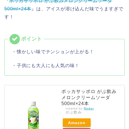
『
ポッカサッポロ がぶ飲みメロンクリームソーダ
500ml×24本
』は、アイスが溶け込んだ味でうますぎで
す！
・懐かしい味でテンションが上がる！
・子供にも大人にも人気の味！
ポッカサッポロ がぶ飲み
メロンクリームソーダ
500ml×24本
created by
Rinker
がぶ飲み
Amazon