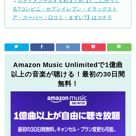
→
ボディメンテおすすめまとめ【どこに売って
る?コンビニ・セブンイレブン・ドラッグスト
ア・スーパー・口コミ・まずい?】はコチラ
Amazon Music Unlimitedで1億曲
以上の音楽が聴ける！最初の30日間
無料！