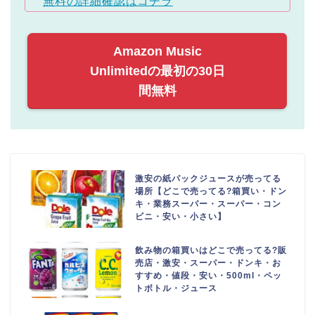
無料の詳細確認はコチラ
Amazon Music
Unlimitedの最初の30日
間無料
激安の紙パックジュースが売ってる
場所【どこで売ってる?箱買い・ドン
キ・業務スーパー・スーパー・コン
ビニ・安い・小さい】
飲み物の箱買いはどこで売ってる?販
売店・激安・スーパー・ドンキ・お
すすめ・値段・安い・500ml・ペッ
トボトル・ジュース