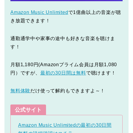
Amazon Music Unlimited
で1億曲以上の音楽が聴
き放題できます！
通勤通学中や家事の途中も好きな音楽を聴けま
す！
月額1,180円(Amazonプライム会員は月額1,080
円）ですが、
最初の30日間は無料
で聴けます！
無料体験
だけ使って解約もできますよ～！
公式サイト
Amazon Music Unlimitedの最初の30日間