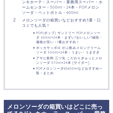
ンキホーテ・スーパー・業務用スーパー・ホ
ームセンター・500ml・24本・POPメロン
ソーダ・ペットボトル・600ml
メロンソーダの箱買いなどおすすめ3選・口
コミでも人気！
POP(ポップ) サントリー POPメロンソー
ダ 600ml×24本・まずい?おいしい?値段・
価格が安い・1番おすすめ！
ポッカサッポロ がぶ飲みメロンクリーム
ソーダ 500ml×24本・うまい・うますぎ
アサヒ飲料 三ツ矢 こだわりぎゅっとメロ
ンソーダ 570ml×24本 [サイダー]
POPメロンソーダの600mlなどおすすめ一
覧・まとめ
メロンソーダの箱買いはどこに売っ