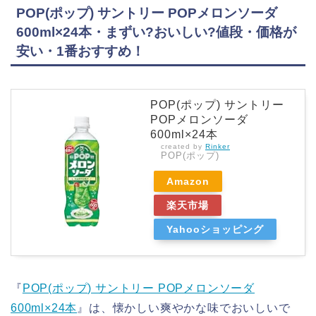
POP(ポップ) サントリー POPメロンソーダ
600ml×24本・まずい?おいしい?値段・価格が
安い・1番おすすめ！
POP(ポップ) サントリー
POPメロンソーダ
600ml×24本
created by
Rinker
POP(ポップ)
Amazon
楽天市場
Yahooショッピング
『
POP(ポップ) サントリー POPメロンソーダ
600ml×24本
』は、懐かしい爽やかな味でおいしいで