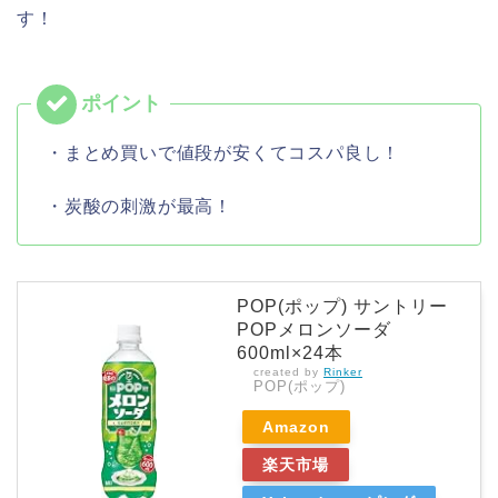
す！
・まとめ買いで値段が安くてコスパ良し！
・炭酸の刺激が最高！
POP(ポップ) サントリー
POPメロンソーダ
600ml×24本
created by
Rinker
POP(ポップ)
Amazon
楽天市場