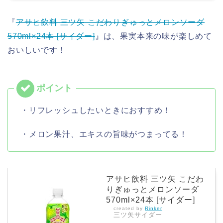
『
アサヒ飲料 三ツ矢 こだわりぎゅっとメロンソーダ
570ml×24本 [サイダー]
』は、果実本来の味が楽しめて
おいしいです！
・リフレッシュしたいときにおすすめ！
・メロン果汁、エキスの旨味がつまってる！
アサヒ飲料 三ツ矢 こだわ
りぎゅっとメロンソーダ
570ml×24本 [サイダー]
created by
Rinker
三ツ矢サイダー