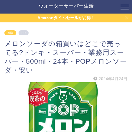
ウォーターサーバー生活
Amazonタイムセールがお得！
炭酸
PR
メロンソーダの箱買いはどこで売っ
てる?ドンキ・スーパー・業務用スー
パー・500ml・24本・POPメロンソー
ダ・安い
2024年4月24日