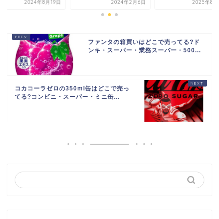
2024年2月6日
2025年8月22日
2024年8
ファンタの箱買いはどこで売ってる?ド
ンキ・スーパー・業務スーパー・500...
コカコーラゼロの350ml缶はどこで売っ
てる?コンビニ・スーパー・ミニ缶...