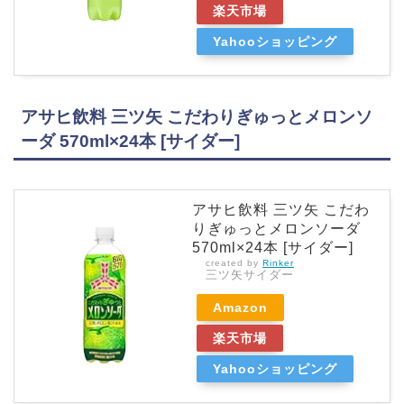
楽天市場
Yahooショッピング
アサヒ飲料 三ツ矢 こだわりぎゅっとメロンソ
ーダ 570ml×24本 [サイダー]
アサヒ飲料 三ツ矢 こだわ
りぎゅっとメロンソーダ
570ml×24本 [サイダー]
created by
Rinker
三ツ矢サイダー
Amazon
楽天市場
Yahooショッピング