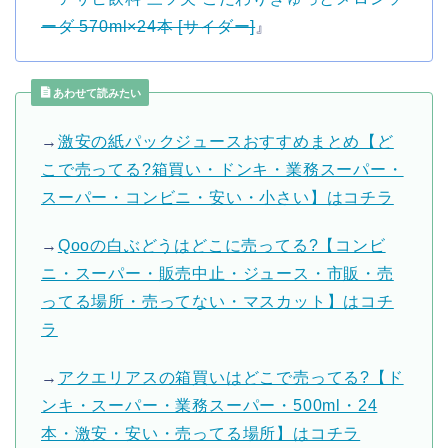
ーダ 570ml×24本 [サイダー]
』
あわせて読みたい
→
激安の紙パックジュースおすすめまとめ【ど
こで売ってる?箱買い・ドンキ・業務スーパー・
スーパー・コンビニ・安い・小さい】はコチラ
→
Qooの白ぶどうはどこに売ってる?【コンビ
ニ・スーパー・販売中止・ジュース・市販・売
ってる場所・売ってない・マスカット】はコチ
ラ
→
アクエリアスの箱買いはどこで売ってる?【ド
ンキ・スーパー・業務スーパー・500ml・24
本・激安・安い・売ってる場所】はコチラ