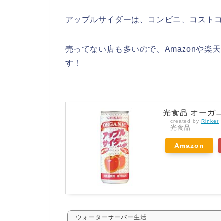
アップルサイダーは、コンビニ、コスト
売ってない店も多いので、Amazonや
す！
光食品 オーガニ
created by
Rinker
光食品
Amazon
ウォーターサーバー生活