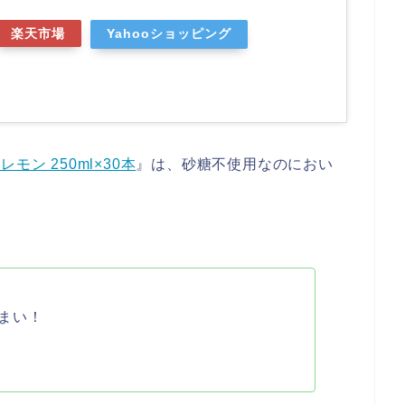
楽天市場
Yahooショッピング
ン 250ml×30本
』は、砂糖不使用なのにおい
まい！