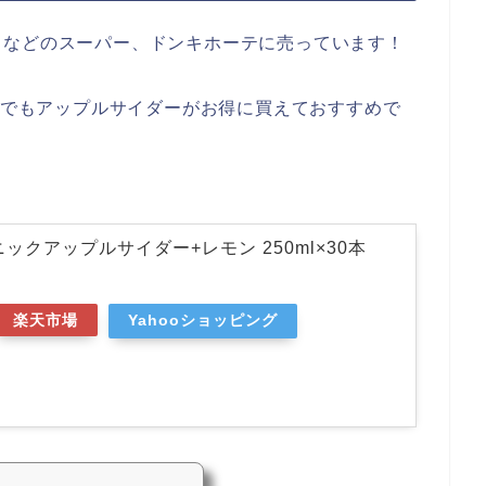
コなどのスーパー、ドンキホーテに売っています！
楽天でもアップルサイダーがお得に買えておすすめで
ックアップルサイダー+レモン 250ml×30本
楽天市場
Yahooショッピング