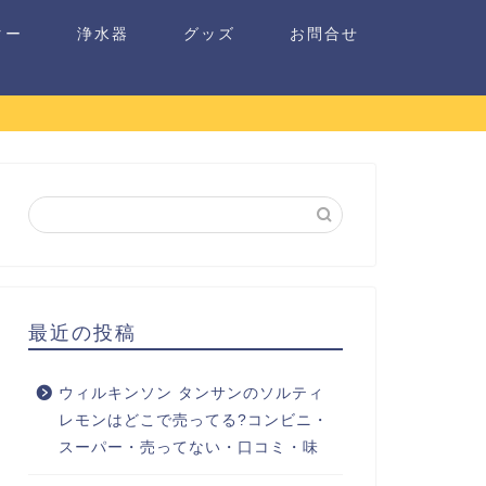
ター
浄水器
グッズ
お問合せ
最近の投稿
ウィルキンソン タンサンのソルティ
レモンはどこで売ってる?コンビニ・
スーパー・売ってない・口コミ・味