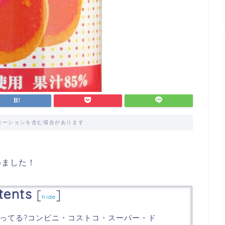
モーションを含む場合があります
めました！
tents
[
]
hide
ってる?コンビニ・コストコ・スーパー・ド