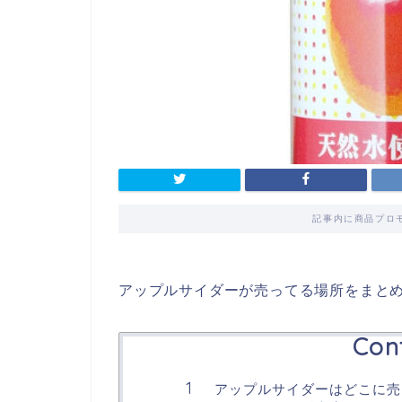
記事内に商品プロ
アップルサイダーが売ってる場所をまと
Con
アップルサイダーはどこに売