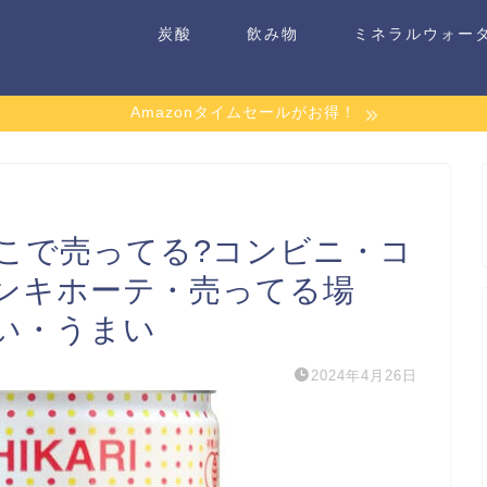
炭酸
飲み物
ミネラルウォー
Amazonタイムセールがお得！
こで売ってる?コンビニ・コ
ンキホーテ・売ってる場
い・うまい
2024年4月26日