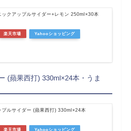
ックアップルサイダー+レモン 250ml×30本
楽天市場
Yahooショッピング
蘋果西打) 330ml×24本・うま
プルサイダー (蘋果西打) 330ml×24本
楽天市場
Yahooショッピング