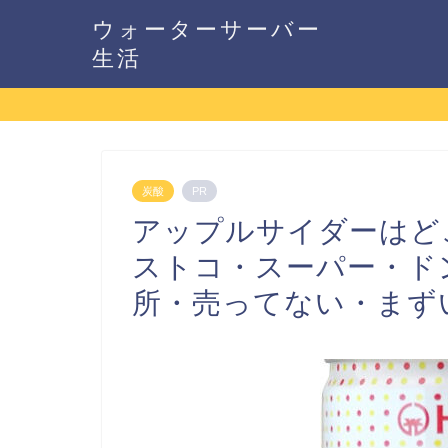
ウォーターサーバー
生活
炭酸
PR
アップルサイダーはど
ストコ・スーパー・ド
所・売ってない・まず