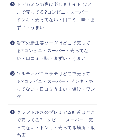
ドデカミンの夜は楽しまナイト!はど
こで売ってる?コンビニ・スーパー・
ドンキ・売ってない・口コミ・味・ま
ずい・うまい
岩下の新生姜ソーダはどこで売って
る?コンビニ・スーパー・売ってな
い・口コミ・味・まずい・うまい
ソルティバニララテはどこで売って
る?コンビニ・スーパー・ドンキ・売
ってない・口コミうまい・値段・ワン
ダ
クラフトボスのプレミアム紅茶はどこ
で売ってる?コンビニ・スーパー・売
ってない・ドンキ・売ってる場所・販
売店