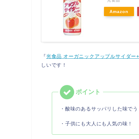
光食品
Amazon
『
光食品 オーガニックアップルサイダー+レモ
しいです！
・酸味のあるサッパリした味でう
・子供にも大人にも人気の味！