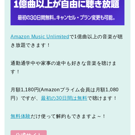
Amazon Music Unlimited
で1億曲以上の音楽が聴
き放題できます！
通勤通学中や家事の途中も好きな音楽を聴けま
す！
月額1,180円(Amazonプライム会員は月額1,080
円）ですが、
最初の30日間は無料
で聴けます！
無料体験
だけ使って解約もできますよ～！