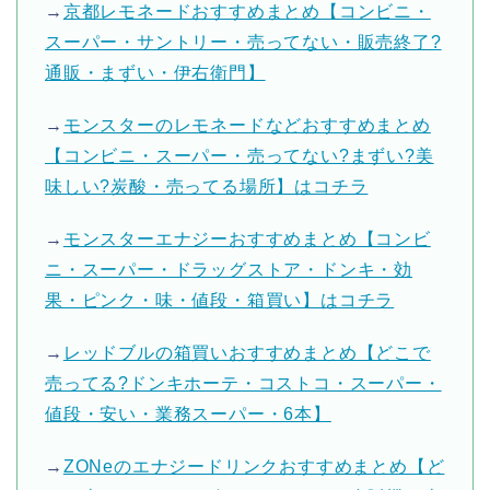
→
京都レモネードおすすめまとめ【コンビニ・
スーパー・サントリー・売ってない・販売終了?
通販・まずい・伊右衛門】
→
モンスターのレモネードなどおすすめまとめ
【コンビニ・スーパー・売ってない?まずい?美
味しい?炭酸・売ってる場所】はコチラ
→
モンスターエナジーおすすめまとめ【コンビ
ニ・スーパー・ドラッグストア・ドンキ・効
果・ピンク・味・値段・箱買い】はコチラ
→
レッドブルの箱買いおすすめまとめ【どこで
売ってる?ドンキホーテ・コストコ・スーパー・
値段・安い・業務スーパー・6本】
→
ZONeのエナジードリンクおすすめまとめ【ど