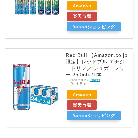
Amazon
楽天市場
Yahooショッピング
Red Bull 【Amazon.co.jp
限定】レッドブル エナジ
ードリンク シュガーフリ
ー 250mlx24本
created by
Rinker
Red Bull
Amazon
楽天市場
Yahooショッピング