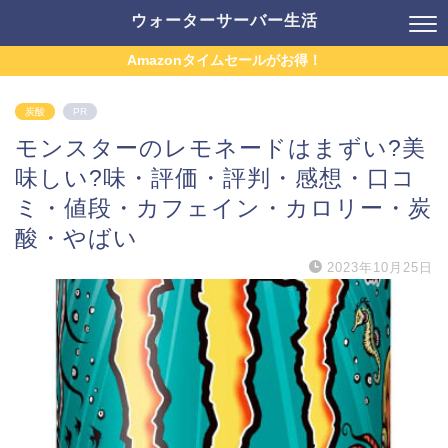
ウォーターサーバー生活
Amazonタイムセールがお得！
炭酸
PR
モンスターのレモネードはまずい?美
味しい?味・評価・評判・感想・口コ
ミ・値段・カフェイン・カロリー・炭
酸・やばい
2023年10月25日