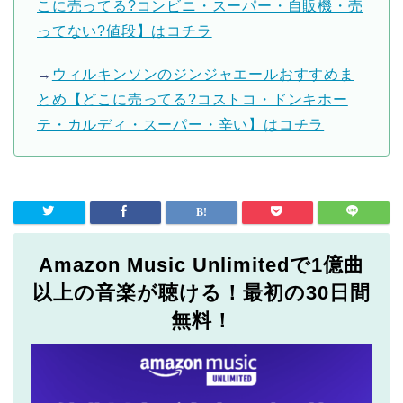
こに売ってる?コンビニ・スーパー・自販機・売
ってない?値段】はコチラ
→
ウィルキンソンのジンジャエールおすすめま
とめ【どこに売ってる?コストコ・ドンキホー
テ・カルディ・スーパー・辛い】はコチラ
Amazon Music Unlimitedで1億曲
以上の音楽が聴ける！最初の30日間
無料！