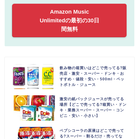
Amazon Music
Unlimitedの最初の30日
間無料
飲み物の箱買いはどこで売ってる?販
売店・激安・スーパー・ドンキ・お
すすめ・値段・安い・500ml・ペッ
トボトル・ジュース
激安の紙パックジュースが売ってる
場所【どこで売ってる?箱買い・ドン
キ・業務スーパー・スーパー・コン
ビニ・安い・小さい】
ペプシコーラの原液はどこで売って
る?スーパー・割るだけ・売ってな