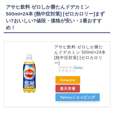
アサヒ飲料 ゼロしか勝たんドデカミン
500ml×24本 [熱中症対策] [ゼロカロリー]まず
い?おいしい?値段・価格が安い・1番おすす
め！
アサヒ飲料 ゼロしか勝た
んドデカミン 500ml×24本
[熱中症対策] [ゼロカロリ
ー]
created by
Rinker
ドデカミン
Amazon
楽天市場
Yahooショッピング