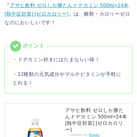
『
アサヒ飲料 ゼロしか勝たんドデカミン 500ml×24本
[熱中症対策] [ゼロカロリー]
』は、糖類・カロリーゼロ
なのにおいしいです！
・ドデカミン好きにはたまならい味！
・12種類の元気成分やマルチビタミンが手軽に
とれる！
アサヒ飲料 ゼロしか勝た
んドデカミン 500ml×24本
[熱中症対策] [ゼロカロリ
ー]
created by
Rinker