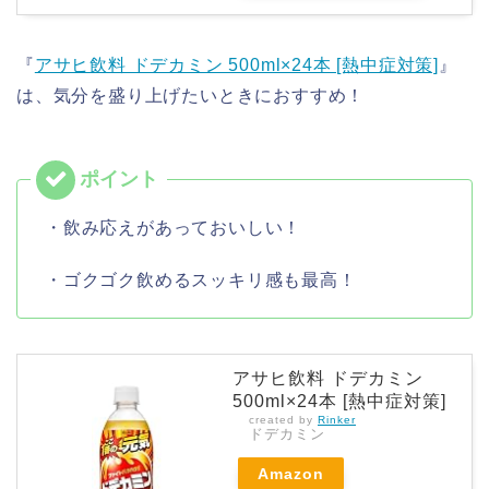
『
アサヒ飲料 ドデカミン 500ml×24本 [熱中症対策]
』
は、気分を盛り上げたいときにおすすめ！
・飲み応えがあっておいしい！
・ゴクゴク飲めるスッキリ感も最高！
アサヒ飲料 ドデカミン
500ml×24本 [熱中症対策]
created by
Rinker
ドデカミン
Amazon