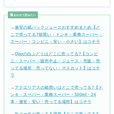
あわせて読みたい
→
激安の紙パックジュースおすすめまとめ【ど
こで売ってる?箱買い・ドンキ・業務スーパー・
スーパー・コンビニ・安い・小さい】はコチラ
→
Qooの白ぶどうはどこに売ってる?【コンビ
ニ・スーパー・販売中止・ジュース・市販・売
ってる場所・売ってない・マスカット】はコチ
ラ
→
アクエリアスの箱買いはどこで売ってる?【ド
ンキ・スーパー・業務スーパー・500ml・24
本・激安・安い・売ってる場所】はコチラ
→
缶コーラが売ってる場所【どこで売ってる?