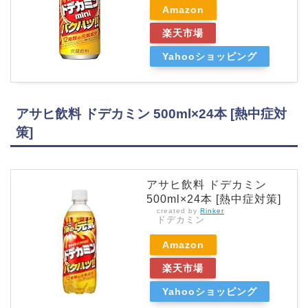
Amazon
楽天市場
Yahooショッピング
アサヒ飲料 ドデカミン 500ml×24本 [熱中症対
策]
アサヒ飲料 ドデカミン
500ml×24本 [熱中症対策]
created by
Rinker
ドデカミン
Amazon
楽天市場
Yahooショッピング