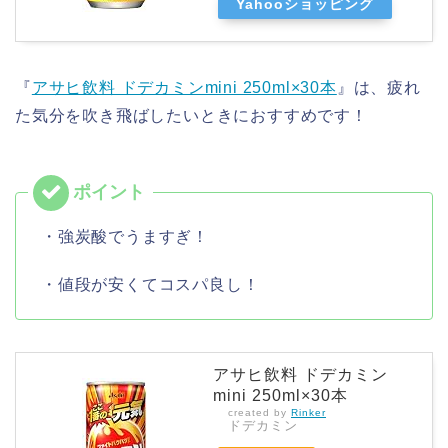
Yahooショッピング
『
アサヒ飲料 ドデカミンmini 250ml×30本
』は、疲れ
た気分を吹き飛ばしたいときにおすすめです！
・強炭酸でうますぎ！
・値段が安くてコスパ良し！
アサヒ飲料 ドデカミン
mini 250ml×30本
created by
Rinker
ドデカミン