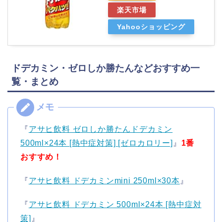
楽天市場
Yahooショッピング
ドデカミン・ゼロしか勝たんなどおすすめ一
覧・まとめ
『
アサヒ飲料 ゼロしか勝たんドデカミン
500ml×24本 [熱中症対策] [ゼロカロリー]
』
1番
おすすめ！
『
アサヒ飲料 ドデカミンmini 250ml×30本
』
『
アサヒ飲料 ドデカミン 500ml×24本 [熱中症対
策]
』