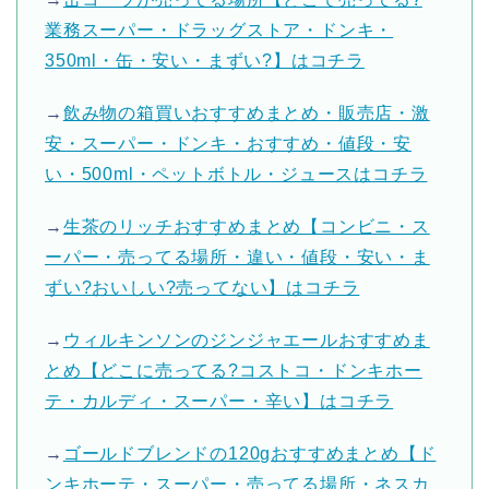
業務スーパー・ドラッグストア・ドンキ・
350ml・缶・安い・まずい?】はコチラ
→
飲み物の箱買いおすすめまとめ・販売店・激
安・スーパー・ドンキ・おすすめ・値段・安
い・500ml・ペットボトル・ジュースはコチラ
→
生茶のリッチおすすめまとめ【コンビニ・ス
ーパー・売ってる場所・違い・値段・安い・ま
ずい?おいしい?売ってない】はコチラ
→
ウィルキンソンのジンジャエールおすすめま
とめ【どこに売ってる?コストコ・ドンキホー
テ・カルディ・スーパー・辛い】はコチラ
→
ゴールドブレンドの120gおすすめまとめ【ド
ンキホーテ・スーパー・売ってる場所・ネスカ