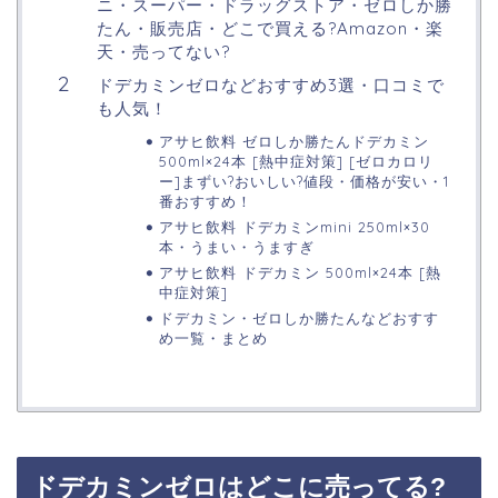
ニ・スーパー・ドラッグストア・ゼロしか勝
たん・販売店・どこで買える?Amazon・楽
天・売ってない?
ドデカミンゼロなどおすすめ3選・口コミで
も人気！
アサヒ飲料 ゼロしか勝たんドデカミン
500ml×24本 [熱中症対策] [ゼロカロリ
ー]まずい?おいしい?値段・価格が安い・1
番おすすめ！
アサヒ飲料 ドデカミンmini 250ml×30
本・うまい・うますぎ
アサヒ飲料 ドデカミン 500ml×24本 [熱
中症対策]
ドデカミン・ゼロしか勝たんなどおすす
め一覧・まとめ
ドデカミンゼロはどこに売ってる?