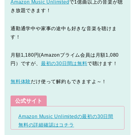
Amazon Music Unlimited
で1億曲以上の音楽が聴
き放題できます！
通勤通学中や家事の途中も好きな音楽を聴けま
す！
月額1,180円(Amazonプライム会員は月額1,080
円）ですが、
最初の30日間は無料
で聴けます！
無料体験
だけ使って解約もできますよ～！
公式サイト
Amazon Music Unlimitedの最初の30日間
無料の詳細確認はコチラ