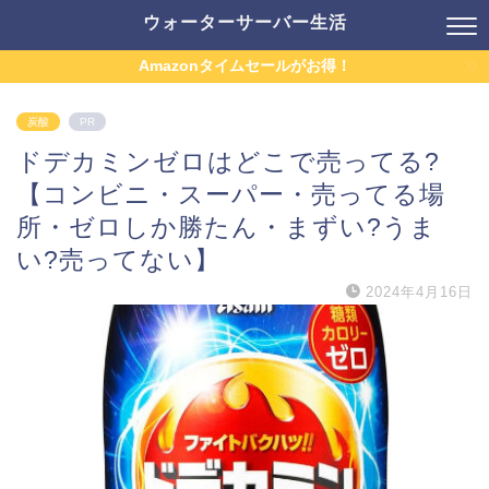
ウォーターサーバー生活
Amazonタイムセールがお得！
炭酸
PR
ドデカミンゼロはどこで売ってる?
【コンビニ・スーパー・売ってる場
所・ゼロしか勝たん・まずい?うま
い?売ってない】
2024年4月16日