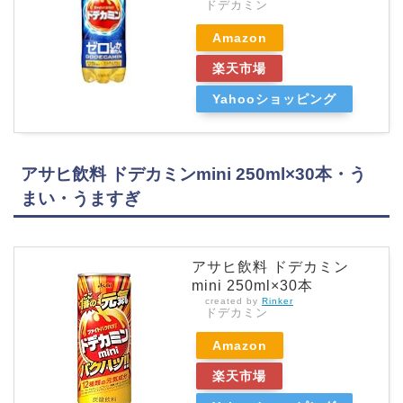
ドデカミン
Amazon
楽天市場
Yahooショッピング
アサヒ飲料 ドデカミンmini 250ml×30本・う
まい・うますぎ
アサヒ飲料 ドデカミン
mini 250ml×30本
created by
Rinker
ドデカミン
Amazon
楽天市場