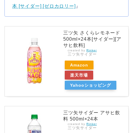
本 [サイダー] [ゼロカロリー]
』
三ツ矢 さくらレモネード
500ml×24本[サイダー][ア
サヒ飲料]
created by
Rinker
三ツ矢サイダー
Amazon
楽天市場
Yahooショッピング
三ツ矢サイダー アサヒ飲
料 500ml×24本
created by
Rinker
三ツ矢サイダー