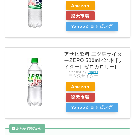
Amazon
楽天市場
Yahooショッピング
アサヒ飲料 三ツ矢サイダ
ーZERO 500ml×24本 [サ
イダー] [ゼロカロリー]
created by
Rinker
三ツ矢サイダー
Amazon
楽天市場
Yahooショッピング
あわせて読みたい