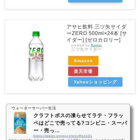
アサヒ飲料 三ツ矢サイダ
ーZERO 500ml×24本 [サ
イダー] [ゼロカロリー]
created by
Rinker
三ツ矢サイダー
Amazon
楽天市場
Yahooショッピング
ウォーターサーバー生活
クラフトボスの凍らせてラテ・フラッ
ペはどこで売ってる?コンビニ・スーパ
ー・売っ…
https://water-enjoy.com/coffee101