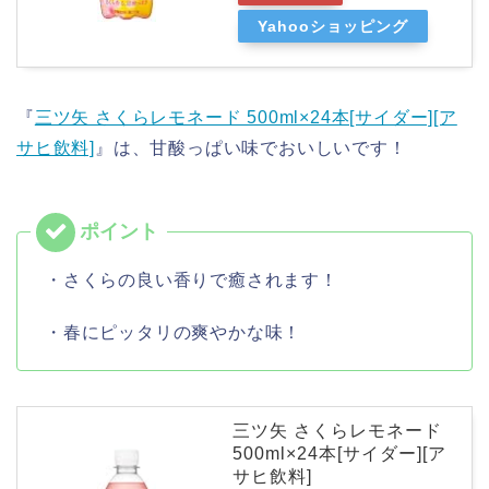
Yahooショッピング
『
三ツ矢 さくらレモネード 500ml×24本[サイダー][ア
サヒ飲料]
』は、甘酸っぱい味でおいしいです！
・さくらの良い香りで癒されます！
・春にピッタリの爽やかな味！
三ツ矢 さくらレモネード
500ml×24本[サイダー][ア
サヒ飲料]