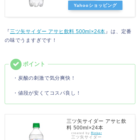
Yahooショッピング
『
三ツ矢サイダー アサヒ飲料 500ml×24本
』は、定番
の味でうますぎです！
・炭酸の刺激で気分爽快！
・値段が安くてコスパ良し！
三ツ矢サイダー アサヒ飲
料 500ml×24本
created by
Rinker
三ツ矢サイダー