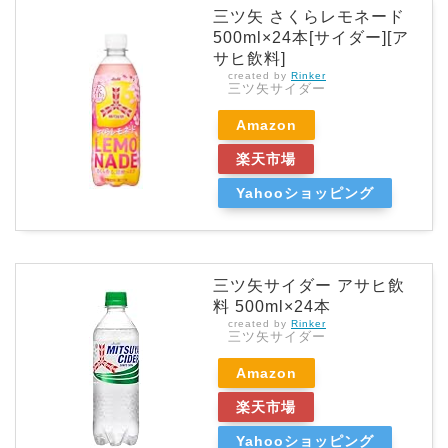
三ツ矢 さくらレモネード
500ml×24本[サイダー][ア
サヒ飲料]
created by
Rinker
三ツ矢サイダー
Amazon
楽天市場
Yahooショッピング
三ツ矢サイダー アサヒ飲
料 500ml×24本
created by
Rinker
三ツ矢サイダー
Amazon
楽天市場
Yahooショッピング