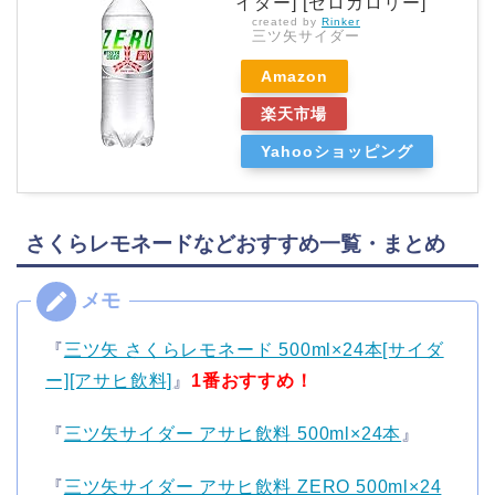
イダー] [ゼロカロリー]
created by
Rinker
三ツ矢サイダー
Amazon
楽天市場
Yahooショッピング
さくらレモネードなどおすすめ一覧・まとめ
『
三ツ矢 さくらレモネード 500ml×24本[サイダ
ー][アサヒ飲料]
』
1番おすすめ！
『
三ツ矢サイダー アサヒ飲料 500ml×24本
』
『
三ツ矢サイダー アサヒ飲料 ZERO 500ml×24