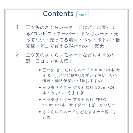
Contents
[
]
hide
三ツ矢のさくらレモネードはどこに売って
る?コンビニ・スーパー・ドンキホーテ・売
ってない・売ってる場所・ペットボトル・販
売店・どこで買える?Amazon・楽天
三ツ矢のさくらレモネードなどおすすめ3
選・口コミでも人気！
三ツ矢 さくらレモネード 500ml×24本[サ
イダー][アサヒ飲料]まずい？おいしい？
値段・価格が安い・1番おすすめ！
三ツ矢サイダー アサヒ飲料 500ml×24
本・うまい・うますぎ
三ツ矢サイダー アサヒ飲料 ZERO
500ml×24本 [サイダー] [ゼロカロリー]
さくらレモネードなどおすすめ一覧・ま
とめ