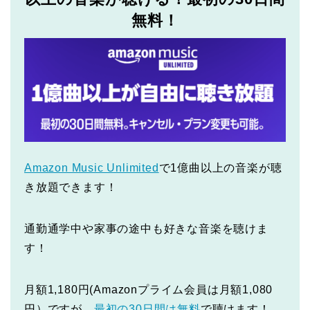
無料！
Amazon Music Unlimited
で1億曲以上の音楽が聴
き放題できます！
通勤通学中や家事の途中も好きな音楽を聴けま
す！
月額1,180円(Amazonプライム会員は月額1,080
円）ですが、
最初の30日間は無料
で聴けます！