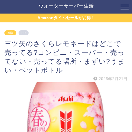
ウォーターサーバー生活
Amazonタイムセールがお得！
炭酸
PR
三ツ矢のさくらレモネードはどこで
売ってる?コンビニ・スーパー・売っ
てない・売ってる場所・まずい?うま
い・ペットボトル
2026年2月21日