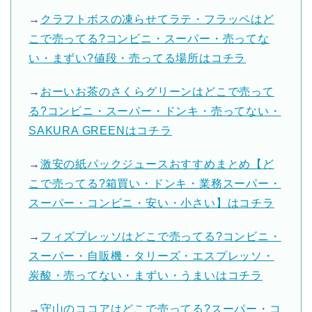
→
クラフトボスの凍らせてラテ・フラッペはど
こで売ってる?コンビニ・スーパー・売ってな
い・まずい?値段・売ってる場所はコチラ
→
おーいお茶のさくらグリーンはどこで売って
る?コンビニ・スーパー・ドンキ・売ってない・
SAKURA GREENはコチラ
→
激安の紙パックジュースおすすめまとめ【ど
こで売ってる?箱買い・ドンキ・業務スーパー・
スーパー・コンビニ・安い・小さい】はコチラ
→
フィズプレッソはどこで売ってる?コンビニ・
スーパー・自販機・タリーズ・エスプレッソ・
炭酸・売ってない・まずい・うまいはコチラ
→
守山のココアはどこで売ってる?スーパー・コ