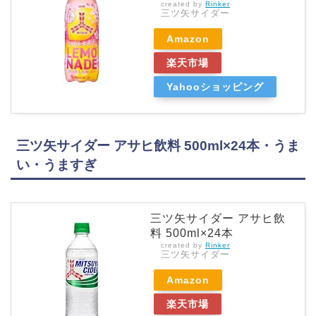
created by
Rinker
三ツ矢サイダー
Amazon
楽天市場
Yahooショッピング
三ツ矢サイダー アサヒ飲料 500ml×24本・うま
い・うますぎ
三ツ矢サイダー アサヒ飲
料 500ml×24本
created by
Rinker
三ツ矢サイダー
Amazon
楽天市場