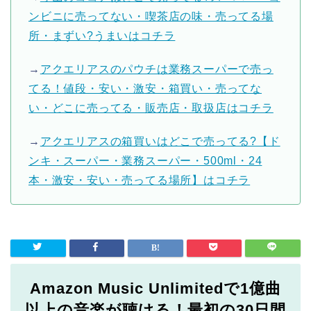
ンビニに売ってない・喫茶店の味・売ってる場
所・まずい?うまいはコチラ
→
アクエリアスのパウチは業務スーパーで売っ
てる！値段・安い・激安・箱買い・売ってな
い・どこに売ってる・販売店・取扱店はコチラ
→
アクエリアスの箱買いはどこで売ってる?【ド
ンキ・スーパー・業務スーパー・500ml・24
本・激安・安い・売ってる場所】はコチラ
Amazon Music Unlimitedで1億曲
以上の音楽が聴ける！最初の30日間