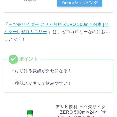
Yahooショッピング
『
三ツ矢サイダー アサヒ飲料 ZERO 500ml×24本 [サ
イダー] [ゼロカロリー]
』は、ゼロカロリーなのにおい
しいです！
・はじける炭酸がクセになる！
・後味スッキリで飲みやすい！
アサヒ飲料 三ツ矢サイダ
ーZERO 500ml×24本 [サ