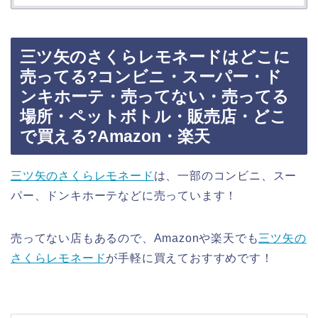
三ツ矢のさくらレモネードはどこに
売ってる?コンビニ・スーパー・ド
ンキホーテ・売ってない・売ってる
場所・ペットボトル・販売店・どこ
で買える?Amazon・楽天
三ツ矢のさくらレモネード
は、一部のコンビニ、スー
パー、ドンキホーテなどに売っています！
売ってない店もあるので、Amazonや楽天でも
三ツ矢の
さくらレモネード
が手軽に買えておすすめです！