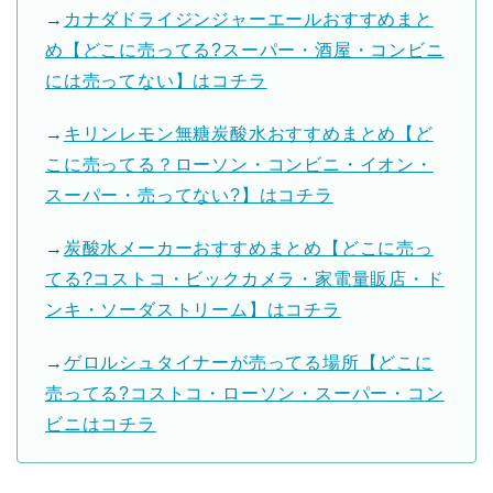
→
カナダドライジンジャーエールおすすめまと
め【どこに売ってる?スーパー・酒屋・コンビニ
には売ってない】はコチラ
→
キリンレモン無糖炭酸水おすすめまとめ【ど
こに売ってる？ローソン・コンビニ・イオン・
スーパー・売ってない?】はコチラ
→
炭酸水メーカーおすすめまとめ【どこに売っ
てる?コストコ・ビックカメラ・家電量販店・ド
ンキ・ソーダストリーム】はコチラ
→
ゲロルシュタイナーが売ってる場所【どこに
売ってる?コストコ・ローソン・スーパー・コン
ビニはコチラ