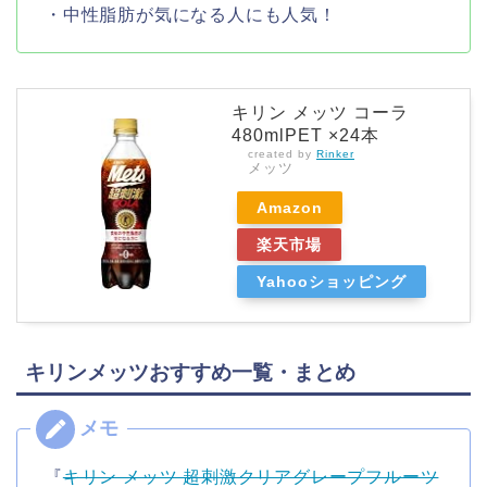
・中性脂肪が気になる人にも人気！
キリン メッツ コーラ
480mlPET ×24本
created by
Rinker
メッツ
Amazon
楽天市場
Yahooショッピング
キリンメッツおすすめ一覧・まとめ
『
キリン メッツ 超刺激クリアグレープフルーツ