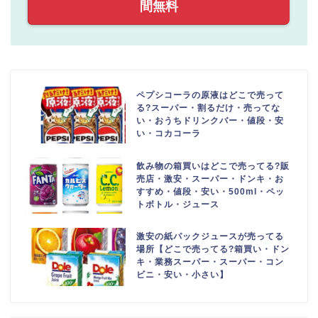
間無料
ペプシコーラの原液はどこで売って
る?スーパー・割るだけ・売ってな
い・おうちドリンクバー・値段・安
い・コカコーラ
飲み物の箱買いはどこで売ってる?販
売店・激安・スーパー・ドンキ・お
すすめ・値段・安い・500ml・ペッ
トボトル・ジュース
激安の紙パックジュースが売ってる
場所【どこで売ってる?箱買い・ドン
キ・業務スーパー・スーパー・コン
ビニ・安い・小さい】