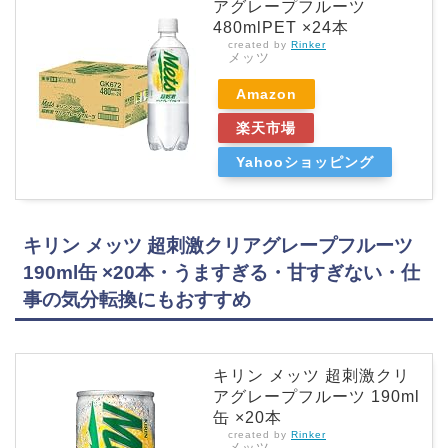
アグレープフルーツ
480mlPET ×24本
created by
Rinker
メッツ
Amazon
楽天市場
Yahooショッピング
キリン メッツ 超刺激クリアグレープフルーツ
190ml缶 ×20本・うますぎる・甘すぎない・仕
事の気分転換にもおすすめ
キリン メッツ 超刺激クリ
アグレープフルーツ 190ml
缶 ×20本
created by
Rinker
メッツ