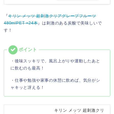
『
キリン メッツ 超刺激クリアグレープフルーツ
480mlPET ×24本
』は刺激のある炭酸で美味しいで
す！
・後味スッキリで、風呂上がりや運動したあと
に飲むのも最高！
・仕事や勉強や家事の休憩に飲めば、気分がシ
ャキッと冴える！
キリン メッツ 超刺激クリ