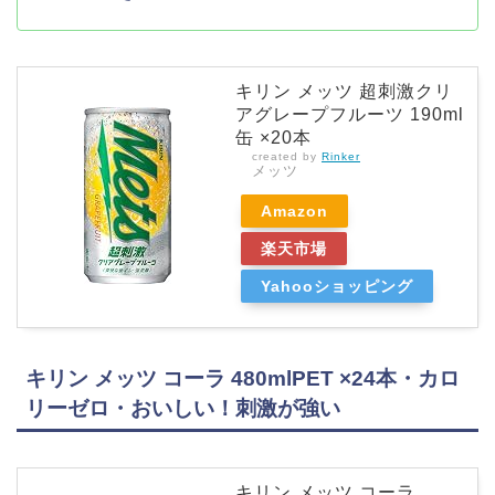
キリン メッツ 超刺激クリ
アグレープフルーツ 190ml
缶 ×20本
created by
Rinker
メッツ
Amazon
楽天市場
Yahooショッピング
キリン メッツ コーラ 480mlPET ×24本・カロ
リーゼロ・おいしい！刺激が強い
キリン メッツ コーラ