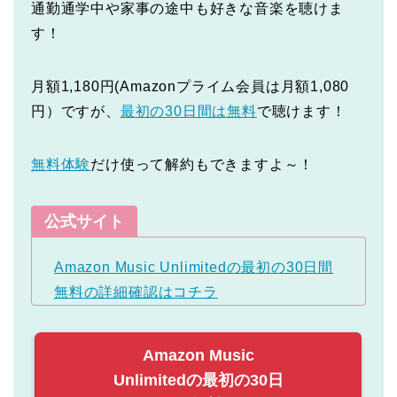
通勤通学中や家事の途中も好きな音楽を聴けま
す！
月額1,180円(Amazonプライム会員は月額1,080
円）ですが、
最初の30日間は無料
で聴けます！
無料体験
だけ使って解約もできますよ～！
公式サイト
Amazon Music Unlimitedの最初の30日間
無料の詳細確認はコチラ
Amazon Music
Unlimitedの最初の30日