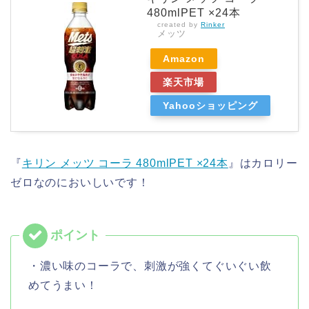
480mlPET ×24本
created by
Rinker
メッツ
Amazon
楽天市場
Yahooショッピング
『
キリン メッツ コーラ 480mlPET ×24本
』はカロリー
ゼロなのにおいしいです！
・濃い味のコーラで、刺激が強くてぐいぐい飲
めてうまい！