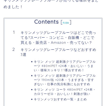
キリンメッツグレープフルーツが売ってる場所をまと
めました！
Contents
[
]
hide
キリンメッツグレープフルーツはどこで売っ
てる?スーパー・コンビニ・自販機・どこで
買える・販売店・Amazon・売ってない？
キリンメッツグレープフルーツなどおすすめ
3選
キリン メッツ 超刺激クリアグレープフル
ーツ 480mlPET ×24本・おいしい・うま
い・後味スッキリ！1番おすすめ！
キリン メッツ 超刺激クリアグレープフル
ーツ 190ml缶 ×20本・うますぎる・甘す
ぎない・仕事の気分転換にもおすすめ
キリン メッツ コーラ 480mlPET ×24本・
カロリーゼロ・おいしい！刺激が強い
キリンメッツおすすめ一覧・まとめ