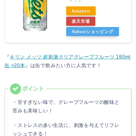
Amazon
楽天市場
Yahooショッピング
『
キリン メッツ 超刺激クリアグレープフルーツ 190ml
缶 ×20本
』は缶で飲みたい方に人気です！
・甘すぎない味で、グレープフルーツの酸味と
苦みも美味しい！
・ストレスの多い生活に、刺激を与えてリフレ
ッシュできる！