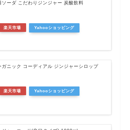
膳ソーダ こだわりジンジャー 炭酸飲料
楽天市場
Yahooショッピング
ーガニック コーディアル ジンジャーシロップ
楽天市場
Yahooショッピング