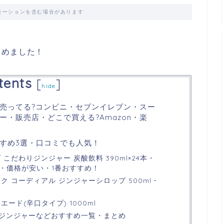
モーションを含む場合があります
とめました！
tents
[
]
hide
売ってる?コンビニ・セブンイレブン・スー
・販売店・どこで買える?Amazon・楽
すめ3選・口コミでも人気！
こだわりジンジャー 炭酸飲料 390ml×24本・
段・価格が安い・1番おすすめ！
ク コーディアル ジンジャーシロップ 500ml・
ード(辛口タイプ) 1000ml
ジンジャーなどおすすめ一覧・まとめ