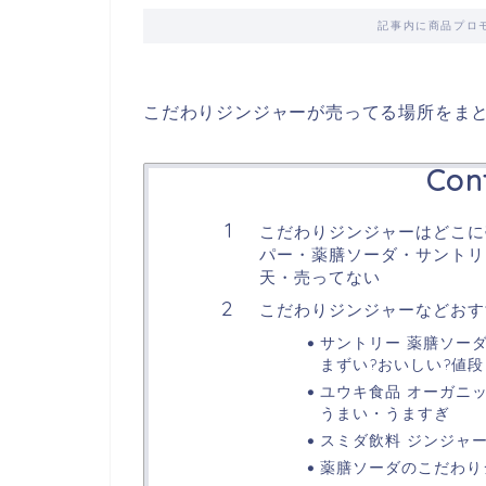
記事内に商品プロ
こだわりジンジャーが売ってる場所をま
Con
こだわりジンジャーはどこに
パー・薬膳ソーダ・サントリー
天・売ってない
こだわりジンジャーなどおす
サントリー 薬膳ソーダ 
まずい?おいしい?値
ユウキ食品 オーガニッ
うまい・うますぎ
スミダ飲料 ジンジャーエ
薬膳ソーダのこだわり