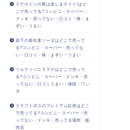
ドデカミンの夜は楽しまナイト!はど
こで売ってる?コンビニ・スーパー・
ドンキ・売ってない・口コミ・味・ま
ずい・うまい
岩下の新生姜ソーダはどこで売って
る?コンビニ・スーパー・売ってな
い・口コミ・味・まずい・うまい
ソルティバニララテはどこで売って
る?コンビニ・スーパー・ドンキ・売
ってない・口コミうまい・値段・ワン
ダ
クラフトボスのプレミアム紅茶はどこ
で売ってる?コンビニ・スーパー・売
ってない・ドンキ・売ってる場所・販
売店