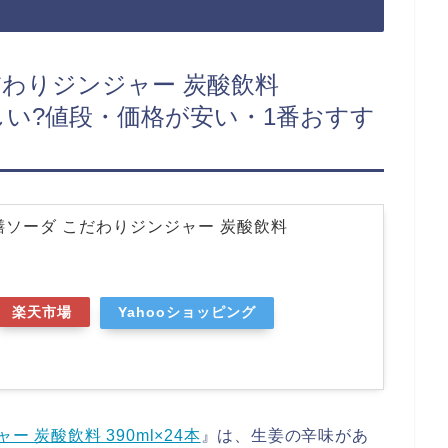
だわりジンジャー 炭酸飲料
おいしい?値段・価格が安い・1番おすす
膳ソーダ こだわりジンジャー 炭酸飲料
楽天市場
Yahooショッピング
 炭酸飲料 390ml×24本
』は、生姜の辛味があ