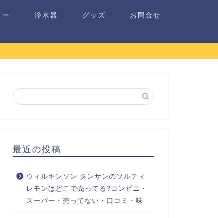
ター
浄水器
グッズ
お問合せ
最近の投稿
ウィルキンソン タンサンのソルティ
レモンはどこで売ってる?コンビニ・
スーパー・売ってない・口コミ・味