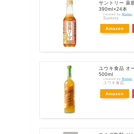
サントリー 薬
390ml×24本
created by
Rinker
Suntory
Amazon
ユウキ食品 オ
500ml
created by
Rinker
ユウキ食品
Amazon