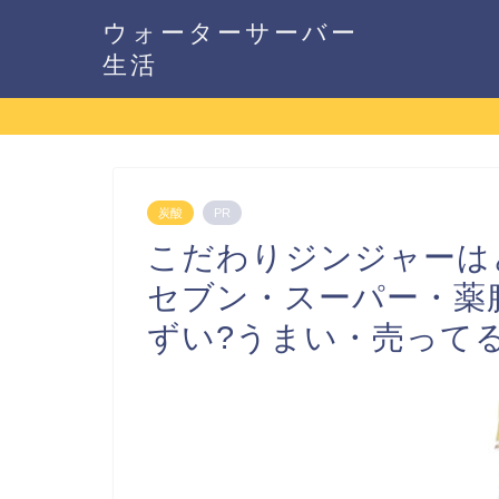
ウォーターサーバー
生活
炭酸
PR
こだわりジンジャーは
セブン・スーパー・薬
ずい?うまい・売って