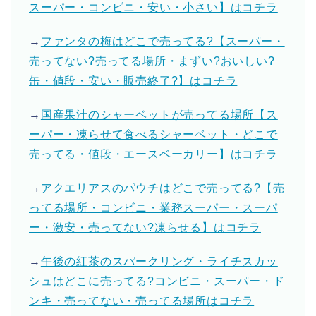
スーパー・コンビニ・安い・小さい】はコチラ
→
ファンタの梅はどこで売ってる?【スーパー・
売ってない?売ってる場所・まずい?おいしい?
缶・値段・安い・販売終了?】はコチラ
→
国産果汁のシャーベットが売ってる場所【ス
ーパー・凍らせて食べるシャーベット・どこで
売ってる・値段・エースベーカリー】はコチラ
→
アクエリアスのパウチはどこで売ってる?【売
ってる場所・コンビニ・業務スーパー・スーパ
ー・激安・売ってない?凍らせる】はコチラ
→
午後の紅茶のスパークリング・ライチスカッ
シュはどこに売ってる?コンビニ・スーパー・ド
ンキ・売ってない・売ってる場所はコチラ