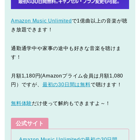
Amazon Music Unlimited
で1億曲以上の音楽が聴
き放題できます！
通勤通学中や家事の途中も好きな音楽を聴けま
す！
月額1,180円(Amazonプライム会員は月額1,080
円）ですが、
最初の30日間は無料
で聴けます！
無料体験
だけ使って解約もできますよ～！
公式サイト
Amazon Music Unlimitedの最初の30日間