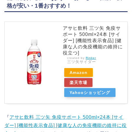
格が安い・1番おすすめ！
アサヒ飲料 三ツ矢 免疫サ
ポート 500ml×24本 [サイ
ダー] [機能性表示食品] [健
康な人の免疫機能の維持に
役立つ]
created by
Rinker
三ツ矢サイダー
Amazon
楽天市場
Yahooショッピング
『
アサヒ飲料 三ツ矢 免疫サポート 500ml×24本 [サイ
ダー] [機能性表示食品] [健康な人の免疫機能の維持に役