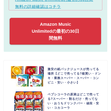
無料の詳細確認はコチラ
Amazon Music
Unlimitedの最初の30日
間無料
激安の紙パックジュースが売ってる
場所【どこで売ってる?箱買い・ドン
キ・業務スーパー・スーパー・コン
ビニ・安い・小さい】
ペプシコーラの原液はどこで売って
る?スーパー・割るだけ・売ってな
い・おうちドリンクバー・値段・安
い・コカコーラ