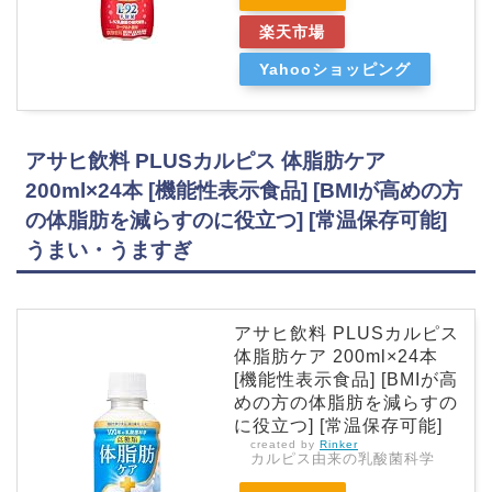
楽天市場
Yahooショッピング
アサヒ飲料 PLUSカルピス 体脂肪ケア
200ml×24本 [機能性表示食品] [BMIが高めの方
の体脂肪を減らすのに役立つ] [常温保存可能]
うまい・うますぎ
アサヒ飲料 PLUSカルピス
体脂肪ケア 200ml×24本
[機能性表示食品] [BMIが高
めの方の体脂肪を減らすの
に役立つ] [常温保存可能]
created by
Rinker
カルピス由来の乳酸菌科学