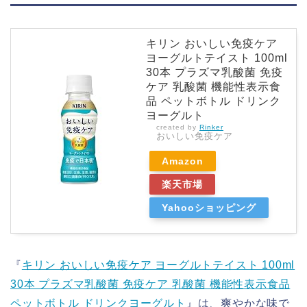
キリン おいしい免疫ケア
ヨーグルトテイスト 100ml
30本 プラズマ乳酸菌 免疫
ケア 乳酸菌 機能性表示食
品 ペットボトル ドリンク
ヨーグルト
created by
Rinker
おいしい免疫ケア
Amazon
楽天市場
Yahooショッピング
『
キリン おいしい免疫ケア ヨーグルトテイスト 100ml
30本 プラズマ乳酸菌 免疫ケア 乳酸菌 機能性表示食品
ペットボトル ドリンクヨーグルト
』は、爽やかな味で