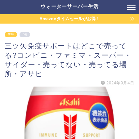
ウォーターサーバー生活
Amazonタイムセールがお得！
炭酸
PR
三ツ矢免疫サポートはどこで売って
る?コンビニ・ファミマ・スーパー・
サイダー・売ってない・売ってる場
所・アサヒ
2024年9月4日