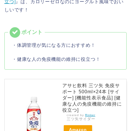
立つ]
』は、カロリーゼロなのにヨーグルト風味でおい
しいです！
・体調管理が気になる方におすすめ！
・健康な人の免疫機能の維持に役立つ！
アサヒ飲料 三ツ矢 免疫サ
ポート 500ml×24本 [サイ
ダー] [機能性表示食品] [健
康な人の免疫機能の維持に
役立つ]
created by
Rinker
三ツ矢サイダー
Amazon