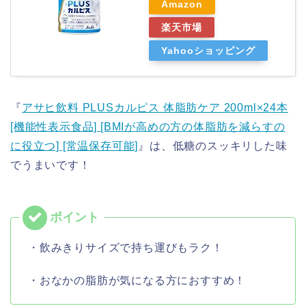
Amazon
楽天市場
Yahooショッピング
『
アサヒ飲料 PLUSカルピス 体脂肪ケア 200ml×24本
[機能性表示食品] [BMIが高めの方の体脂肪を減らすの
に役立つ] [常温保存可能]
』は、低糖のスッキリした味
でうまいです！
・飲みきりサイズで持ち運びもラク！
・おなかの脂肪が気になる方におすすめ！