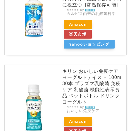
に役立つ] [常温保存可能]
created by
Rinker
カルピス由来の乳酸菌科学
Amazon
楽天市場
Yahooショッピング
キリン おいしい免疫ケア
ヨーグルトテイスト 100ml
30本 プラズマ乳酸菌 免疫
ケア 乳酸菌 機能性表示食
品 ペットボトル ドリンク
ヨーグルト
created by
Rinker
おいしい免疫ケア
Amazon