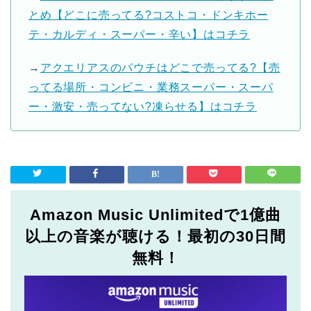
とめ【どこに売ってる?コストコ・ドンキホー
テ・カルディ・スーパー・辛い】はコチラ
→
アクエリアスのパウチはどこで売ってる?【売
ってる場所・コンビニ・業務スーパー・スーパ
ー・激安・売ってない?凍らせる】はコチラ
Amazon Music Unlimitedで1億曲
以上の音楽が聴ける！最初の30日間
無料！