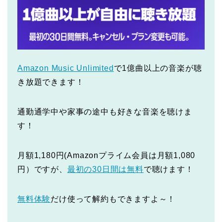
Amazon Music Unlimited
で1億曲以上の音楽が聴
き放題できます！
通勤通学中や家事の途中も好きな音楽を聴けま
す！
月額1,180円(Amazonプライム会員は月額1,080
円）ですが、
最初の30日間は無料
で聴けます！
無料体験
だけ使って解約もできますよ～！