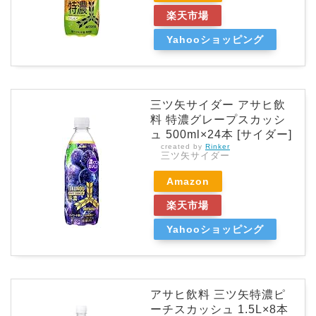
楽天市場
Yahooショッピング
三ツ矢サイダー アサヒ飲
料 特濃グレープスカッシ
ュ 500ml×24本 [サイダー]
created by
Rinker
三ツ矢サイダー
Amazon
楽天市場
Yahooショッピング
アサヒ飲料 三ツ矢特濃ピ
ーチスカッシュ 1.5L×8本