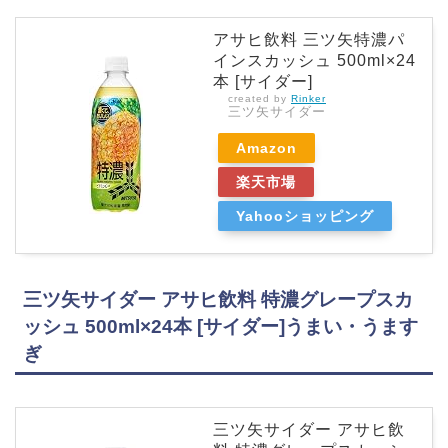
アサヒ飲料 三ツ矢特濃パ
インスカッシュ 500ml×24
本 [サイダー]
created by
Rinker
三ツ矢サイダー
Amazon
楽天市場
Yahooショッピング
三ツ矢サイダー アサヒ飲料 特濃グレープスカ
ッシュ 500ml×24本 [サイダー]うまい・うます
ぎ
三ツ矢サイダー アサヒ飲