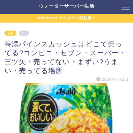
ウォーターサーバー生活
Amazonタイムセールがお得！
炭酸
PR
特濃パインスカッシュはどこで売っ
てる?コンビニ・セブン・スーパー・
三ツ矢・売ってない・まずい?うま
い・売ってる場所
2024年7月2日