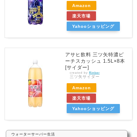
Amazon
楽天市場
Yahooショッピング
アサヒ飲料 三ツ矢特濃ピ
ーチスカッシュ 1.5L×8本
[サイダー]
created by
Rinker
三ツ矢サイダー
Amazon
楽天市場
Yahooショッピング
ウォーターサーバー生活