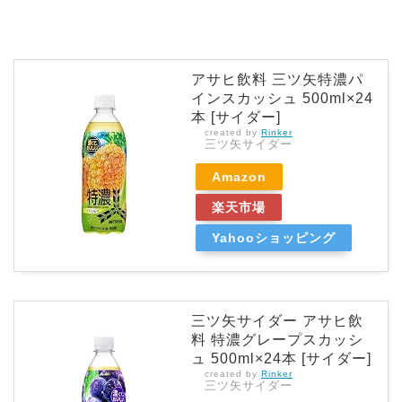
アサヒ飲料 三ツ矢特濃パ
インスカッシュ 500ml×24
本 [サイダー]
created by
Rinker
三ツ矢サイダー
Amazon
楽天市場
Yahooショッピング
三ツ矢サイダー アサヒ飲
料 特濃グレープスカッシ
ュ 500ml×24本 [サイダー]
created by
Rinker
三ツ矢サイダー