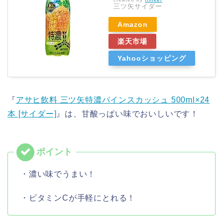
三ツ矢サイダー
Amazon
楽天市場
Yahooショッピング
『
アサヒ飲料 三ツ矢特濃パインスカッシュ 500ml×24
本 [サイダー]
』は、甘酸っぱい味でおいしいです！
・濃い味でうまい！
・ビタミンCが手軽にとれる！