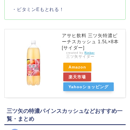
・ビタミンEもとれる！
アサヒ飲料 三ツ矢特濃ピ
ーチスカッシュ 1.5L×8本
[サイダー]
created by
Rinker
三ツ矢サイダー
Amazon
楽天市場
Yahooショッピング
三ツ矢の特濃パインスカッシュなどおすすめ一
覧・まとめ