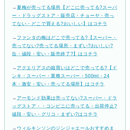
→
夏梅が売ってる場所【どこに売ってる?スーパ
ー・ドラッグストア・販売店・チョーヤ・売っ
てない・どこで買える?おいしい】はコチラ
→
ファンタの梅はどこで売ってる?【スーパー・
売ってない?売ってる場所・まずい?おいしい?
缶・値段・安い・販売終了?】はコチラ
→
アクエリアスの箱買いはどこで売ってる?【ド
ンキ・スーパー・業務スーパー・500ml・24
本・激安・安い・売ってる場所】はコチラ
→
アーモンド効果は売ってない?スーパー・ドラ
ッグストア・・コンビニに売ってる・出荷停止?
値段・安い・グリコ・まずい?はコチラ
→
ウィルキンソンのジンジャエールおすすめま