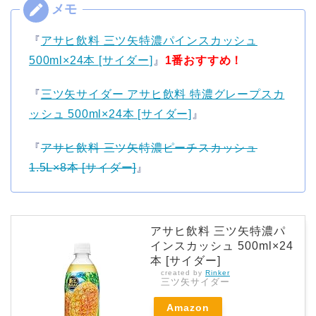
『
アサヒ飲料 三ツ矢特濃パインスカッシュ
500ml×24本 [サイダー]
』
1番おすすめ！
『
三ツ矢サイダー アサヒ飲料 特濃グレープスカ
ッシュ 500ml×24本 [サイダー]
』
『
アサヒ飲料 三ツ矢特濃ピーチスカッシュ
1.5L×8本 [サイダー]
』
アサヒ飲料 三ツ矢特濃パ
インスカッシュ 500ml×24
本 [サイダー]
created by
Rinker
三ツ矢サイダー
Amazon