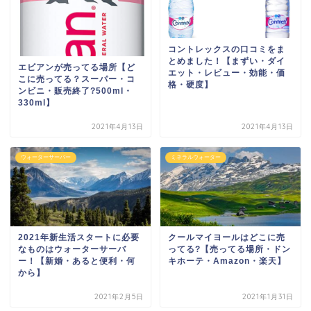
コントレックスの口コミをま
とめました！【まずい・ダイ
エビアンが売ってる場所【ど
エット・レビュー・効能・価
こに売ってる？スーパー・コ
格・硬度】
ンビニ・販売終了?500ml・
330ml】
2021年4月13日
2021年4月13日
ウォーターサーバー
ミネラルウォーター
2021年新生活スタートに必要
クールマイヨールはどこに売
なものはウォーターサーバ
ってる?【売ってる場所・ドン
ー！【新婚・あると便利・何
キホーテ・Amazon・楽天】
から】
2021年2月5日
2021年1月31日