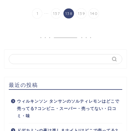
...
1
137
138
139
140
最近の投稿
ウィルキンソン タンサンのソルティレモンはどこで
売ってる?コンビニ・スーパー・売ってない・口コ
ミ・味
ドデカミンの夜は楽しまナイト!はどこで売ってる?