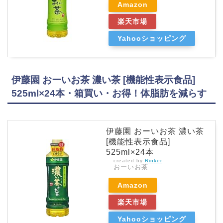
Amazon
楽天市場
Yahooショッピング
伊藤園 おーいお茶 濃い茶 [機能性表示食品]
525ml×24本・箱買い・お得！体脂肪を減らす
伊藤園 おーいお茶 濃い茶
[機能性表示食品]
525ml×24本
created by
Rinker
おーいお茶
Amazon
楽天市場
Yahooショッピング