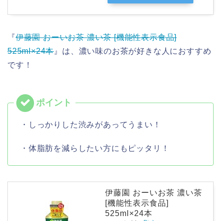
『
伊藤園 おーいお茶 濃い茶 [機能性表示食品]
525ml×24本
』は、濃い味のお茶が好きな人におすすめ
です！
・しっかりした渋みがあってうまい！
・体脂肪を減らしたい方にもピッタリ！
伊藤園 おーいお茶 濃い茶
[機能性表示食品]
525ml×24本