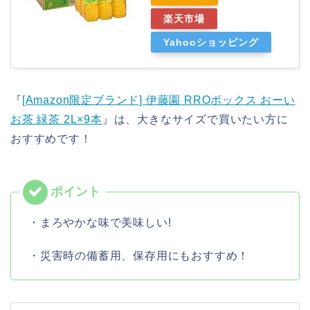
楽天市場
Yahooショッピング
『
[Amazon限定ブランド] 伊藤園 RROボックス おーい
お茶 緑茶 2L×9本
』は、大きなサイズで買いたい方に
おすすめです！
・まろやかな味で美味しい!
・災害時の備蓄用、保存用にもおすすめ！