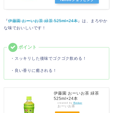
『
伊藤園 おーいお茶 緑茶 525ml×24本
』は、まろやか
な味でおいしいです！
・スッキリした後味でゴクゴク飲める！
・良い香りに癒される！
伊藤園 おーいお茶 緑茶
525ml×24本
created by
Rinker
おーいお茶