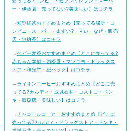
売ってる?コンビニ・セブンイレブン・スーパ
ー・伊藤園・売ってない?美味しい】はコチラ
→
知覧紅茶おすすめまとめ【売ってる場所・コ
ンビニ・スーパー・まずい?・甘い・なぜ・販売
店・無糖茶】はコチラ
→
ベビー麦茶おすすめまとめ【どこに売ってる?
赤ちゃん本舗・西松屋・マツキヨ・ドラッグス
トア・和光堂・紙パック】はコチラ
→
ライオンコーヒーおすすめまとめ【どこに売
ってる?カルディ・成城石井・コストコ・ドン
キ・取扱店・美味しい】はコチラ
→
チャコールコーヒーおすすめまとめ【どこに
売ってる?カルディ・ドラッグストア・ドンキ・
成城石井・売ってない?】はコチラ