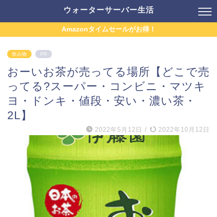
ウォーターサーバー生活
Amazonタイムセールがお得！
飲み物
PR
おーいお茶が売ってる場所【どこで売
ってる?スーパー・コンビニ・マツキ
ヨ・ドンキ・値段・安い・濃い茶・
2L】
2022年5月12日
/
2022年10月12日