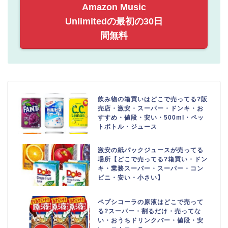
Amazon Music
Unlimitedの最初の30日
間無料
飲み物の箱買いはどこで売ってる?販
売店・激安・スーパー・ドンキ・お
すすめ・値段・安い・500ml・ペッ
トボトル・ジュース
激安の紙パックジュースが売ってる
場所【どこで売ってる?箱買い・ドン
キ・業務スーパー・スーパー・コン
ビニ・安い・小さい】
ペプシコーラの原液はどこで売って
る?スーパー・割るだけ・売ってな
い・おうちドリンクバー・値段・安