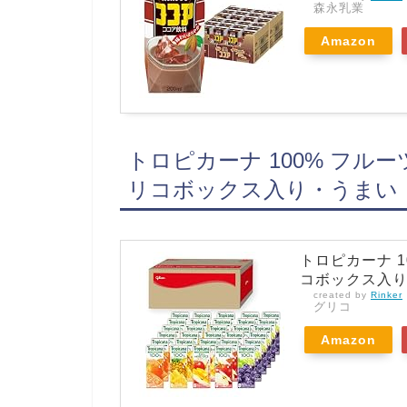
森永乳業
Amazon
トロピカーナ 100% フル
リコボックス入り・うまい
トロピカーナ 1
コボックス入
created by
Rinker
グリコ
Amazon