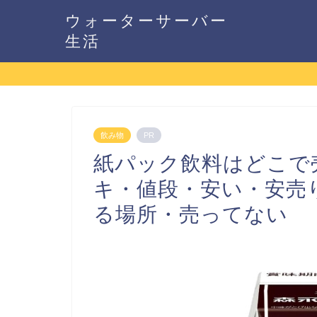
ウォーターサーバー
生活
飲み物
PR
紙パック飲料はどこで
キ・値段・安い・安売
る場所・売ってない