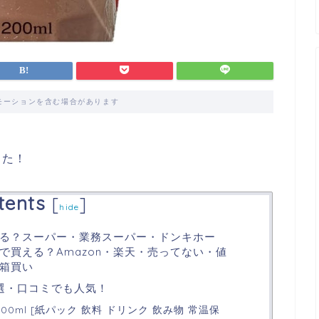
モーションを含む場合があります
した！
tents
[
]
hide
る？スーパー・業務スーパー・ドンキホー
で買える？Amazon・楽天・売ってない・値
箱買い
選・口コミでも人気！
00ml [紙パック 飲料 ドリンク 飲み物 常温保