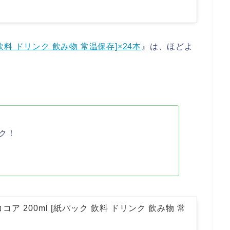
 飲料 ドリンク 飲み物 常温保存]×24本
』は、ほどよ
ク！
コア 200ml [紙パック 飲料 ドリンク 飲み物 常