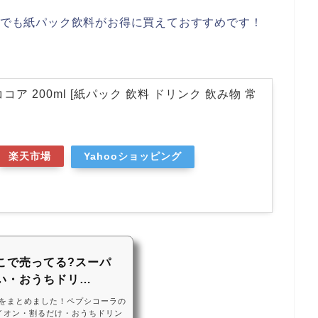
楽天でも紙パック飲料がお得に買えておすすめです！
コア 200ml [紙パック 飲料 ドリンク 飲み物 常
楽天市場
Yahooショッピング
こで売ってる?スーパ
い・おうちドリ…
をまとめました！ペプシコーラの
イオン・割るだけ・おうちドリン