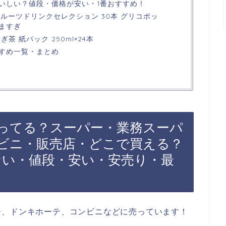
おいしい？値段・価格が安い・1番おすすめ！
 フルーツドリンクセレクション 30本 グリコボッ
ますぎ
茶 紙パック 250ml×24本
すめ一覧・まとめ
ってる？スーパー・業務スーパ
ビニ・販売店・どこで買える？
てない・値段・安い・安売り・最
ー、ドンキホーテ、コンビニなどに売っています！