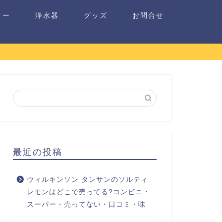
ター
浄水器
グッズ
お問合せ
最近の投稿
ウィルキンソン タンサンのソルティ
レモンはどこで売ってる?コンビニ・
スーパー・売ってない・口コミ・味