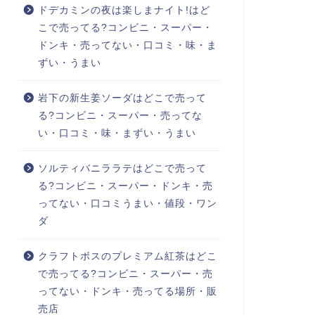
ドデカミンの夜は楽しまナイト!はど
こで売ってる?コンビニ・スーパー・
ドンキ・売ってない・口コミ・味・ま
ずい・うまい
岩下の新生姜ソーダはどこで売って
る?コンビニ・スーパー・売ってな
い・口コミ・味・まずい・うまい
ソルティバニララテはどこで売って
る?コンビニ・スーパー・ドンキ・売
ってない・口コミうまい・値段・ワン
ダ
クラフトボスのプレミアム紅茶はどこ
で売ってる?コンビニ・スーパー・売
ってない・ドンキ・売ってる場所・販
売店