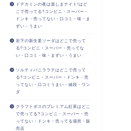
ドデカミンの夜は楽しまナイト!はど
こで売ってる?コンビニ・スーパー・
ドンキ・売ってない・口コミ・味・ま
ずい・うまい
岩下の新生姜ソーダはどこで売って
る?コンビニ・スーパー・売ってな
い・口コミ・味・まずい・うまい
ソルティバニララテはどこで売って
る?コンビニ・スーパー・ドンキ・売
ってない・口コミうまい・値段・ワン
ダ
クラフトボスのプレミアム紅茶はどこ
で売ってる?コンビニ・スーパー・売
ってない・ドンキ・売ってる場所・販
売店