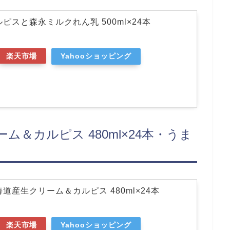
ピスと森永ミルクれん乳 500ml×24本
楽天市場
Yahooショッピング
ム＆カルピス 480ml×24本・うま
道産生クリーム＆カルピス 480ml×24本
楽天市場
Yahooショッピング