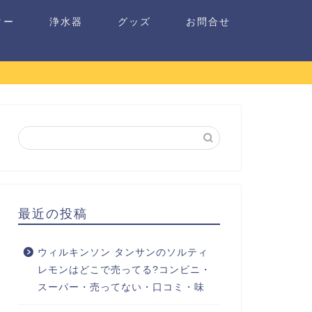
ター
浄水器
グッズ
お問合せ
最近の投稿
ウィルキンソン タンサンのソルティ
レモンはどこで売ってる?コンビニ・
スーパー・売ってない・口コミ・味