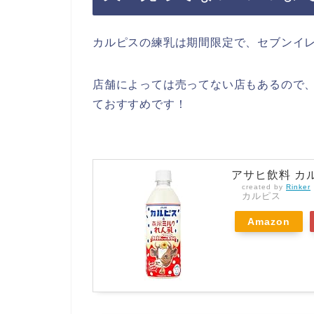
カルピスの練乳は期間限定で、セブンイ
店舗によっては売ってない店もあるので、
ておすすめです！
アサヒ飲料 カル
created by
Rinker
カルピス
Amazon