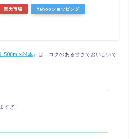
楽天市場
Yahooショッピング
00ml×24本
』は、コクのある甘さでおいしいで
ますぎ！
！