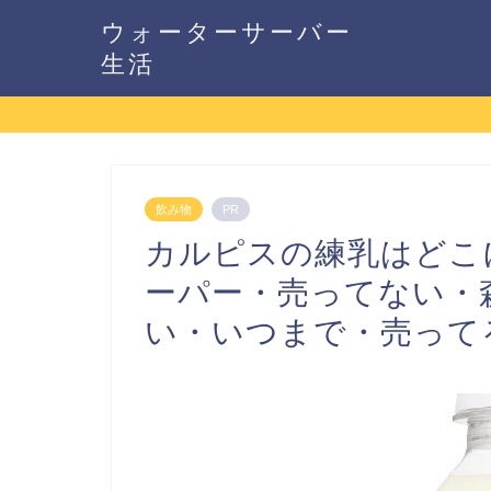
ウォーターサーバー
生活
飲み物
PR
カルピスの練乳はどこ
ーパー・売ってない・
い・いつまで・売って