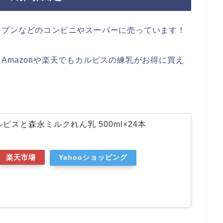
レブンなどのコンビニやスーパーに売っています！
Amazonや楽天でもカルピスの練乳がお得に買え
ピスと森永ミルクれん乳 500ml×24本
楽天市場
Yahooショッピング