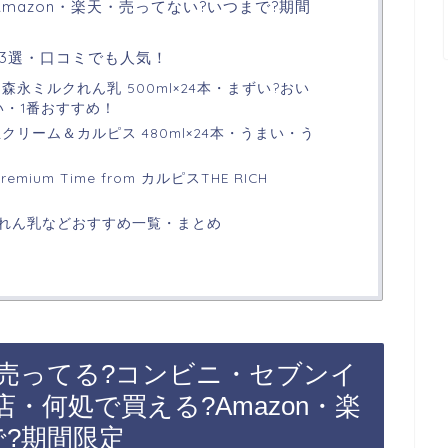
mazon・楽天・売ってない?いつまで?期間
3選・口コミでも人気！
森永ミルクれん乳 500ml×24本・まずい?おい
い・1番おすすめ！
クリーム＆カルピス 480ml×24本・うまい・う
mium Time from カルピスTHE RICH
れん乳などおすすめ一覧・まとめ
売ってる?コンビニ・セブンイ
・何処で買える?Amazon・楽
?期間限定