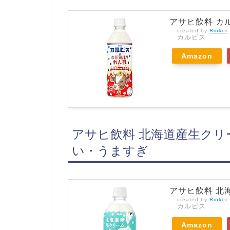
アサヒ飲料 カル
created by
Rinker
カルピス
Amazon
アサヒ飲料 北海道産生クリー
い・うますぎ
アサヒ飲料 北海
created by
Rinker
カルピス
Amazon