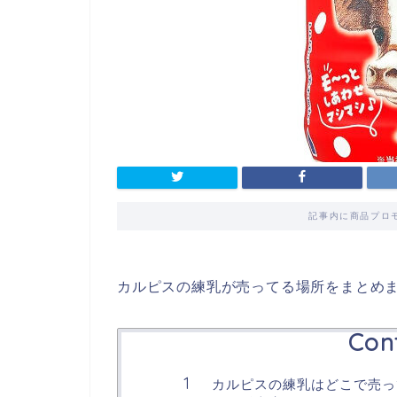
記事内に商品プロ
カルピスの練乳が売ってる場所をまとめ
Con
カルピスの練乳はどこで売っ