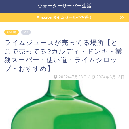
ウォーターサーバー生活
Amazonタイムセールがお得！
飲み物
PR
ライムジュースが売ってる場所【ど
こで売ってる?カルディ・ドンキ・業
務スーパー・使い道・ライムシロッ
プ・おすすめ】
2022年7月28日
/
2024年6月13日