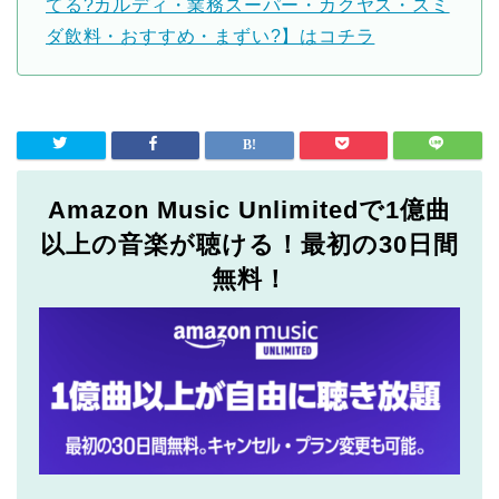
てる?カルディ・業務スーパー・カクヤス・スミ
ダ飲料・おすすめ・まずい?】はコチラ
Amazon Music Unlimitedで1億曲
以上の音楽が聴ける！最初の30日間
無料！