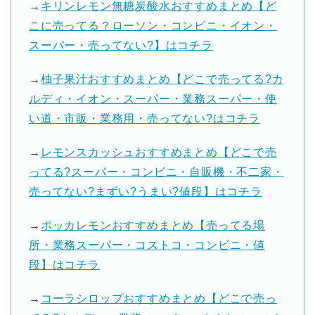
→
キリンレモン無糖炭酸水おすすめまとめ【ど
こに売ってる？ローソン・コンビニ・イオン・
スーパー・売ってない?】はコチラ
→
柚子果汁おすすめまとめ【どこで売ってる?カ
ルディ・イオン・スーパー・業務スーパー・使
い道・市販・業務用・売ってない?はコチラ
→
レモンスカッシュおすすめまとめ【どこで売
ってる?スーパー・コンビニ・自販機・不二家・
売ってない?まずい?うまい?値段】はコチラ
→
ポッカレモンおすすめまとめ【売ってる場
所・業務スーパー・コストコ・コンビニ・値
段】はコチラ
→
コーラシロップおすすめまとめ【どこで売っ