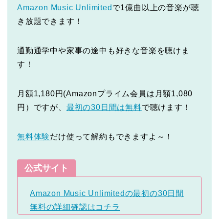
Amazon Music Unlimited
で1億曲以上の音楽が聴
き放題できます！
通勤通学中や家事の途中も好きな音楽を聴けま
す！
月額1,180円(Amazonプライム会員は月額1,080
円）ですが、
最初の30日間は無料
で聴けます！
無料体験
だけ使って解約もできますよ～！
公式サイト
Amazon Music Unlimitedの最初の30日間
無料の詳細確認はコチラ