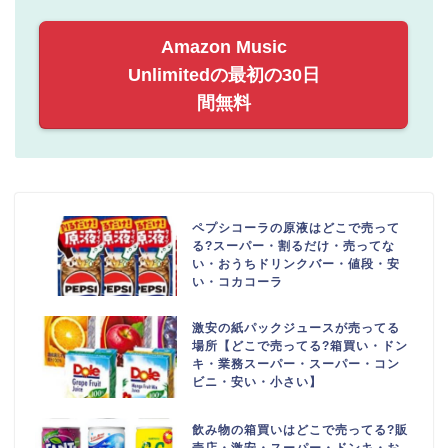
Amazon Music
Unlimitedの最初の30日
間無料
ペプシコーラの原液はどこで売って
る?スーパー・割るだけ・売ってな
い・おうちドリンクバー・値段・安
い・コカコーラ
激安の紙パックジュースが売ってる
場所【どこで売ってる?箱買い・ドン
キ・業務スーパー・スーパー・コン
ビニ・安い・小さい】
飲み物の箱買いはどこで売ってる?販