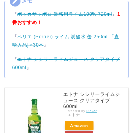
『
ポッカサッポロ 業務用ライム100% 720ml
』
1
番おすすめ！
『
ペリエ (Perrier) ライム 炭酸水 缶 250ml 「直
輸入品] ×30本
』
『
エトナ シシリーライムジュース クリアタイプ
600ml
』
エトナ シシリーライムジ
ュース クリアタイプ
600ml
created by
Rinker
エトナ
Amazon