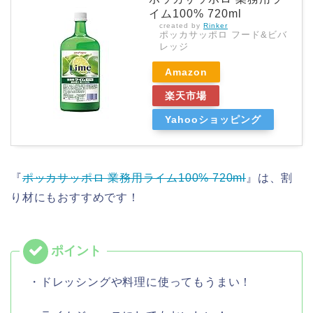
イム100% 720ml
created by
Rinker
ポッカサッポロ フード&ビバ
レッジ
Amazon
楽天市場
Yahooショッピング
『
ポッカサッポロ 業務用ライム100% 720ml
』は、割
り材にもおすすめです！
・ドレッシングや料理に使ってもうまい！