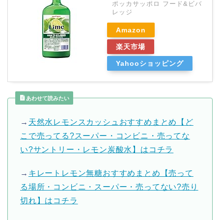
ポッカサッポロ フード&ビバ
レッジ
Amazon
楽天市場
Yahooショッピング
あわせて読みたい
→
天然水レモンスカッシュおすすめまとめ【ど
こで売ってる?スーパー・コンビニ・売ってな
い?サントリー・レモン炭酸水】はコチラ
→
キレートレモン無糖おすすめまとめ【売って
る場所・コンビニ・スーパー・売ってない?売り
切れ】はコチラ