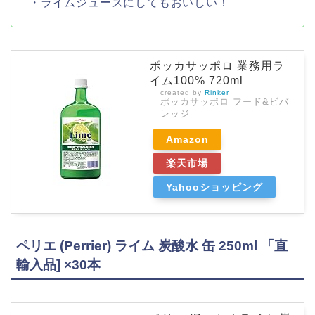
・ライムジュースにしてもおいしい！
ポッカサッポロ 業務用ラ
イム100% 720ml
created by
Rinker
ポッカサッポロ フード&ビバ
レッジ
Amazon
楽天市場
Yahooショッピング
ペリエ (Perrier) ライム 炭酸水 缶 250ml 「直
輸入品] ×30本