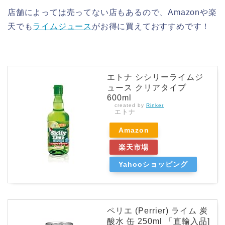
店舗によっては売ってない店もあるので、Amazonや楽
天でも
ライムジュース
がお得に買えておすすめです！
エトナ シシリーライムジ
ュース クリアタイプ
600ml
created by
Rinker
エトナ
Amazon
楽天市場
Yahooショッピング
ペリエ (Perrier) ライム 炭
酸水 缶 250ml 「直輸入品]