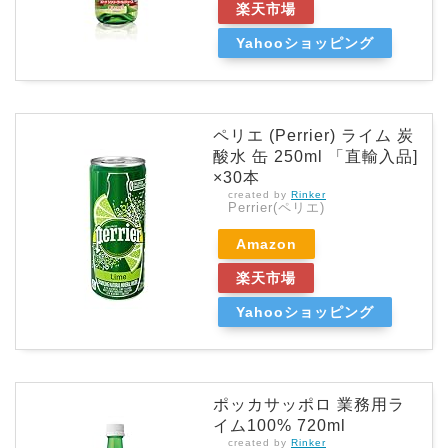
楽天市場
Yahooショッピング
ペリエ (Perrier) ライム 炭
酸水 缶 250ml 「直輸入品]
×30本
created by
Rinker
Perrier(ペリエ)
Amazon
楽天市場
Yahooショッピング
ポッカサッポロ 業務用ラ
イム100% 720ml
created by
Rinker