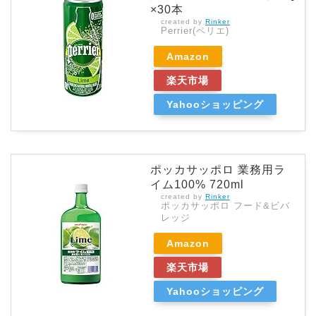
×30本
created by
Rinker
Perrier(ペリエ)
Amazon
楽天市場
Yahooショッピング
ポッカサッポロ 業務用ラ
イム100% 720ml
created by
Rinker
ポッカサッポロ フード&ビバ
レッジ
Amazon
楽天市場
Yahooショッピング