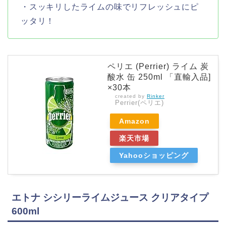
・スッキリしたライムの味でリフレッシュにピ
ッタリ！
ペリエ (Perrier) ライム 炭
酸水 缶 250ml 「直輸入品]
×30本
created by
Rinker
Perrier(ペリエ)
Amazon
楽天市場
Yahooショッピング
エトナ シシリーライムジュース クリアタイプ
600ml