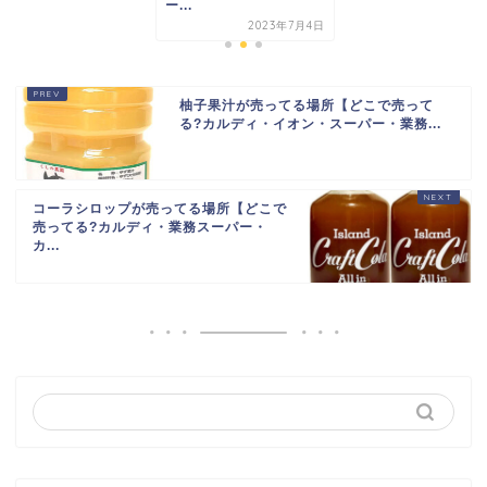
ー...
2023年7月4日
柚子果汁が売ってる場所【どこで売って
る?カルディ・イオン・スーパー・業務...
コーラシロップが売ってる場所【どこで
売ってる?カルディ・業務スーパー・
カ...