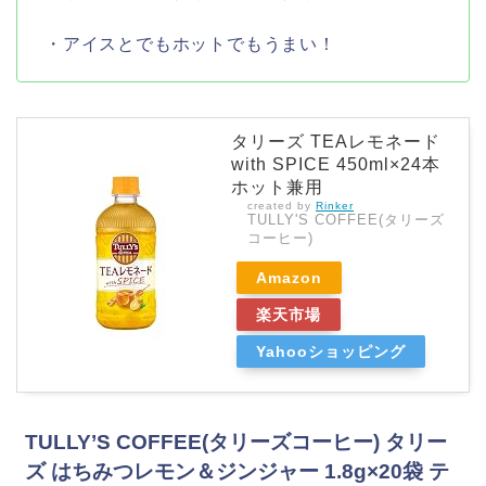
・アイスとでもホットでもうまい！
タリーズ TEAレモネード
with SPICE 450ml×24本
ホット兼用
created by
Rinker
TULLY'S COFFEE(タリーズ
コーヒー)
Amazon
楽天市場
Yahooショッピング
TULLY’S COFFEE(タリーズコーヒー) タリー
ズ はちみつレモン＆ジンジャー 1.8g×20袋 テ