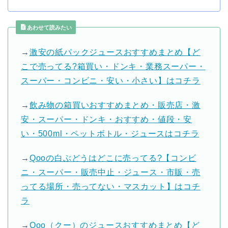
あわせて読みたい
→
激安の紙パックジュースおすすめまとめ【ど
こで売ってる?箱買い・ドンキ・業務スーパー・
スーパー・コンビニ・安い・小さい】はコチラ
→
飲み物の箱買いおすすめまとめ・販売店・激
安・スーパー・ドンキ・おすすめ・値段・安
い・500ml・ペットボトル・ジュースはコチラ
→
Qooの白ぶどうはどこに売ってる?【コンビ
ニ・スーパー・販売中止・ジュース・市販・売
ってる場所・売ってない・マスカット】はコチ
ラ
→
Qoo（クー）のジュースおすすめまとめ【ど