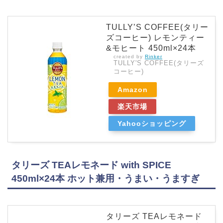
TULLY’S COFFEE(タリー
ズコーヒー) レモンティー
&モヒート 450ml×24本
created by
Rinker
TULLY'S COFFEE(タリーズ
コーヒー)
Amazon
楽天市場
Yahooショッピング
タリーズ TEAレモネード with SPICE
450ml×24本 ホット兼用・うまい・うますぎ
タリーズ TEAレモネード