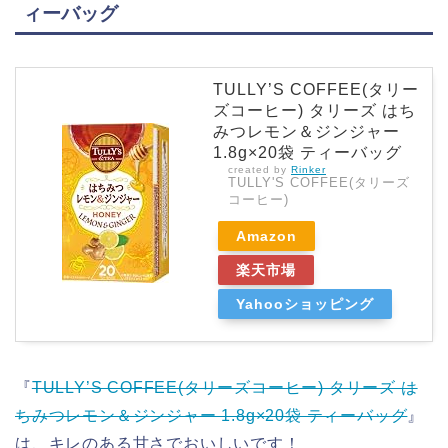
ィーバッグ
TULLY’S COFFEE(タリー
ズコーヒー) タリーズ はち
みつレモン＆ジンジャー
1.8g×20袋 ティーバッグ
created by
Rinker
TULLY'S COFFEE(タリーズ
コーヒー)
Amazon
楽天市場
Yahooショッピング
『
TULLY’S COFFEE(タリーズコーヒー) タリーズ は
ちみつレモン＆ジンジャー 1.8g×20袋 ティーバッグ
』
は、キレのある甘さでおいしいです！