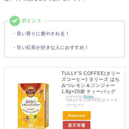
・良い香りに癒やされる！
・甘い紅茶が好きな人におすすめ！
TULLY’S COFFEE(タリー
ズコーヒー) タリーズ はち
みつレモン＆ジンジャー
1.8g×20袋 ティーバッグ
created by
Rinker
TULLY'S COFFEE(タリーズ
コーヒー)
Amazon
楽天市場