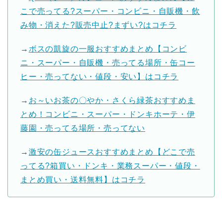
こで売ってる?スーパー・コンビニ・自販機・飲
み物・消えた?販売中止?まずい?はコチラ
→
ボスの凱旋の一服おすすめまとめ【コンビ
ニ・スーパー・自販機・売ってる場所・缶コー
ヒー・売ってない・値段・安い】はコチラ
→
お～いお茶の〇やか・さくら緑茶おすすめま
とめ！コンビニ・スーパー・ドンキホーテ・伊
藤園・売ってる場所・売ってない
→
激安の缶ジュースおすすめまとめ【どこで売
ってる?箱買い・ドンキ・業務スーパー・値段・
まとめ買い・送料無料】はコチラ