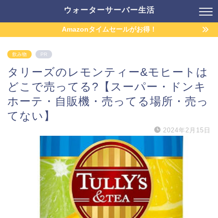
ウォーターサーバー生活
Amazonタイムセールがお得！
飲み物
PR
タリーズのレモンティー&モヒートは
どこで売ってる?【スーパー・ドンキ
ホーテ・自販機・売ってる場所・売っ
てない】
2024年2月15日