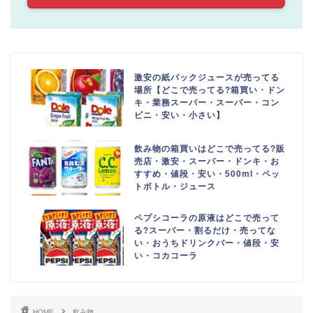
激安の紙パックジュースが売ってる
場所【どこで売ってる?箱買い・ドン
キ・業務スーパー・スーパー・コン
ビニ・安い・小さい】
飲み物の箱買いはどこで売ってる?販
売店・激安・スーパー・ドンキ・お
すすめ・値段・安い・500ml・ペッ
トボトル・ジュース
ペプシコーラの原液はどこで売って
る?スーパー・割るだけ・売ってな
い・おうちドリンクバー・値段・安
い・コカコーラ
HOME
飲み物