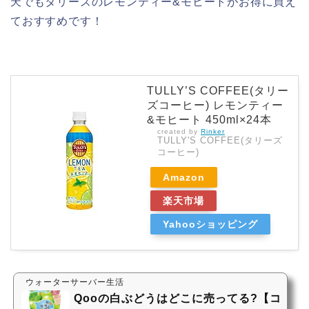
天でもタリーズのレモンティー&モヒートがお得に買え
ておすすめです！
TULLY’S COFFEE(タリー
ズコーヒー) レモンティー
&モヒート 450ml×24本
created by
Rinker
TULLY'S COFFEE(タリーズ
コーヒー)
Amazon
楽天市場
Yahooショッピング
ウォーターサーバー生活
Qooの白ぶどうはどこに売ってる?【コ