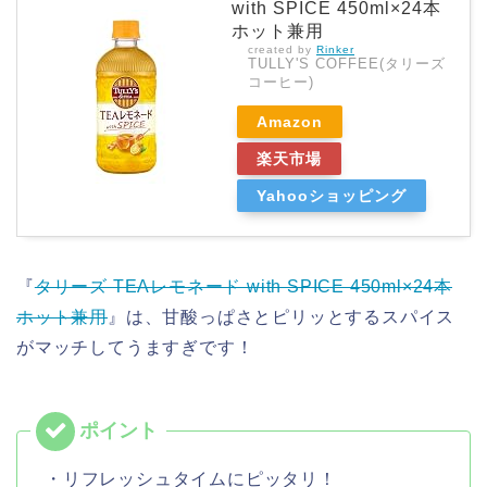
with SPICE 450ml×24本
ホット兼用
created by
Rinker
TULLY'S COFFEE(タリーズ
コーヒー)
Amazon
楽天市場
Yahooショッピング
『
タリーズ TEAレモネード with SPICE 450ml×24本
ホット兼用
』は、甘酸っぱさとピリッとするスパイス
がマッチしてうますぎです！
・リフレッシュタイムにピッタリ！