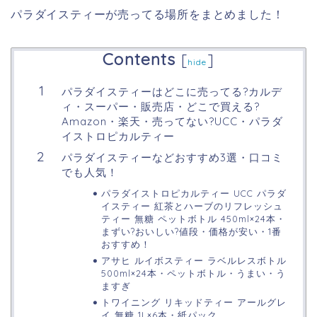
パラダイスティーが売ってる場所をまとめました！
Contents
[
]
hide
パラダイスティーはどこに売ってる?カルデ
ィ・スーパー・販売店・どこで買える?
Amazon・楽天・売ってない?UCC・パラダ
イストロピカルティー
パラダイスティーなどおすすめ3選・口コミ
でも人気！
パラダイストロピカルティー UCC パラダ
イスティー 紅茶とハーブのリフレッシュ
ティー 無糖 ペットボトル 450ml×24本・
まずい?おいしい?値段・価格が安い・1番
おすすめ！
アサヒ ルイボスティー ラベルレスボトル
500ml×24本・ペットボトル・うまい・う
ますぎ
トワイニング リキッドティー アールグレ
イ 無糖 1L×6本・紙パック