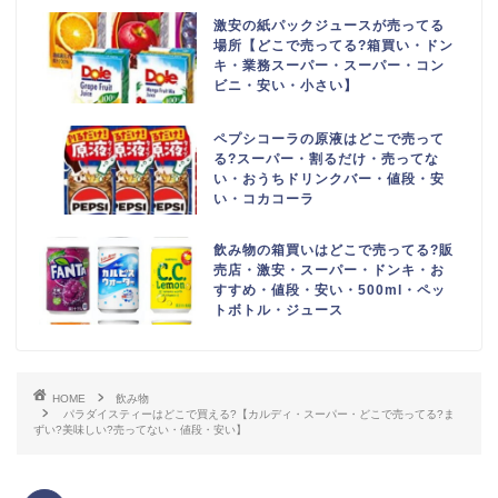
激安の紙パックジュースが売ってる
場所【どこで売ってる?箱買い・ドン
キ・業務スーパー・スーパー・コン
ビニ・安い・小さい】
ペプシコーラの原液はどこで売って
る?スーパー・割るだけ・売ってな
い・おうちドリンクバー・値段・安
い・コカコーラ
飲み物の箱買いはどこで売ってる?販
売店・激安・スーパー・ドンキ・お
すすめ・値段・安い・500ml・ペッ
トボトル・ジュース
HOME
飲み物
パラダイスティーはどこで買える?【カルディ・スーパー・どこで売ってる?ま
ずい?美味しい?売ってない・値段・安い】