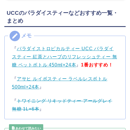
UCCのパラダイスティーなどおすすめ一覧・
まとめ
『
パラダイストロピカルティー UCC パラダイ
スティー 紅茶とハーブのリフレッシュティー 無
糖 ペットボトル 450ml×24本
』
1番おすすめ！
『
アサヒ ルイボスティー ラベルレスボトル
500ml×24本
』
『
トワイニング リキッドティー アールグレイ
無糖 1L×6本
』
あわせて読みたい