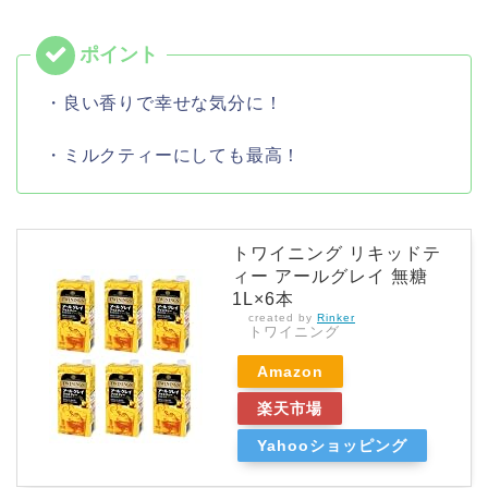
・良い香りで幸せな気分に！
・ミルクティーにしても最高！
トワイニング リキッドテ
ィー アールグレイ 無糖
1L×6本
created by
Rinker
トワイニング
Amazon
楽天市場
Yahooショッピング