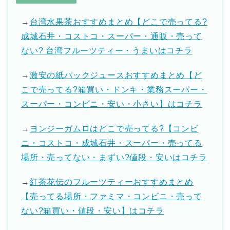
→
台湾水果茶おすすめまとめ【どこで売ってる?
成城石井・コストコ・スーパー・通販・売って
ない? 台湾フルーツティー・うまいはコチラ
→
激安の紙パックジュースおすすめまとめ【ど
こで売ってる?箱買い・ドンキ・業務スーパー・
スーパー・コンビニ・安い・小さい】はコチラ
→
ヨンジーガムロはどこで売ってる?【コンビ
ニ・コストコ・成城石井・スーパー・売ってる
場所・売ってない・まずい?値段・安いはコチラ
→
紅茶花伝のフルーツティーおすすめまとめ
【売ってる場所・ファミマ・コンビニ・売って
ない?箱買い・値段・安い】はコチラ