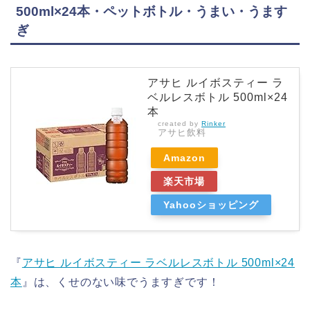
500ml×24本・ペットボトル・うまい・うます
ぎ
アサヒ ルイボスティー ラ
ベルレスボトル 500ml×24
本
created by
Rinker
アサヒ飲料
Amazon
楽天市場
Yahooショッピング
『
アサヒ ルイボスティー ラベルレスボトル 500ml×24
本
』は、くせのない味でうますぎです！