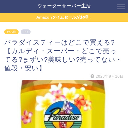
ウォーターサーバー生活
Amazonタイムセールがお得！
飲み物
PR
パラダイスティーはどこで買える?
【カルディ・スーパー・どこで売っ
てる?まずい?美味しい?売ってない・
値段・安い】
2023年9月10日