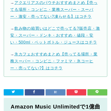
→
アクエリアスのパウチおすすめまとめ【売っ
てる場所・コンビニ・業務スーパー・スーパ
ー・激安・売ってない?凍らせる】はコチラ
→
飲み物の箱買いはどこで売ってる?販売店・激
安・スーパー・ドンキ・おすすめ・値段・安
い・500ml・ペットボトル・ジュースはコチラ
→
氷カフェおすすめまとめ【売ってる場所・業
務スーパー・コンビニ・ファミマ・氷コーヒ
ー・売ってない?】はコチラ
Amazon Music Unlimitedで1億曲