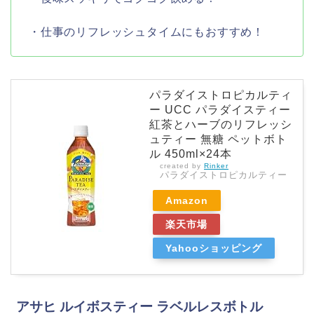
・仕事のリフレッシュタイムにもおすすめ！
パラダイストロピカルティ
ー UCC パラダイスティー
紅茶とハーブのリフレッシ
ュティー 無糖 ペットボト
ル 450ml×24本
created by
Rinker
パラダイストロピカルティー
Amazon
楽天市場
Yahooショッピング
アサヒ ルイボスティー ラベルレスボトル