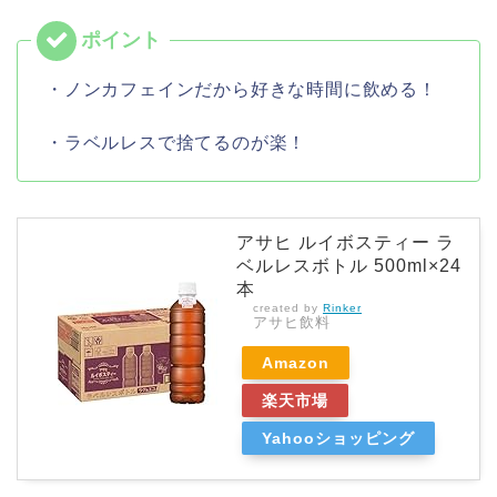
・ノンカフェインだから好きな時間に飲める！
・ラベルレスで捨てるのが楽！
アサヒ ルイボスティー ラ
ベルレスボトル 500ml×24
本
created by
Rinker
アサヒ飲料
Amazon
楽天市場
Yahooショッピング