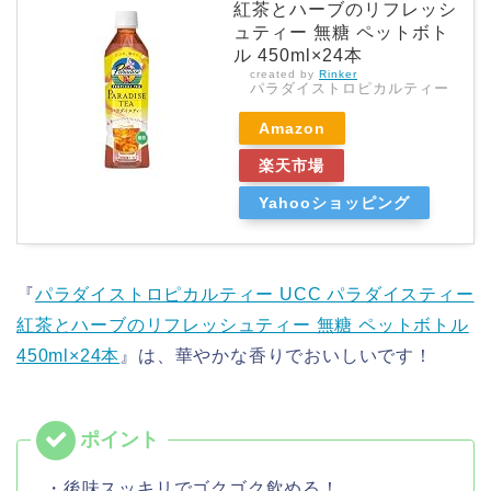
紅茶とハーブのリフレッシ
ュティー 無糖 ペットボト
ル 450ml×24本
created by
Rinker
パラダイストロピカルティー
Amazon
楽天市場
Yahooショッピング
『
パラダイストロピカルティー UCC パラダイスティー
紅茶とハーブのリフレッシュティー 無糖 ペットボトル
450ml×24本
』は、華やかな香りでおいしいです！
・後味スッキリでゴクゴク飲める！