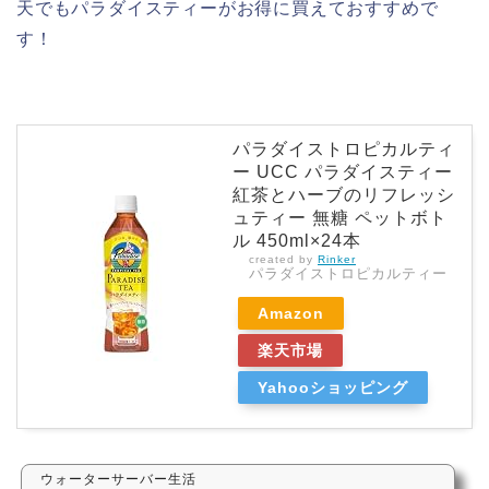
天でもパラダイスティーがお得に買えておすすめで
す！
パラダイストロピカルティ
ー UCC パラダイスティー
紅茶とハーブのリフレッシ
ュティー 無糖 ペットボト
ル 450ml×24本
created by
Rinker
パラダイストロピカルティー
Amazon
楽天市場
Yahooショッピング
ウォーターサーバー生活