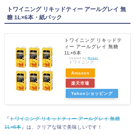
トワイニング リキッドティー アールグレイ 無
糖 1L×6本・紙パック
トワイニング リキッドテ
ィー アールグレイ 無糖
1L×6本
created by
Rinker
トワイニング
Amazon
楽天市場
Yahooショッピング
『
トワイニング リキッドティー アールグレイ 無糖
1L×6本
』は、クリアな味で美味しいです！