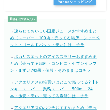
Yahooショッピング
あわせて読みたい
→
凍らせておいしい国産ジュースおすすめまと
め【スーパー・100均・売ってる場所・シャーベ
ット・ゴールドパック・安い】はコチラ
→
ポカリスエットのアイススラリーおすすめま
とめ【売ってる場所・コンビニ・セブンイレブ
ン・まずい?効果・値段・そのままはコチラ
→
アクエリアスの箱買いはどこで売ってる?【ド
ンキ・スーパー・業務スーパー・500ml・24
本・激安・安い・売ってる場所】はコチラ
→
アクエリアスのパウチおすすめまとめ【売っ