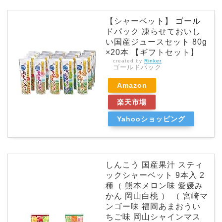
【シャーベット】 ゴール
ドパック 凍らせておいし
い国産ジュースセット 80g
×20本 【ギフトセット】
created by
Rinker
ゴールドパック
Amazon
楽天市場
Yahooショッピング
しんこう 国産果汁 スティ
ックシャーベット 9本入 2
種（ 熊本メロン味 愛媛み
かん 岡山白桃 ） （ 宮崎マ
ンゴー味 福岡あまおうい
ちご味 岡山シャインマス