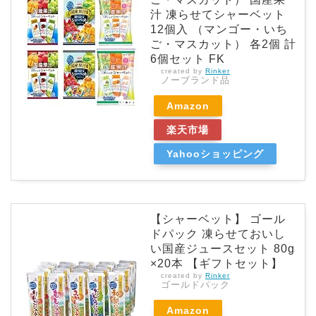
汁 凍らせてシャーベット
12個入 （マンゴー・いち
ご・マスカット） 各2個 計
6個セット FK
created by
Rinker
ノーブランド品
Amazon
楽天市場
Yahooショッピング
【シャーベット】 ゴール
ドパック 凍らせておいし
い国産ジュースセット 80g
×20本 【ギフトセット】
created by
Rinker
ゴールドパック
Amazon