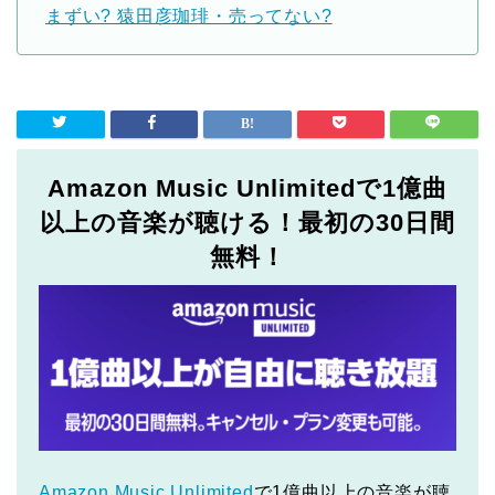
まずい? 猿田彦珈琲・売ってない?
Amazon Music Unlimitedで1億曲
以上の音楽が聴ける！最初の30日間
無料！
Amazon Music Unlimited
で1億曲以上の音楽が聴