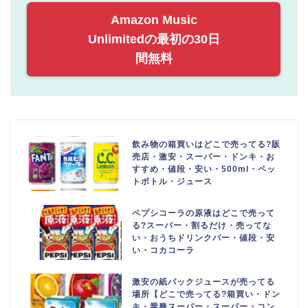
Amazon Music
Unlimitedの最初の30日
間無料
飲み物の箱買いはどこで売ってる?販
売店・激安・スーパー・ドンキ・お
すすめ・値段・安い・500ml・ペッ
トボトル・ジュース
ペプシコーラの原液はどこで売って
る?スーパー・割るだけ・売ってな
い・おうちドリンクバー・値段・安
い・コカコーラ
激安の紙パックジュースが売ってる
場所【どこで売ってる?箱買い・ドン
キ・業務スーパー・スーパー・コン