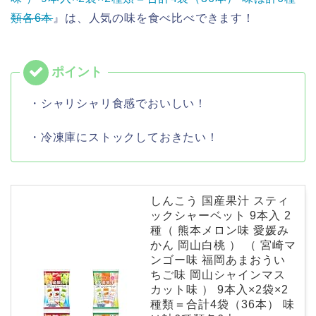
類各6本
』は、人気の味を食べ比べできます！
・シャリシャリ食感でおいしい！
・冷凍庫にストックしておきたい！
しんこう 国産果汁 スティ
ックシャーベット 9本入 2
種（ 熊本メロン味 愛媛み
かん 岡山白桃 ） （ 宮崎マ
ンゴー味 福岡あまおうい
ちご味 岡山シャインマス
カット味 ） 9本入×2袋×2
種類＝合計4袋（36本） 味