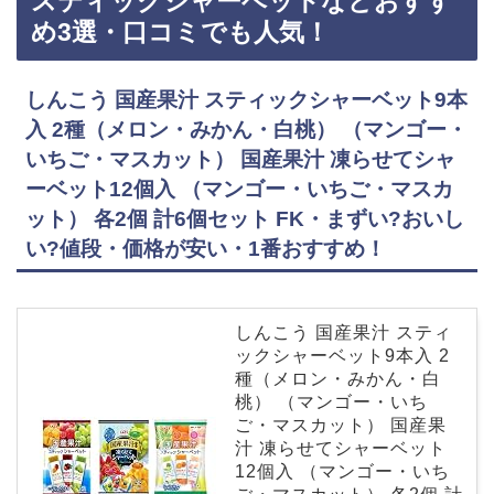
スティックシャーベットなどおすす
トなどおすすめ3選・口コミでも人気！OKURUX エースベーカリー 凍らせて食べる 国産果…
め3選・口コミでも人気！
しんこう 国産果汁 スティックシャーベット9本
入 2種（メロン・みかん・白桃） （マンゴー・
いちご・マスカット） 国産果汁 凍らせてシャ
ーベット12個入 （マンゴー・いちご・マスカ
ット） 各2個 計6個セット FK・まずい?おいし
い?値段・価格が安い・1番おすすめ！
しんこう 国産果汁 スティ
ックシャーベット9本入 2
種（メロン・みかん・白
桃） （マンゴー・いち
ご・マスカット） 国産果
汁 凍らせてシャーベット
12個入 （マンゴー・いち