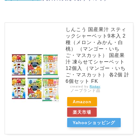
しんこう 国産果汁 スティ
ックシャーベット9本入 2
種（メロン・みかん・白
桃） （マンゴー・いち
ご・マスカット） 国産果
汁 凍らせてシャーベット
12個入 （マンゴー・いち
ご・マスカット） 各2個 計
6個セット FK
created by
Rinker
ノーブランド品
Amazon
楽天市場
Yahooショッピング