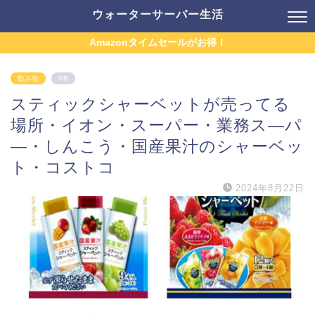
ウォーターサーバー生活
Amazonタイムセールがお得！
飲み物
PR
スティックシャーベットが売ってる
場所・イオン・スーパー・業務ス―パ
―・しんこう・国産果汁のシャーベッ
ト・コストコ
2024年8月22日