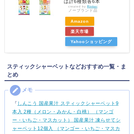
は計6種類各6本
created by
Rinker
ノーブランド品
Amazon
楽天市場
Yahooショッピング
スティックシャーベットなどおすすめ一覧・ま
とめ
『
しんこう 国産果汁 スティックシャーベット9
本入 2種（メロン・みかん・白桃） （マンゴ
ー・いちご・マスカット） 国産果汁 凍らせてシ
ャーベット12個入 （マンゴー・いちご・マスカ