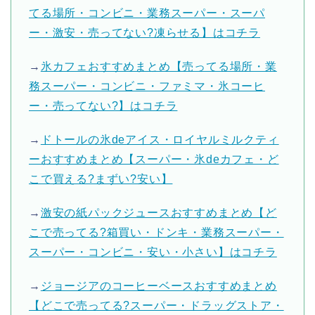
てる場所・コンビニ・業務スーパー・スーパ
ー・激安・売ってない?凍らせる】はコチラ
→
氷カフェおすすめまとめ【売ってる場所・業
務スーパー・コンビニ・ファミマ・氷コーヒ
ー・売ってない?】はコチラ
→
ドトールの氷deアイス・ロイヤルミルクティ
ーおすすめまとめ【スーパー・氷deカフェ・ど
こで買える?まずい?安い】
→
激安の紙パックジュースおすすめまとめ【ど
こで売ってる?箱買い・ドンキ・業務スーパー・
スーパー・コンビニ・安い・小さい】はコチラ
→
ジョージアのコーヒーベースおすすめまとめ
【どこで売ってる?スーパー・ドラッグストア・