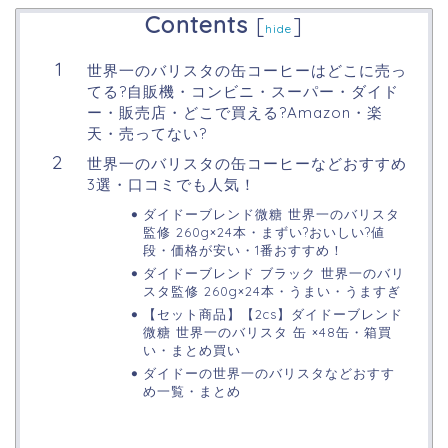
Contents
[
]
hide
世界一のバリスタの缶コーヒーはどこに売っ
てる?自販機・コンビニ・スーパー・ダイド
ー・販売店・どこで買える?Amazon・楽
天・売ってない?
世界一のバリスタの缶コーヒーなどおすすめ
3選・口コミでも人気！
ダイドーブレンド微糖 世界一のバリスタ
監修 260g×24本・まずい?おいしい?値
段・価格が安い・1番おすすめ！
ダイドーブレンド ブラック 世界一のバリ
スタ監修 260g×24本・うまい・うますぎ
【セット商品】【2cs】ダイドーブレンド
微糖 世界一のバリスタ 缶 ×48缶・箱買
い・まとめ買い
ダイドーの世界一のバリスタなどおすす
め一覧・まとめ