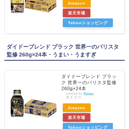
Amazon
楽天市場
Yahooショッピング
ダイドーブレンド ブラック 世界一のバリスタ
監修 260g×24本・うまい・うますぎ
ダイドーブレンド ブラッ
ク 世界一のバリスタ監修
260g×24本
created by
Rinker
ダイドー
Amazon
楽天市場
Yahooショッピング