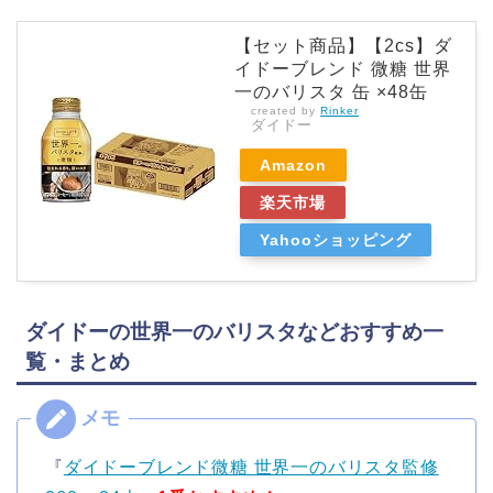
【セット商品】【2cs】ダ
イドーブレンド 微糖 世界
一のバリスタ 缶 ×48缶
created by
Rinker
ダイドー
Amazon
楽天市場
Yahooショッピング
ダイドーの世界一のバリスタなどおすすめ一
覧・まとめ
『
ダイドーブレンド微糖 世界一のバリスタ監修