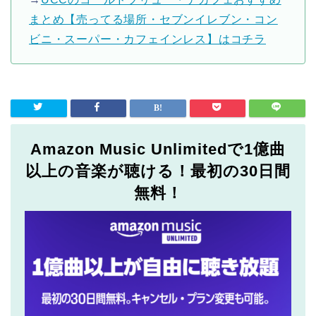
まとめ【売ってる場所・セブンイレブン・コン
ビニ・スーパー・カフェインレス】はコチラ
Amazon Music Unlimitedで1億曲
以上の音楽が聴ける！最初の30日間
無料！