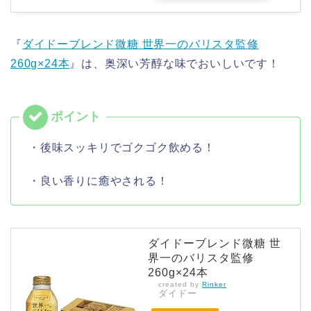
『
ダイドーブレンド微糖 世界一のバリスタ監修
260g×24本
』は、奥深い芳醇な味でおいしいです！
・後味スッキリでゴクゴク飲める！
・良い香りに癒やされる！
ダイドーブレンド微糖 世
界一のバリスタ監修
260g×24本
created by
Rinker
ダイドー