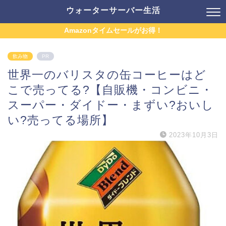
ウォーターサーバー生活
Amazonタイムセールがお得！
飲み物
PR
世界一のバリスタの缶コーヒーはど
こで売ってる?【自販機・コンビニ・
スーパー・ダイドー・まずい?おいし
い?売ってる場所】
2023年10月3日