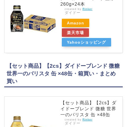
260g×24本
created by
Rinker
ダイドー
Amazon
楽天市場
Yahooショッピング
【セット商品】【2cs】ダイドーブレンド 微糖
世界一のバリスタ 缶 ×48缶・箱買い・まとめ
買い
【セット商品】【2cs】ダ
イドーブレンド 微糖 世界
一のバリスタ 缶 ×48缶
created by
Rinker
ダイドー