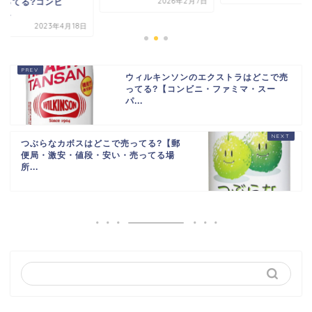
2026年2月7日
売ってる?コンビ
...
2023年4月18日
ウィルキンソンのエクストラはどこで売
ってる?【コンビニ・ファミマ・スー
パ...
つぶらなカボスはどこで売ってる?【郵
便局・激安・値段・安い・売ってる場
所...