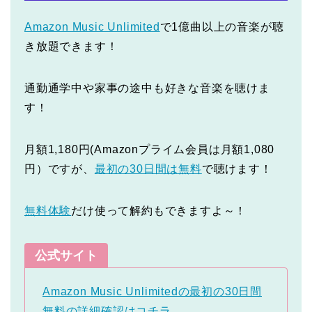
Amazon Music Unlimited
で1億曲以上の音楽が聴
き放題できます！
通勤通学中や家事の途中も好きな音楽を聴けま
す！
月額1,180円(Amazonプライム会員は月額1,080
円）ですが、
最初の30日間は無料
で聴けます！
無料体験
だけ使って解約もできますよ～！
公式サイト
Amazon Music Unlimitedの最初の30日間
無料の詳細確認はコチラ