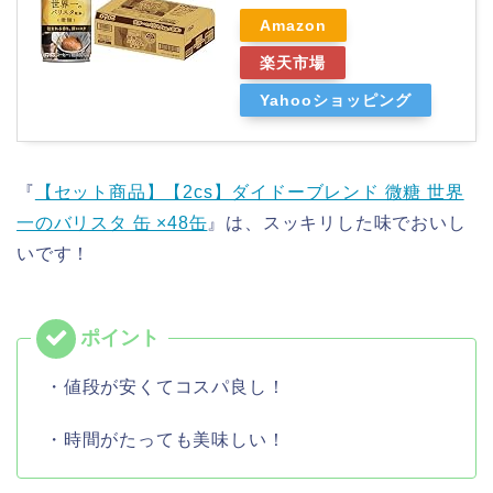
Amazon
楽天市場
Yahooショッピング
『
【セット商品】【2cs】ダイドーブレンド 微糖 世界
一のバリスタ 缶 ×48缶
』は、スッキリした味でおいし
いです！
・値段が安くてコスパ良し！
・時間がたっても美味しい！