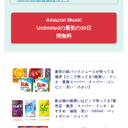
Amazon Music
Unlimitedの最初の30日
間無料
激安の紙パックジュースが売ってる
場所【どこで売ってる?箱買い・ドン
キ・業務スーパー・スーパー・コン
ビニ・安い・小さい】
飲み物の箱買いはどこで売ってる?販
売店・激安・スーパー・ドンキ・お
すすめ・値段・安い・500ml・ペッ
トボトル・ジュース