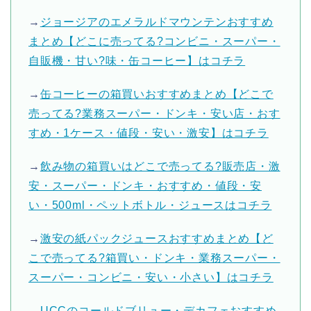
→
ジョージアのエメラルドマウンテンおすすめ
まとめ【どこに売ってる?コンビニ・スーパー・
自販機・甘い?味・缶コーヒー】はコチラ
→
缶コーヒーの箱買いおすすめまとめ【どこで
売ってる?業務スーパー・ドンキ・安い店・おす
すめ・1ケース・値段・安い・激安】はコチラ
→
飲み物の箱買いはどこで売ってる?販売店・激
安・スーパー・ドンキ・おすすめ・値段・安
い・500ml・ペットボトル・ジュースはコチラ
→
激安の紙パックジュースおすすめまとめ【ど
こで売ってる?箱買い・ドンキ・業務スーパー・
スーパー・コンビニ・安い・小さい】はコチラ
→
UCCのコールドブリュー・デカフェおすすめ