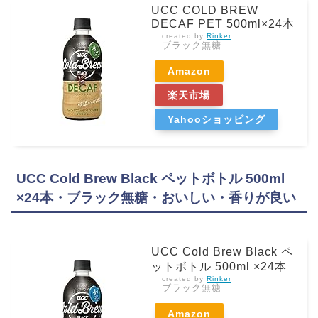
UCC COLD BREW
DECAF PET 500ml×24本
created by
Rinker
ブラック無糖
Amazon
楽天市場
Yahooショッピング
UCC Cold Brew Black ペットボトル 500ml
×24本・ブラック無糖・おいしい・香りが良い
UCC Cold Brew Black ペ
ットボトル 500ml ×24本
created by
Rinker
ブラック無糖
Amazon