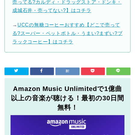
売ってる?カルディ・ドラッグストア・ドンキ・
成城石井・売ってない?】はコチラ
→
UCCの無糖コーヒーおすすめ【どこで売って
る?スーパー・ペットボトル・うまい?まずい?ブ
ラックコーヒー】はコチラ
Amazon Music Unlimitedで1億曲
以上の音楽が聴ける！最初の30日間
無料！