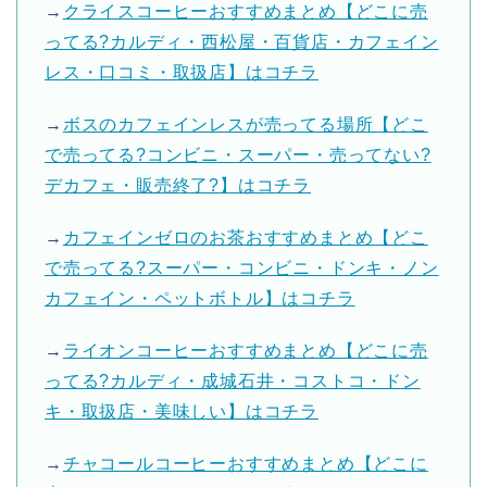
→
クライスコーヒーおすすめまとめ【どこに売
ってる?カルディ・西松屋・百貨店・カフェイン
レス・口コミ・取扱店】はコチラ
→
ボスのカフェインレスが売ってる場所【どこ
で売ってる?コンビニ・スーパー・売ってない?
デカフェ・販売終了?】はコチラ
→
カフェインゼロのお茶おすすめまとめ【どこ
で売ってる?スーパー・コンビニ・ドンキ・ノン
カフェイン・ペットボトル】はコチラ
→
ライオンコーヒーおすすめまとめ【どこに売
ってる?カルディ・成城石井・コストコ・ドン
キ・取扱店・美味しい】はコチラ
→
チャコールコーヒーおすすめまとめ【どこに