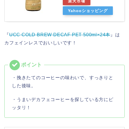
楽天市場
Yahooショッピング
『
UCC COLD BREW DECAF PET 500ml×24本
』は
カフェインレスでおいしいです！
・挽きたてのコーヒーの味わいで、すっきりと
した後味。
・うまいデカフェコーヒーを探している方にピ
ッタリ！