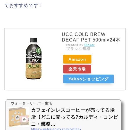
ておすすめです！
UCC COLD BREW
DECAF PET 500ml×24本
created by
Rinker
ブラック無糖
Amazon
楽天市場
Yahooショッピング
ウォーターサーバー生活
カフェインレスコーヒーが売ってる場
所【どこに売ってる?カルディ・コンビ
ニ・業務…
https://water-enjoy.com/coffee7