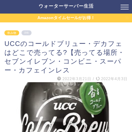
ウォーターサーバー生活
Amazonタイムセールがお得！
飲み物
PR
UCCのコールドブリュー・デカフェ
はどこで売ってる?【売ってる場所・
セブンイレブン・コンビニ・スーパ
ー・カフェインレス
2022年3月21日
/
2022年4月3日