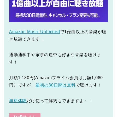
Amazon Music Unlimited
で1億曲以上の音楽が聴
き放題できます！
通勤通学中や家事の途中も好きな音楽を聴けま
す！
月額1,180円(Amazonプライム会員は月額1,080
円）ですが、
最初の30日間は無料
で聴けます！
無料体験
だけ使って解約もできますよ～！