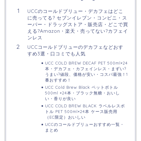
UCCのコールドブリュー・デカフェはどこ
に売ってる? セブンイレブン・コンビニ・ス
ーパー・ドラッグストア・販売店・どこで買
える?Amazon・楽天・売ってない?カフェイ
ンレス
UCCコールドブリューのデカフェなどおす
すめ3選・口コミでも人気
UCC COLD BREW DECAF PET 500ml×24
本・デカフェ・カフェインレス・まずい?
うまい?値段、価格が安い・コスパ最強！1
番おすすめ！
UCC Cold Brew Black ペットボトル
500ml ×24本・ブラック無糖・おいし
い・香りが良い
UCC COLD BREW BLACK ラベルレスボ
トル PET 500ml×24本 ケース販売用
（EC限定）おいしい
UCCのコールドブリューおすすめ一覧・
まとめ