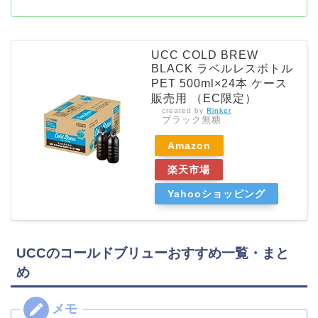
UCC COLD BREW
BLACK ラベルレスボトル
PET 500ml×24本 ケース
販売用 （EC限定）
created by
Rinker
ブラック無糖
Amazon
楽天市場
Yahooショッピング
UCCのコールドブリューおすすめ一覧・まと
め