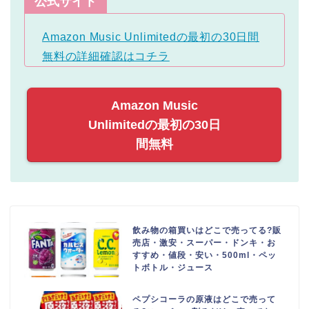
公式サイト
Amazon Music Unlimitedの最初の30日間
無料の詳細確認はコチラ
Amazon Music
Unlimitedの最初の30日
間無料
飲み物の箱買いはどこで売ってる?販
売店・激安・スーパー・ドンキ・お
すすめ・値段・安い・500ml・ペッ
トボトル・ジュース
ペプシコーラの原液はどこで売って