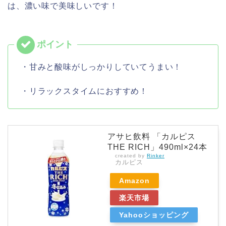
は、濃い味で美味しいです！
・甘みと酸味がしっかりしていてうまい！
・リラックスタイムにおすすめ！
アサヒ飲料 「カルピス
THE RICH」490ml×24本
created by
Rinker
カルピス
Amazon
楽天市場
Yahooショッピング