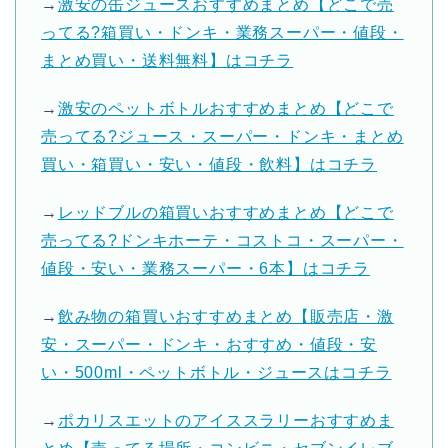
→
激安の缶ジュースおすすめまとめ【どこで売
ってる?箱買い・ドンキ・業務スーパー・値段・
まとめ買い・送料無料】はコチラ
→
激安のペットボトルおすすめまとめ【どこで
売ってる?ジュース・スーパー・ドンキ・まとめ
買い・箱買い・安い・値段・飲料】はコチラ
→
レッドブルの箱買いおすすめまとめ【どこで
売ってる?ドンキホーテ・コストコ・スーパー・
値段・安い・業務スーパー・6本】はコチラ
→
飲み物の箱買いおすすめまとめ【販売店・激
安・スーパー・ドンキ・おすすめ・値段・安
い・500ml・ペットボトル・ジュースはコチラ
→
ポカリスエットのアイススラリーおすすめま