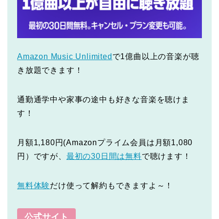
Amazon Music Unlimited
で1億曲以上の音楽が聴
き放題できます！
通勤通学中や家事の途中も好きな音楽を聴けま
す！
月額1,180円(Amazonプライム会員は月額1,080
円）ですが、
最初の30日間は無料
で聴けます！
無料体験
だけ使って解約もできますよ～！
公式サイト