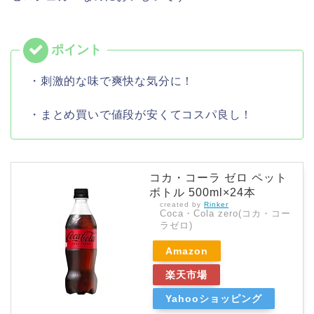
・刺激的な味で爽快な気分に！
・まとめ買いで値段が安くてコスパ良し！
コカ・コーラ ゼロ ペット
ボトル 500ml×24本
created by
Rinker
Coca・Cola zero(コカ・コー
ラゼロ)
Amazon
楽天市場
Yahooショッピング