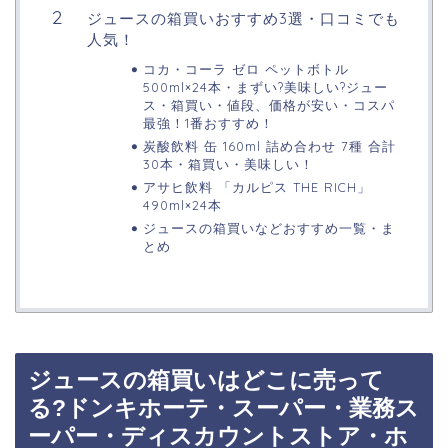
ジュースの箱買いおすすめ3選・口コミでも
人気！
コカ・コーラ ゼロ ペットボトル
500ml×24本・まずい?美味しい?ジュー
ス・箱買い・値段、価格が安い・コスパ
最強！1番おすすめ！
炭酸飲料 缶 160ml 詰め合わせ 7種 合計
30本・箱買い・美味しい！
アサヒ飲料 「カルピス THE RICH」
490ml×24本
ジュースの箱買いなどおすすめ一覧・ま
とめ
ジュースの箱買いはどこに売って
る?ドンキホーテ・スーパー・業務ス
ーパー・ディスカウントストア・ホ