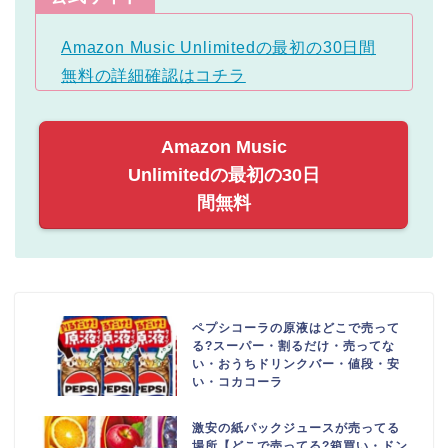
Amazon Music Unlimitedの最初の30日間
無料の詳細確認はコチラ
Amazon Music
Unlimitedの最初の30日
間無料
ペプシコーラの原液はどこで売って
る?スーパー・割るだけ・売ってな
い・おうちドリンクバー・値段・安
い・コカコーラ
激安の紙パックジュースが売ってる
場所【どこで売ってる?箱買い・ドン