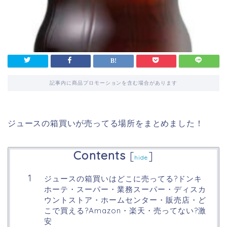
記事内に商品プロモーションを含む場合があります
ジュースの箱買いが売ってる場所をまとめました！
Contents
[
]
hide
ジュースの箱買いはどこに売ってる?ドンキ
ホーテ・スーパー・業務スーパー・ディスカ
ウントストア・ホームセンター・販売店・ど
こで買える?Amazon・楽天・売ってない?激
安