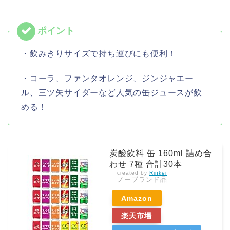
・飲みきりサイズで持ち運びにも便利！
・コーラ、ファンタオレンジ、ジンジャエー
ル、三ツ矢サイダーなど人気の缶ジュースが飲
める！
炭酸飲料 缶 160ml 詰め合
わせ 7種 合計30本
created by
Rinker
ノーブランド品
Amazon
楽天市場