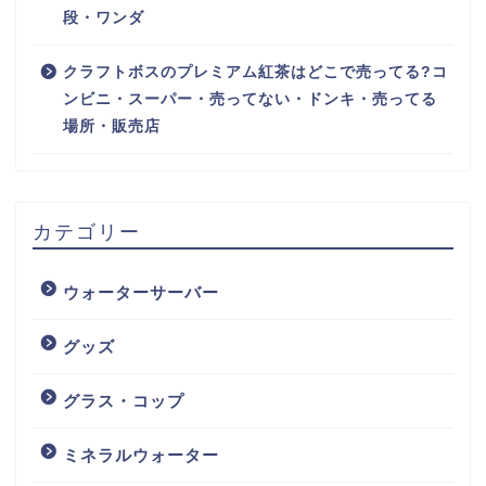
段・ワンダ
クラフトボスのプレミアム紅茶はどこで売ってる?コ
ンビニ・スーパー・売ってない・ドンキ・売ってる
場所・販売店
カテゴリー
ウォーターサーバー
グッズ
グラス・コップ
ミネラルウォーター