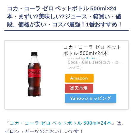
コカ・コーラ ゼロ ペットボトル 500ml×24
本・まずい?美味しい?ジュース・箱買い・値
段、価格が安い・コスパ最強！1番おすすめ！
コカ・コーラ ゼロ ペット
ボトル 500ml×24本
created by
Rinker
Coca・Cola zero(コカ・コー
ラゼロ)
Amazon
楽天市場
Yahooショッピング
『
コカ・コーラ ゼロ ペットボトル 500ml×24本
』は、
ゼロシュガーなのにおいしいです！