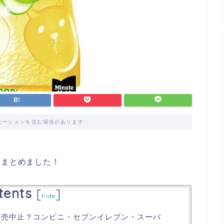
モーションを含む場合があります
をまとめました！
tents
[
]
hide
販売中止？コンビニ・セブンイレブン・スーパ