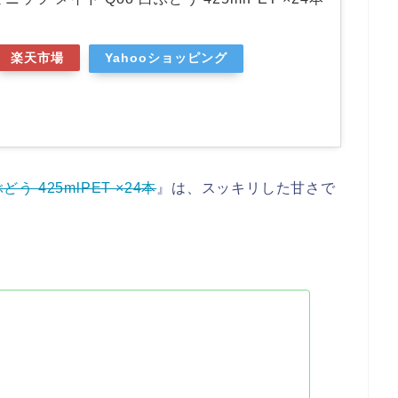
楽天市場
Yahooショッピング
う 425mlPET ×24本
』は、スッキリした甘さで