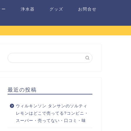
ター
浄水器
グッズ
お問合せ
最近の投稿
ウィルキンソン タンサンのソルティ
レモンはどこで売ってる?コンビニ・
スーパー・売ってない・口コミ・味