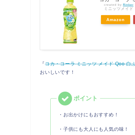
created by
Rinker
ミニッツメイド
Amazon
『
コカ・コーラ ミニッツ メイド Qoo 白ぶど
おいしいです！
・お出かけにもおすすめ！
・子供にも大人にも人気の味！