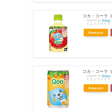
コカ・コーラ ミニ
created by
Rinker
ミニッツメイド
Amazon
コカ・コーラ ミ
created by
Rinker
ミニッツメイド
Amazon