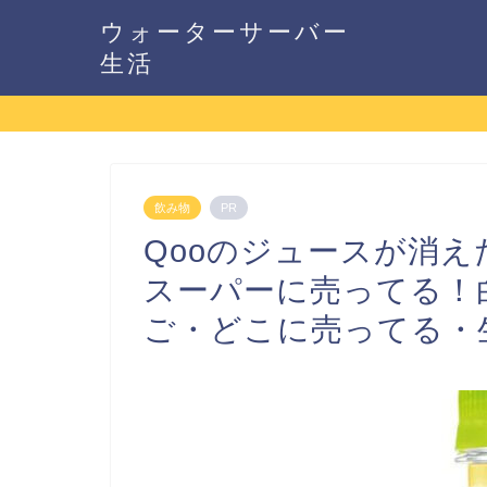
ウォーターサーバー
生活
飲み物
PR
Qooのジュースが消
スーパーに売ってる！
ご・どこに売ってる・