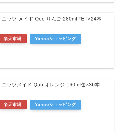
ッツ メイド Qoo りんご 280mlPET×24本
楽天市場
Yahooショッピング
ニッツメイド Qoo オレンジ 160ml缶×30本
楽天市場
Yahooショッピング