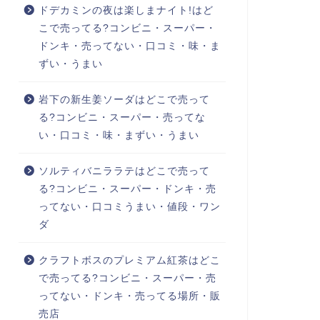
ドデカミンの夜は楽しまナイト!はど
こで売ってる?コンビニ・スーパー・
ドンキ・売ってない・口コミ・味・ま
ずい・うまい
岩下の新生姜ソーダはどこで売って
る?コンビニ・スーパー・売ってな
い・口コミ・味・まずい・うまい
ソルティバニララテはどこで売って
る?コンビニ・スーパー・ドンキ・売
ってない・口コミうまい・値段・ワン
ダ
クラフトボスのプレミアム紅茶はどこ
で売ってる?コンビニ・スーパー・売
ってない・ドンキ・売ってる場所・販
売店