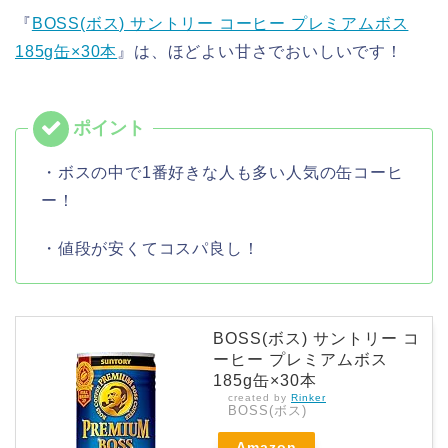
『
BOSS(ボス) サントリー コーヒー プレミアムボス
185g缶×30本
』は、ほどよい甘さでおいしいです！
・ボスの中で1番好きな人も多い人気の缶コーヒ
ー！
・値段が安くてコスパ良し！
BOSS(ボス) サントリー コ
ーヒー プレミアムボス
185g缶×30本
created by
Rinker
BOSS(ボス)
Amazon