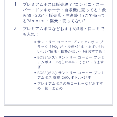
プレミアムボスは販売終了?コンビニ・スー
パー・ドンキホーテ・自販機に売ってる！飲
み物・2024・販売店・生産終了?こで売って
る?Amazon・楽天・売ってない?
プレミアムボスなどおすすめ3選・口コミで
も人気！
サントリー コーヒー プレミアムボス ブ
ラック 390g ボトル缶×24本・まずい?お
いしい?値段・価格が安い・1番おすすめ！
BOSS(ボス) サントリー コーヒー プレミ
アムボス 185g缶×30本・うまい・うます
ぎ
BOSS(ボス) サントリー コーヒー プレミ
アムボス 微糖 260gボトル×24本
プレミアムボスの缶コーヒーなどおすす
め一覧・まとめ