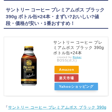
サントリー コーヒー プレミアムボス ブラック
390g ボトル缶×24本・まずい?おいしい?値
段・価格が安い・1番おすすめ！
サントリー コーヒー プレ
ミアムボス ブラック 390g
ボトル缶×24本
created by
Rinker
BOSS(ボス)
Amazon
楽天市場
Yahooショッピング
『
サントリー コーヒー プレミアムボス ブラック 390g