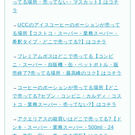
ってる場所・売ってない・マスカット】はコチ
ラ
→
UCCのアイスコーヒーのポーションが売って
る場所【コストコ・スーパー・業務スーパー・
希釈タイプ・どこで売ってる?】はコチラ
→
プレミアムボスはどこで売ってる【コンビ
ニ・スーパー・自販機・缶・ペットボトル・販
売終了?売ってる場所・最高峰のコク】はコチラ
→
コーヒーのポーションが売ってる場所【どこ
で売ってる?セブン・コンビニ・カルディ・コス
トコ・業務スーパー・売ってない?】はコチラ
→
アクエリアスの箱買いはどこで売ってる?【ド
ンキ・スーパー・業務スーパー・500ml・24