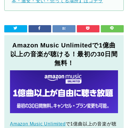
本・激安・安い・売ってる場所】はコチラ
Amazon Music Unlimitedで1億曲
以上の音楽が聴ける！最初の30日間
無料！
Amazon Music Unlimited
で1億曲以上の音楽が聴