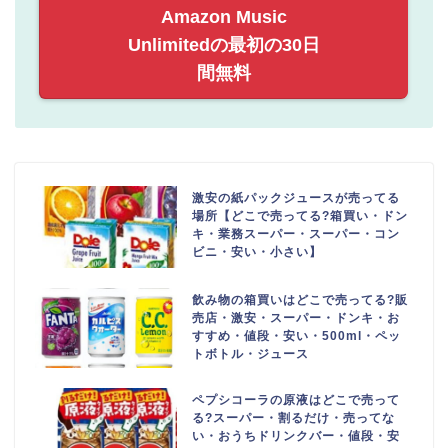
Amazon Music
Unlimitedの最初の30日
間無料
激安の紙パックジュースが売ってる
場所【どこで売ってる?箱買い・ドン
キ・業務スーパー・スーパー・コン
ビニ・安い・小さい】
飲み物の箱買いはどこで売ってる?販
売店・激安・スーパー・ドンキ・お
すすめ・値段・安い・500ml・ペッ
トボトル・ジュース
ペプシコーラの原液はどこで売って
る?スーパー・割るだけ・売ってな
い・おうちドリンクバー・値段・安