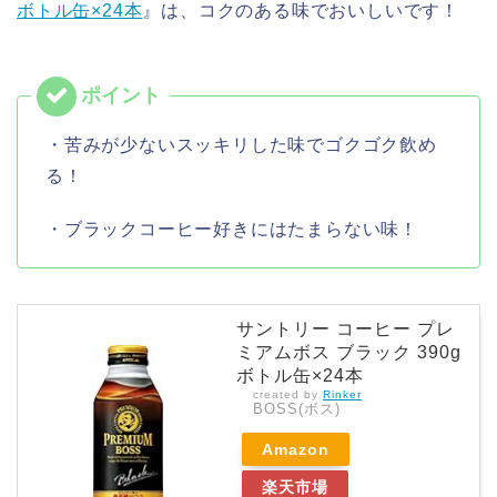
ボトル缶×24本
』は、コクのある味でおいしいです！
・苦みが少ないスッキリした味でゴクゴク飲め
る！
・ブラックコーヒー好きにはたまらない味！
サントリー コーヒー プレ
ミアムボス ブラック 390g
ボトル缶×24本
created by
Rinker
BOSS(ボス)
Amazon
楽天市場