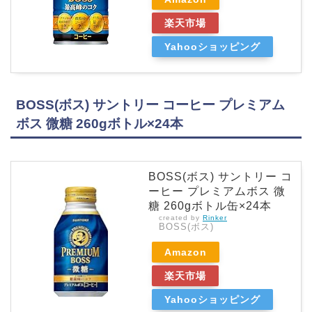
楽天市場
Yahooショッピング
BOSS(ボス) サントリー コーヒー プレミアム
ボス 微糖 260gボトル×24本
BOSS(ボス) サントリー コ
ーヒー プレミアムボス 微
糖 260gボトル缶×24本
created by
Rinker
BOSS(ボス)
Amazon
楽天市場
Yahooショッピング