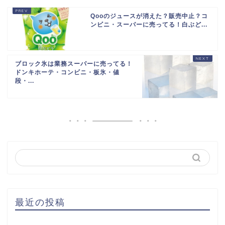
Qooのジュースが消えた？販売中止？コ
ンビニ・スーパーに売ってる！白ぶど...
ブロック氷は業務スーパーに売ってる！
ドンキホーテ・コンビニ・板氷・値
段・...
最近の投稿