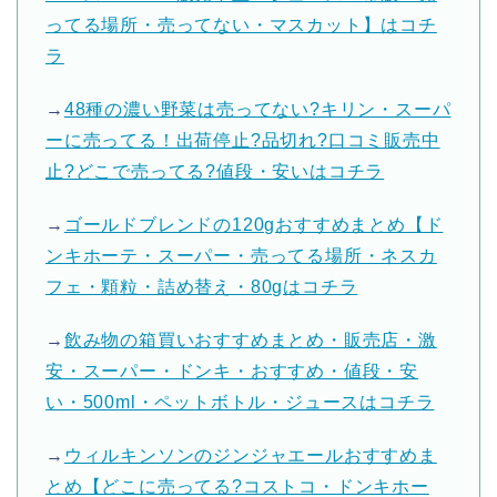
ってる場所・売ってない・マスカット】はコチ
ラ
→
48種の濃い野菜は売ってない?キリン・スーパ
ーに売ってる！出荷停止?品切れ?口コミ販売中
止?どこで売ってる?値段・安いはコチラ
→
ゴールドブレンドの120gおすすめまとめ【ド
ンキホーテ・スーパー・売ってる場所・ネスカ
フェ・顆粒・詰め替え・80gはコチラ
→
飲み物の箱買いおすすめまとめ・販売店・激
安・スーパー・ドンキ・おすすめ・値段・安
い・500ml・ペットボトル・ジュースはコチラ
→
ウィルキンソンのジンジャエールおすすめま
とめ【どこに売ってる?コストコ・ドンキホー