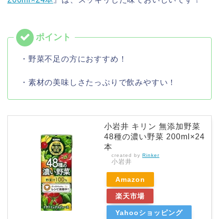
・野菜不足の方におすすめ！
・素材の美味しさたっぷりで飲みやすい！
小岩井 キリン 無添加野菜
48種の濃い野菜 200ml×24
本
created by
Rinker
小岩井
Amazon
楽天市場
Yahooショッピング