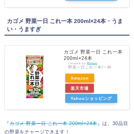
カゴメ 野菜一日 これ一本 200ml×24本・うま
い・うますぎ
カゴメ 野菜一日 これ一本
200ml×24本
created by
Rinker
野菜一日これ一本/一杯
Amazon
楽天市場
Yahooショッピング
『
カゴメ 野菜一日 これ一本 200ml×24本
』は、30品目
の野菜をチャージできます！