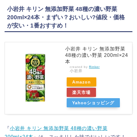
小岩井 キリン 無添加野菜 48種の濃い野菜
200ml×24本・まずい？おいしい?値段・価格
が安い・1番おすすめ！
小岩井 キリン 無添加野菜
48種の濃い野菜 200ml×24
本
created by
Rinker
小岩井
Amazon
楽天市場
Yahooショッピング
『
小岩井 キリン 無添加野菜 48種の濃い野菜
200ml×24本
』は、スッキリした味でおいしいです！