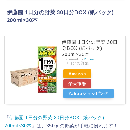
伊藤園 1日分の野菜 30日分BOX (紙パック)
200ml×30本
伊藤園 1日分の野菜 30日
分BOX (紙パック)
200ml×30本
created by
Rinker
1日分の野菜
Amazon
楽天市場
Yahooショッピング
『
伊藤園 1日分の野菜 30日分BOX (紙パック)
200ml×30本
』は、350ｇの野菜が手軽に摂れます！