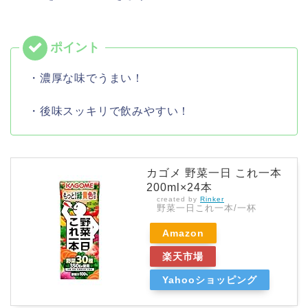
・濃厚な味でうまい！
・後味スッキリで飲みやすい！
カゴメ 野菜一日 これ一本
200ml×24本
created by
Rinker
野菜一日これ一本/一杯
Amazon
楽天市場
Yahooショッピング