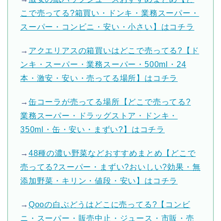
こで売ってる?箱買い・ドンキ・業務スーパー・
スーパー・コンビニ・安い・小さい】はコチラ
→
アクエリアスの箱買いはどこで売ってる?【ド
ンキ・スーパー・業務スーパー・500ml・24
本・激安・安い・売ってる場所】はコチラ
→
缶コーラが売ってる場所【どこで売ってる?
業務スーパー・ドラッグストア・ドンキ・
350ml・缶・安い・まずい?】はコチラ
→
48種の濃い野菜などおすすめまとめ【どこで
売ってる?スーパー・まずい?おいしい?効果・無
添加野菜・キリン・値段・安い】はコチラ
→
Qooの白ぶどうはどこに売ってる?【コンビ
ニ・スーパー・販売中止・ジュース・市販・売