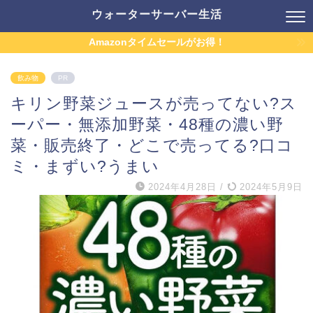
ウォーターサーバー生活
Amazonタイムセールがお得！
飲み物
PR
キリン野菜ジュースが売ってない?ス
ーパー・無添加野菜・48種の濃い野
菜・販売終了・どこで売ってる?口コ
ミ・まずい?うまい
2024年4月28日
/
2024年5月9日