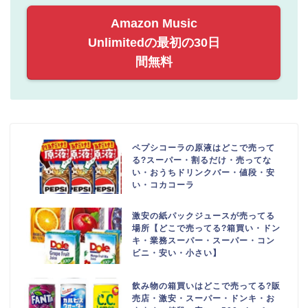
Amazon Music
Unlimitedの最初の30日
間無料
ペプシコーラの原液はどこで売って
る?スーパー・割るだけ・売ってな
い・おうちドリンクバー・値段・安
い・コカコーラ
激安の紙パックジュースが売ってる
場所【どこで売ってる?箱買い・ドン
キ・業務スーパー・スーパー・コン
ビニ・安い・小さい】
飲み物の箱買いはどこで売ってる?販
売店・激安・スーパー・ドンキ・お