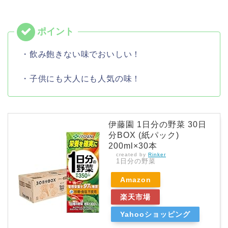
・飲み飽きない味でおいしい！
・子供にも大人にも人気の味！
伊藤園 1日分の野菜 30日
分BOX (紙パック)
200ml×30本
created by
Rinker
1日分の野菜
Amazon
楽天市場
Yahooショッピング