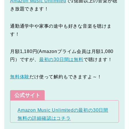
Amazon Music Unlimited
で1億曲以上の音楽が聴
き放題できます！
通勤通学中や家事の途中も好きな音楽を聴けま
す！
月額1,180円(Amazonプライム会員は月額1,080
円）ですが、
最初の30日間は無料
で聴けます！
無料体験
だけ使って解約もできますよ～！
公式サイト
Amazon Music Unlimitedの最初の30日間
無料の詳細確認はコチラ