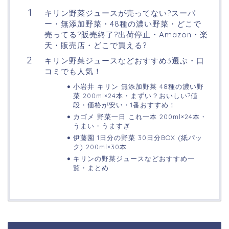
キリン野菜ジュースが売ってない?スーパ
ー・無添加野菜・48種の濃い野菜・どこで
売ってる?販売終了?出荷停止・Amazon・楽
天・販売店・どこで買える?
キリン野菜ジュースなどおすすめ3選ぶ・口
コミでも人気！
小岩井 キリン 無添加野菜 48種の濃い野
菜 200ml×24本・まずい？おいしい?値
段・価格が安い・1番おすすめ！
カゴメ 野菜一日 これ一本 200ml×24本・
うまい・うますぎ
伊藤園 1日分の野菜 30日分BOX (紙パッ
ク) 200ml×30本
キリンの野菜ジュースなどおすすめ一
覧・まとめ