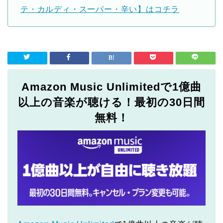
テ・カルディ・スーパー・辛い】はコチラ
Amazon Music Unlimitedで1億曲
以上の音楽が聴ける！最初の30日間
無料！