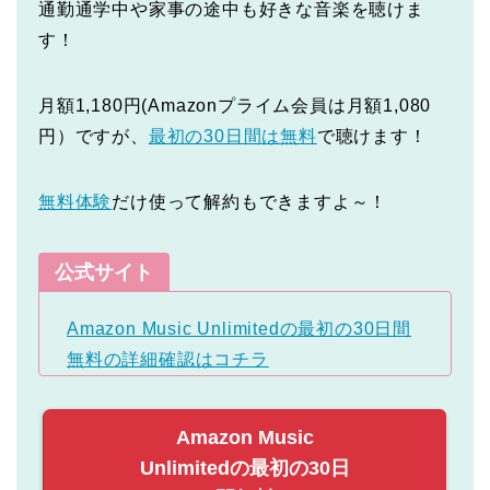
通勤通学中や家事の途中も好きな音楽を聴けま
す！
月額1,180円(Amazonプライム会員は月額1,080
円）ですが、
最初の30日間は無料
で聴けます！
無料体験
だけ使って解約もできますよ～！
公式サイト
Amazon Music Unlimitedの最初の30日間
無料の詳細確認はコチラ
Amazon Music
Unlimitedの最初の30日