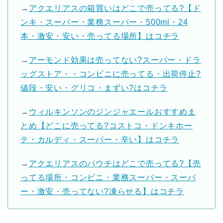
→
アクエリアスの箱買いはどこで売ってる?【ド
ンキ・スーパー・業務スーパー・500ml・24
本・激安・安い・売ってる場所】はコチラ
→
アーモンド効果は売ってない?スーパー・ドラ
ッグストア・・コンビニに売ってる・出荷停止?
値段・安い・グリコ・まずい?はコチラ
→
ウィルキンソンのジンジャエールおすすめま
とめ【どこに売ってる?コストコ・ドンキホー
テ・カルディ・スーパー・辛い】はコチラ
→
アクエリアスのパウチはどこで売ってる?【売
ってる場所・コンビニ・業務スーパー・スーパ
ー・激安・売ってない?凍らせる】はコチラ