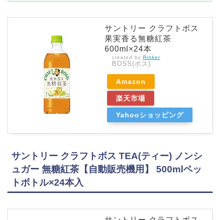
サントリー クラフトボス
果実香る無糖紅茶
600ml×24本
created by
Rinker
BOSS(ボス)
Amazon
楽天市場
Yahooショッピング
サントリー クラフトボス TEA(ティー) ノンシ
ュガー 無糖紅茶【自動販売機用】 500mlペッ
トボトル×24本入
サントリー クラフトボス