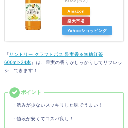
BOSS(ボス)
Amazon
楽天市場
Yahooショッピング
『
サントリー クラフトボス 果実香る無糖紅茶
600ml×24本
』は、果実の香りがしっかりしてリフレッ
シュできます！
・渋みが少ないスッキリした味でうまい！
・値段が安くてコスパ良し！