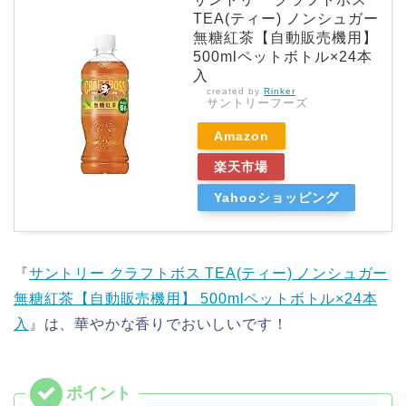
TEA(ティー) ノンシュガー
無糖紅茶【自動販売機用】
500mlペットボトル×24本
入
created by
Rinker
サントリーフーズ
Amazon
楽天市場
Yahooショッピング
『
サントリー クラフトボス TEA(ティー) ノンシュガー
無糖紅茶【自動販売機用】 500mlペットボトル×24本
入
』は、華やかな香りでおいしいです！