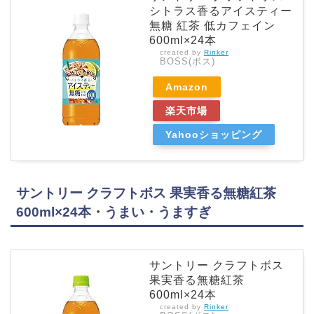
シトラス香るアイスティー
無糖 紅茶 低カフェイン
600ml×24本
created by
Rinker
BOSS(ボス)
Amazon
楽天市場
Yahooショッピング
サントリー クラフトボス 果実香る無糖紅茶
600ml×24本・うまい・うますぎ
サントリー クラフトボス
果実香る無糖紅茶
600ml×24本
created by
Rinker