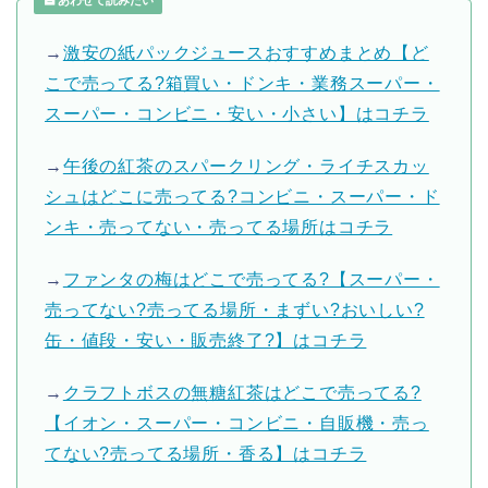
あわせて読みたい
→
激安の紙パックジュースおすすめまとめ【ど
こで売ってる?箱買い・ドンキ・業務スーパー・
スーパー・コンビニ・安い・小さい】はコチラ
→
午後の紅茶のスパークリング・ライチスカッ
シュはどこに売ってる?コンビニ・スーパー・ド
ンキ・売ってない・売ってる場所はコチラ
→
ファンタの梅はどこで売ってる?【スーパー・
売ってない?売ってる場所・まずい?おいしい?
缶・値段・安い・販売終了?】はコチラ
→
クラフトボスの無糖紅茶はどこで売ってる?
【イオン・スーパー・コンビニ・自販機・売っ
てない?売ってる場所・香る】はコチラ