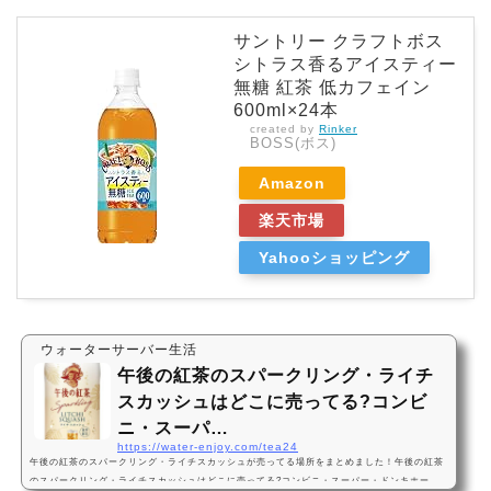
サントリー クラフトボス
シトラス香るアイスティー
無糖 紅茶 低カフェイン
600ml×24本
created by
Rinker
BOSS(ボス)
Amazon
楽天市場
Yahooショッピング
ウォーターサーバー生活
午後の紅茶のスパークリング・ライチ
スカッシュはどこに売ってる?コンビ
ニ・スーパ…
https://water-enjoy.com/tea24
午後の紅茶のスパークリング・ライチスカッシュが売ってる場所をまとめました！午後の紅茶
のスパークリング・ライチスカッシュはどこに売ってる?コンビニ・スーパー・ドンキホー