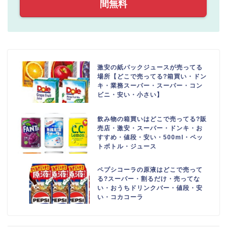
間無料
激安の紙パックジュースが売ってる
場所【どこで売ってる?箱買い・ドン
キ・業務スーパー・スーパー・コン
ビニ・安い・小さい】
飲み物の箱買いはどこで売ってる?販
売店・激安・スーパー・ドンキ・お
すすめ・値段・安い・500ml・ペッ
トボトル・ジュース
ペプシコーラの原液はどこで売って
る?スーパー・割るだけ・売ってな
い・おうちドリンクバー・値段・安
い・コカコーラ