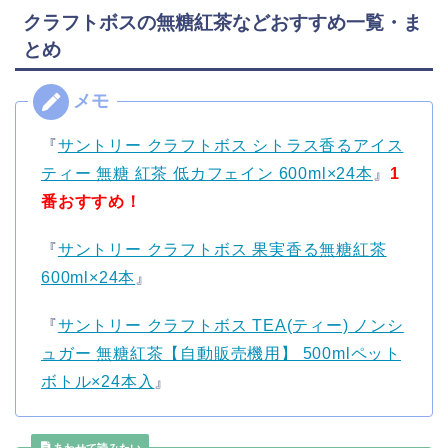
クラフトボスの無糖紅茶などおすすめ一覧・ま
とめ
『
サントリー クラフトボス シトラス香るアイス
ティー 無糖 紅茶 低カフェイン 600ml×24本
』
1
番おすすめ！
『
サントリー クラフトボス 果実香る無糖紅茶
600ml×24本
』
『
サントリー クラフトボス TEA(ティー) ノンシ
ュガー 無糖紅茶【自動販売機用】 500mlペット
ボトル×24本入
』