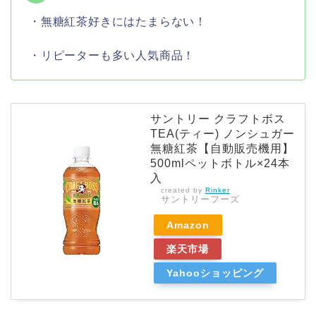
・無糖紅茶好きにはたまらない！
・リピーターも多い人気商品！
サントリー クラフトボス
TEA(ティー) ノンシュガー
無糖紅茶【自動販売機用】
500mlペットボトル×24本
入
created by
Rinker
サントリーフーズ
Amazon
楽天市場
Yahooショッピング