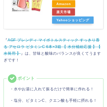
Amazon
楽天市場
Yahooショッピング
『
AGF ブレンディ マイボトルスティック すっきり香
る アセロラ ビタミンC 6本×3箱 【 水分補給応援 】【
水筒用 】
』は、甘味と酸味のバランスが良くてうます
ぎです！
・水やお湯に入れて振るだけで簡単に作れる！
・塩分、ビタミンC、クエン酸も手軽に摂れる！