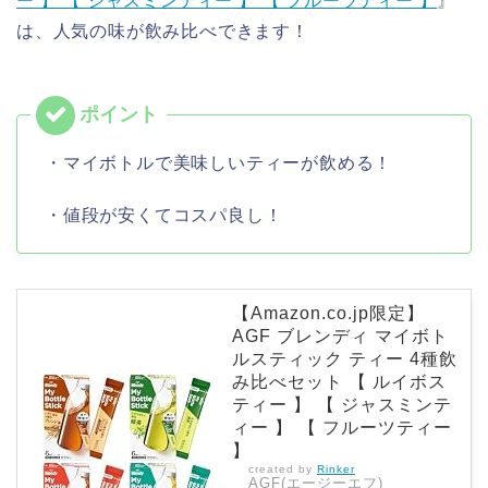
ー 】 【 ジャスミンティー 】 【 フルーツティー 】
』
は、人気の味が飲み比べできます！
・マイボトルで美味しいティーが飲める！
・値段が安くてコスパ良し！
【Amazon.co.jp限定】
AGF ブレンディ マイボト
ルスティック ティー 4種飲
み比べセット 【 ルイボス
ティー 】 【 ジャスミンテ
ィー 】 【 フルーツティー
】
created by
Rinker
AGF(エージーエフ)