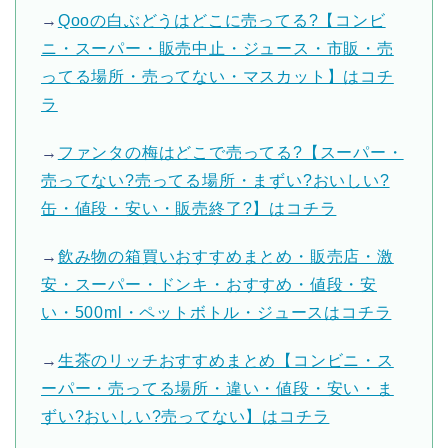
→
Qooの白ぶどうはどこに売ってる?【コンビ
ニ・スーパー・販売中止・ジュース・市販・売
ってる場所・売ってない・マスカット】はコチ
ラ
→
ファンタの梅はどこで売ってる?【スーパー・
売ってない?売ってる場所・まずい?おいしい?
缶・値段・安い・販売終了?】はコチラ
→
飲み物の箱買いおすすめまとめ・販売店・激
安・スーパー・ドンキ・おすすめ・値段・安
い・500ml・ペットボトル・ジュースはコチラ
→
生茶のリッチおすすめまとめ【コンビニ・ス
ーパー・売ってる場所・違い・値段・安い・ま
ずい?おいしい?売ってない】はコチラ