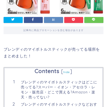
記事内に商品プロモーションを含む場合があります
ブレンディのマイボトルスティックが売ってる場所を
まとめました！
Contents
[
]
hide
ブレンディのマイボトルスティックはどこに
売ってる?スーパー・イオン・アセロラ・レ
モン・販売店・どこで買える?Amazon・楽
天・売ってない?
ブレンディのマイボトルスティックなどおす