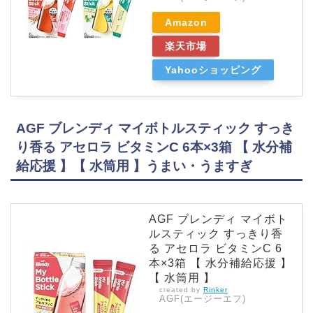
Amazon
楽天市場
Yahooショッピング
AGF ブレンディ マイボトルスティック すっき
り香る アセロラ ビタミンC 6本×3箱 【 水分補
給応援 】【 水筒用 】うまい・うますぎ
AGF ブレンディ マイボト
ルスティック すっきり香
る アセロラ ビタミンC 6
本×3箱 【 水分補給応援 】
【 水筒用 】
created by
Rinker
AGF(エージーエフ)