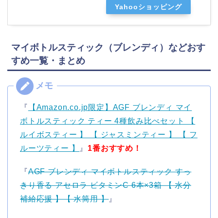
Yahooショッピング
マイボトルスティック（ブレンディ）などおす
すめ一覧・まとめ
『
【Amazon.co.jp限定】AGF ブレンディ マイ
ボトルスティック ティー 4種飲み比べセット 【
ルイボスティー 】 【 ジャスミンティー 】 【 フ
ルーツティー 】
』
1番おすすめ！
『
AGF ブレンディ マイボトルスティック すっ
きり香る アセロラ ビタミンC 6本×3箱 【 水分
補給応援 】【 水筒用 】
』