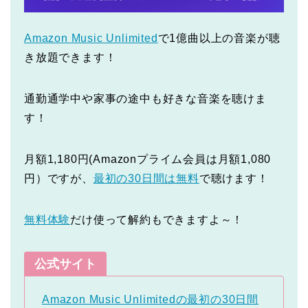
Amazon Music Unlimited
で1億曲以上の音楽が聴
き放題できます！
通勤通学中や家事の途中も好きな音楽を聴けま
す！
月額1,180円(Amazonプライム会員は月額1,080
円）ですが、
最初の30日間は無料
で聴けます！
無料体験
だけ使って解約もできますよ～！
公式サイト
Amazon Music Unlimitedの最初の30日間