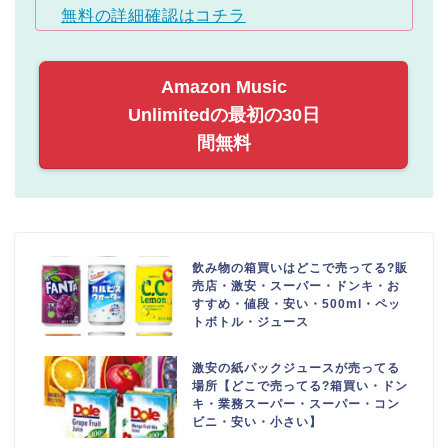
無料の詳細確認はコチラ
Amazon Music
Unlimitedの最初の30日
間無料
飲み物の箱買いはどこで売ってる?販
売店・激安・スーパー・ドンキ・お
すすめ・値段・安い・500ml・ペッ
トボトル・ジュース
激安の紙パックジュースが売ってる
場所【どこで売ってる?箱買い・ドン
キ・業務スーパー・スーパー・コン
ビニ・安い・小さい】