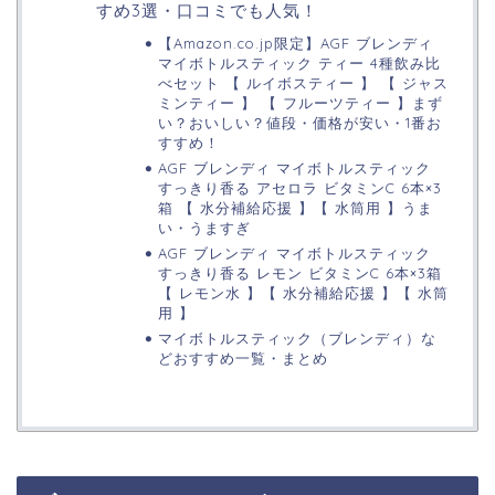
すめ3選・口コミでも人気！
【Amazon.co.jp限定】AGF ブレンディ
マイボトルスティック ティー 4種飲み比
べセット 【 ルイボスティー 】 【 ジャス
ミンティー 】 【 フルーツティー 】まず
い？おいしい？値段・価格が安い・1番お
すすめ！
AGF ブレンディ マイボトルスティック
すっきり香る アセロラ ビタミンC 6本×3
箱 【 水分補給応援 】【 水筒用 】うま
い・うますぎ
AGF ブレンディ マイボトルスティック
すっきり香る レモン ビタミンC 6本×3箱
【 レモン水 】【 水分補給応援 】【 水筒
用 】
マイボトルスティック（ブレンディ）な
どおすすめ一覧・まとめ