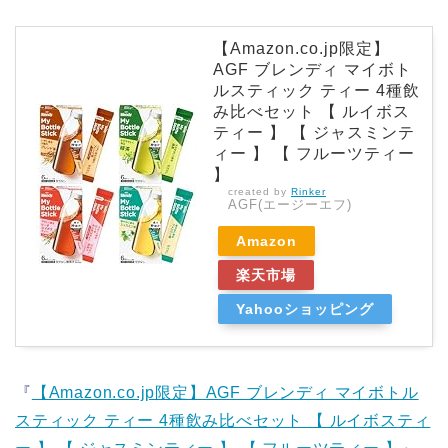
【Amazon.co.jp限定】
AGF ブレンディ マイボト
ルスティック ティー 4種飲
み比べセット 【 ルイボス
ティー 】 【 ジャスミンテ
ィー 】 【 フルーツティー
】
created by
Rinker
AGF(エージーエフ)
Amazon
楽天市場
Yahooショッピング
『
【Amazon.co.jp限定】AGF ブレンディ マイボトル
スティック ティー 4種飲み比べセット 【 ルイボスティ