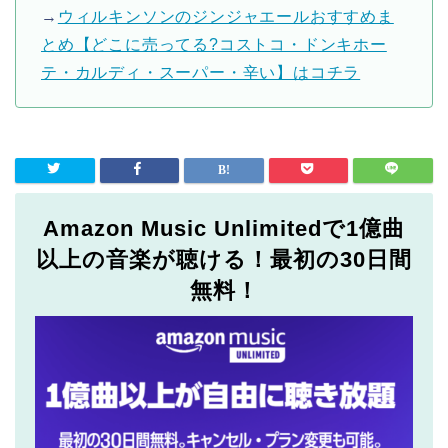
→
ウィルキンソンのジンジャエールおすすめま
とめ【どこに売ってる?コストコ・ドンキホー
テ・カルディ・スーパー・辛い】はコチラ
Amazon Music Unlimitedで1億曲
以上の音楽が聴ける！最初の30日間
無料！