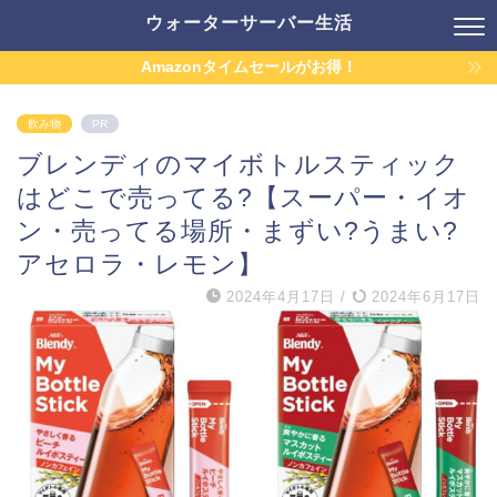
ウォーターサーバー生活
Amazonタイムセールがお得！
飲み物
PR
ブレンディのマイボトルスティック
はどこで売ってる?【スーパー・イオ
ン・売ってる場所・まずい?うまい?
アセロラ・レモン】
2024年4月17日
/
2024年6月17日