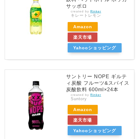
サッポロ
created by
Rinker
キレートレモン
Amazon
楽天市場
Yahooショッピング
サントリー NOPE ギルテ
ィ炭酸 フルーツ&スパイス
炭酸飲料 600ml×24本
created by
Rinker
Suntory
Amazon
楽天市場
Yahooショッピング