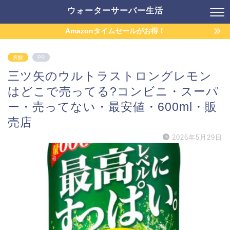
ウォーターサーバー生活
Amazonタイムセールがお得！
炭酸
PR
三ツ矢のウルトラストロングレモン
はどこで売ってる?コンビニ・スーパ
ー・売ってない・最安値・600ml・販
売店
2026年5月29日