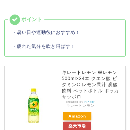
・暑い日や運動後におすすめ！
・疲れた気分を吹き飛ばす！
キレートレモン Wレモン
500ml×24本 クエン酸 ビ
タミンC レモン果汁 炭酸
飲料 ペットボトル ポッカ
サッポロ
created by
Rinker
キレートレモン
Amazon
楽天市場