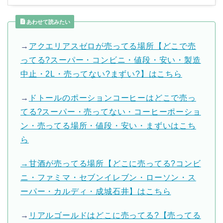
あわせて読みたい
→
アクエリアスゼロが売ってる場所【どこで売
ってる?スーパー・コンビニ・値段・安い・製造
中止・2L・売ってない?まずい?】はこちら
→
ドトールのポーションコーヒーはどこで売っ
てる?スーパー・売ってない・コーヒーポーショ
ン・売ってる場所・値段・安い・まずいはこち
ら
→甘酒が売ってる場所【どこに売ってる?コンビ
ニ・ファミマ・セブンイレブン・ローソン・ス
ーパー・カルディ・成城石井】はこちら
→
リアルゴールドはどこに売ってる?【売ってる