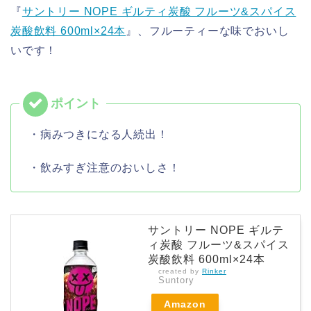
『
サントリー NOPE ギルティ炭酸 フルーツ&スパイス
炭酸飲料 600ml×24本
』、フルーティーな味でおいし
いです！
・病みつきになる人続出！
・飲みすぎ注意のおいしさ！
サントリー NOPE ギルテ
ィ炭酸 フルーツ&スパイス
炭酸飲料 600ml×24本
created by
Rinker
Suntory
Amazon