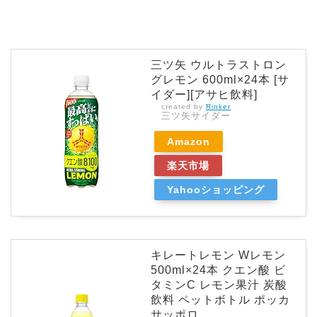
三ツ矢 ウルトラストロン
グレモン 600ml×24本 [サ
イダー][アサヒ飲料]
created by
Rinker
三ツ矢サイダー
Amazon
楽天市場
Yahooショッピング
キレートレモン Wレモン
500ml×24本 クエン酸 ビ
タミンC レモン果汁 炭酸
飲料 ペットボトル ポッカ
サッポロ