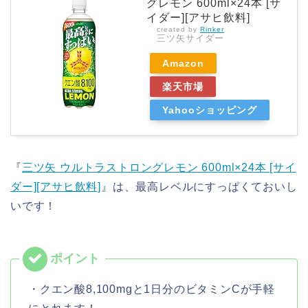
グレモン 600ml×24本 [サ
イダー][アサヒ飲料]
created by
Rinker
三ツ矢サイダー
Amazon
楽天市場
Yahooショッピング
『
三ツ矢 ウルトラストロングレモン 600ml×24本 [サイ
ダー][アサヒ飲料]
』は、最高レベルにすっぱくておいし
いです！
・クエン酸8,100mgと1日分のビタミンCが手軽