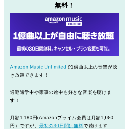
無料！
Amazon Music Unlimited
で1億曲以上の音楽が聴
き放題できます！
通勤通学中や家事の途中も好きな音楽を聴けま
す！
月額1,180円(Amazonプライム会員は月額1,080
円）ですが、
最初の30日間は無料
で聴けます！