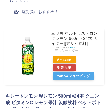
にとれます！
・熱中症対策におすすめ！
三ツ矢 ウルトラストロン
グレモン 600ml×24本 [サ
イダー][アサヒ飲料]
created by
Rinker
三ツ矢サイダー
Amazon
楽天市場
Yahooショッピング
キレートレモン Wレモン 500ml×24本 クエン
酸 ビタミンC レモン果汁 炭酸飲料 ペットボト