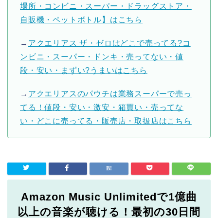
場所・コンビニ・スーパー・ドラッグストア・
自販機・ペットボトル】はこちら
→
アクエリアス ザ・ゼロはどこで売ってる?コ
ンビニ・スーパー・ドンキ・売ってない・値
段・安い・まずい?うまいはこちら
→
アクエリアスのパウチは業務スーパーで売っ
てる！値段・安い・激安・箱買い・売ってな
い・どこに売ってる・販売店・取扱店はこちら
Amazon Music Unlimitedで1億曲
以上の音楽が聴ける！最初の30日間