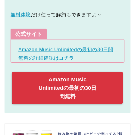
無料体験
だけ使って解約もできますよ～！
公式サイト
Amazon Music Unlimitedの最初の30日間
無料の詳細確認はコチラ
Amazon Music
Unlimitedの最初の30日
間無料
飲み物の箱買いはどこで売ってる?販