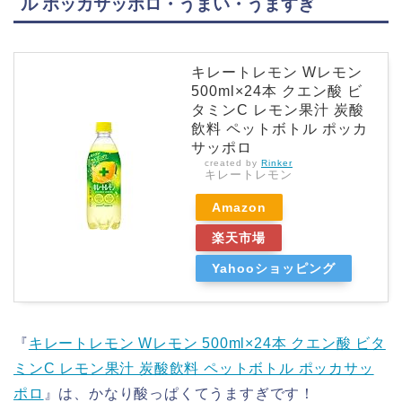
ル ポッカサッポロ・うまい・うますぎ
キレートレモン Wレモン
500ml×24本 クエン酸 ビ
タミンC レモン果汁 炭酸
飲料 ペットボトル ポッカ
サッポロ
created by
Rinker
キレートレモン
Amazon
楽天市場
Yahooショッピング
『
キレートレモン Wレモン 500ml×24本 クエン酸 ビタ
ミンC レモン果汁 炭酸飲料 ペットボトル ポッカサッ
ポロ
』は、かなり酸っぱくてうますぎです！