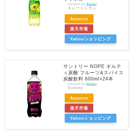
created by
Rinker
キレートレモン
Amazon
楽天市場
Yahooショッピング
サントリー NOPE ギルテ
ィ炭酸 フルーツ&スパイス
炭酸飲料 600ml×24本
created by
Rinker
Suntory
Amazon
楽天市場
Yahooショッピング