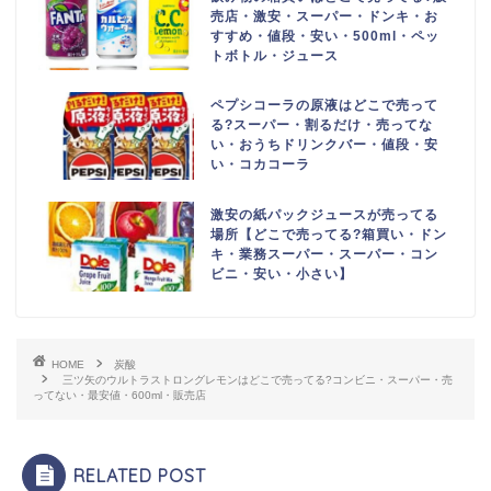
売店・激安・スーパー・ドンキ・お
すすめ・値段・安い・500ml・ペッ
トボトル・ジュース
ペプシコーラの原液はどこで売って
る?スーパー・割るだけ・売ってな
い・おうちドリンクバー・値段・安
い・コカコーラ
激安の紙パックジュースが売ってる
場所【どこで売ってる?箱買い・ドン
キ・業務スーパー・スーパー・コン
ビニ・安い・小さい】
HOME
炭酸
三ツ矢のウルトラストロングレモンはどこで売ってる?コンビニ・スーパー・売
ってない・最安値・600ml・販売店
RELATED POST