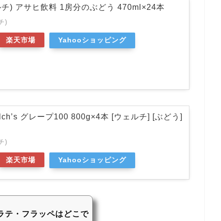
ェルチ) アサヒ飲料 1房分のぶどう 470ml×24本
チ)
楽天市場
Yahooショッピング
h’s グレープ100 800g×4本 [ウェルチ] [ぶどう]
チ)
楽天市場
Yahooショッピング
ラテ・フラッペはどこで