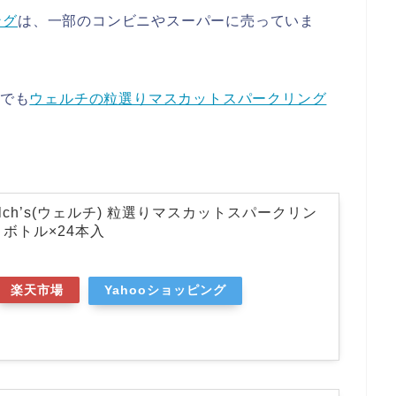
ング
は、一部のコンビニやスーパーに売っていま
天でも
ウェルチの粒選りマスカットスパークリング
lch’s(ウェルチ) 粒選りマスカットスパークリン
ットボトル×24本入
楽天市場
Yahooショッピング