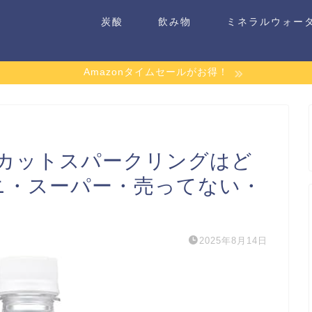
炭酸
飲み物
ミネラルウォー
Amazonタイムセールがお得！
カットスパークリングはど
ニ・スーパー・売ってない・
2025年8月14日