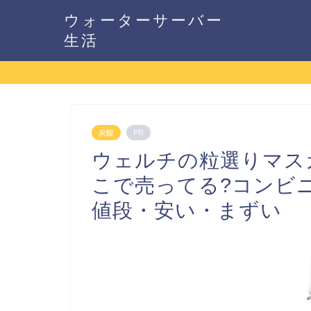
ウォーターサーバー
生活
炭酸
PR
ウェルチの粒選りマス
こで売ってる?コンビ
値段・安い・まずい