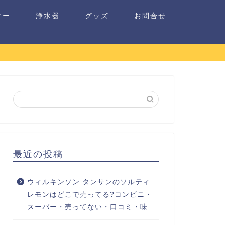
ター
浄水器
グッズ
お問合せ
最近の投稿
ウィルキンソン タンサンのソルティ
レモンはどこで売ってる?コンビニ・
スーパー・売ってない・口コミ・味