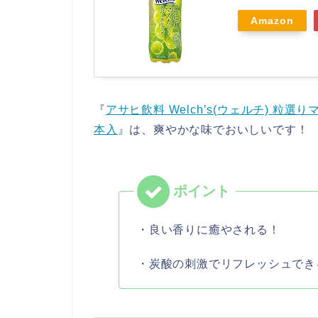
Amazon
『
アサヒ飲料 Welch’s(ウェルチ) 粒選
本入
』は、爽やかな味でおいしいです！
・良い香りに癒やされる！
・炭酸の刺激でリフレッシュでき