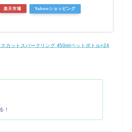
楽天市場
Yahooショッピング
りマスカットスパークリング 450mlペットボトル×24
る！