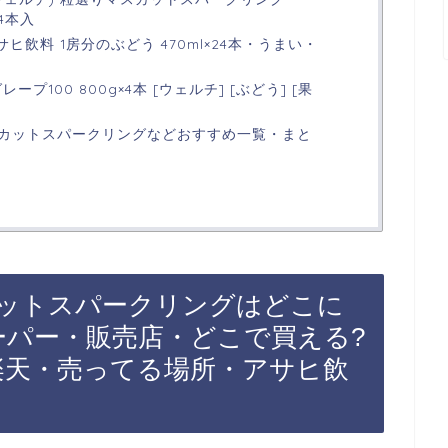
4本入
 アサヒ飲料 1房分のぶどう 470ml×24本・うまい・
グレープ100 800g×4本 [ウェルチ] [ぶどう] [果
カットスパークリングなどおすすめ一覧・まと
ットスパークリングはどこに
ーパー・販売店・どこで買える?
・楽天・売ってる場所・アサヒ飲