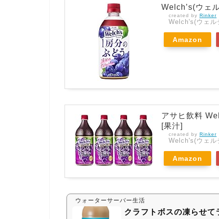
Welch’s(ウ
created by
Rinker
Welch's(ウェル
Amazon
アサヒ飲料 Welc
[果汁]
created by
Rinker
Welch's(ウェル
Amazon
ウォーターサーバー生活
クラフトボスの凍らせて