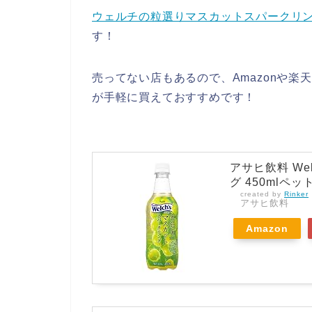
ウェルチの粒選りマスカットスパークリ
す！
売ってない店もあるので、Amazonや楽
が手軽に買えておすすめです！
アサヒ飲料 We
グ 450mlペ
created by
Rinker
アサヒ飲料
Amazon