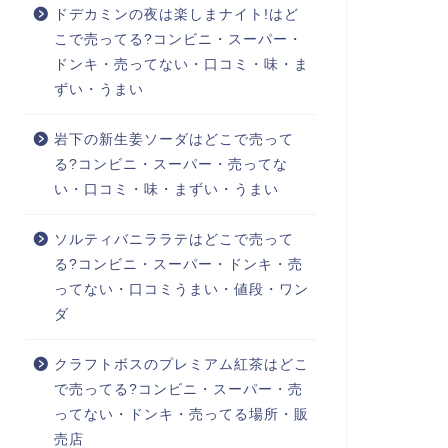
ドデカミンの夜は楽しまナイト!はど
こで売ってる?コンビニ・スーパー・
ドンキ・売ってない・口コミ・味・ま
ずい・うまい
岩下の新生姜ソーダはどこで売って
る?コンビニ・スーパー・売ってな
い・口コミ・味・まずい・うまい
ソルティバニララテはどこで売って
る?コンビニ・スーパー・ドンキ・売
ってない・口コミうまい・値段・ワン
ダ
クラフトボスのプレミアム紅茶はどこ
で売ってる?コンビニ・スーパー・売
ってない・ドンキ・売ってる場所・販
売店