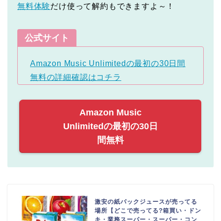
無料体験
だけ使って解約もできますよ～！
公式サイト
Amazon Music Unlimitedの最初の30日間
無料の詳細確認はコチラ
Amazon Music
Unlimitedの最初の30日
間無料
激安の紙パックジュースが売ってる
場所【どこで売ってる?箱買い・ドン
キ・業務スーパー・スーパー・コン