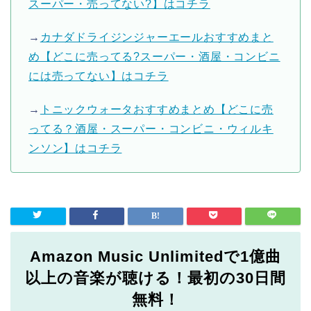
スーパー・売ってない?】はコチラ
→
カナダドライジンジャーエールおすすめまと
め【どこに売ってる?スーパー・酒屋・コンビニ
には売ってない】はコチラ
→
トニックウォータおすすめまとめ【どこに売
ってる？酒屋・スーパー・コンビニ・ウィルキ
ンソン】はコチラ
Amazon Music Unlimitedで1億曲
以上の音楽が聴ける！最初の30日間
無料！