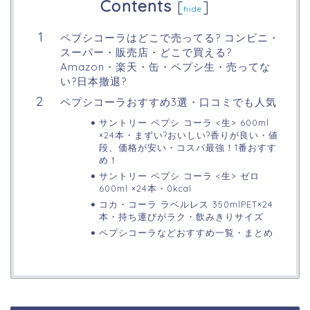
Contents
[
]
hide
ペプシコーラはどこで売ってる? コンビニ・
スーパー・販売店・どこで買える?
Amazon・楽天・缶・ペプシ生・売ってな
い?日本撤退?
ペプシコーラおすすめ3選・口コミでも人気
サントリー ペプシ コーラ <生> 600ml
×24本・まずい?おいしい?香りが良い・値
段、価格が安い・コスパ最強！1番おすす
め！
サントリー ペプシ コーラ <生> ゼロ
600ml ×24本・0kcal
コカ・コーラ ラベルレス 350mlPET×24
本・持ち運びがラク・飲みきりサイズ
ペプシコーラなどおすすめ一覧・まとめ