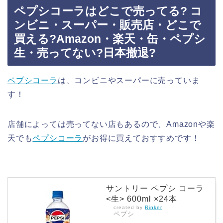
ペプシコーラはどこで売ってる? コ
ンビニ・スーパー・販売店・どこで
買える?Amazon・楽天・缶・ペプシ
生・売ってない?日本撤退?
ペプシコーラ
は、コンビニやスーパーに売っていま
す！
店舗によっては売ってない店もあるので、Amazonや楽
天でも
ペプシコーラ
がお得に買えておすすめです！
サントリー ペプシ コーラ
<生> 600ml ×24本
created by
Rinker
ペプシ