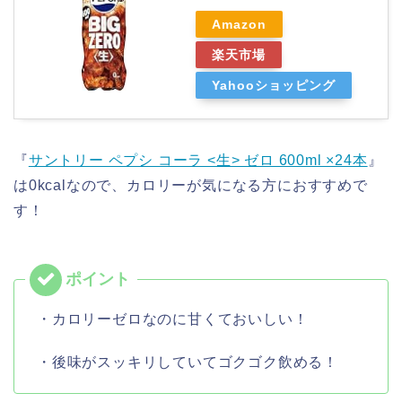
Amazon
楽天市場
Yahooショッピング
『
サントリー ペプシ コーラ <生> ゼロ 600ml ×24本
』
は0kcalなので、カロリーが気になる方におすすめで
す！
・カロリーゼロなのに甘くておいしい！
・後味がスッキリしていてゴクゴク飲める！