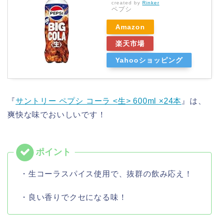
created by
Rinker
ペプシ
Amazon
楽天市場
Yahooショッピング
『
サントリー ペプシ コーラ <生> 600ml ×24本
』は、
爽快な味でおいしいです！
・生コーラスパイス使用で、抜群の飲み応え！
・良い香りでクセになる味！