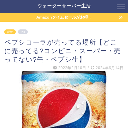
ウォーターサーバー生活
Amazonタイムセールがお得！
炭酸
PR
ペプシコーラが売ってる場所【どこ
に売ってる?コンビニ・スーパー・売
ってない?缶・ペプシ生】
2022年2月10日
/
2024年6月14日