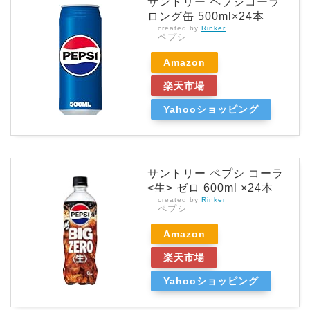
サントリー ペプシコーラ
ロング缶 500ml×24本
created by
Rinker
ペプシ
Amazon
楽天市場
Yahooショッピング
サントリー ペプシ コーラ
<生> ゼロ 600ml ×24本
created by
Rinker
ペプシ
Amazon
楽天市場
Yahooショッピング