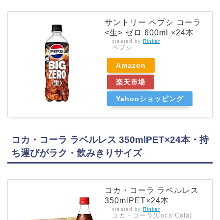
サントリー ペプシ コーラ
<生> ゼロ 600ml ×24本
created by
Rinker
ペプシ
Amazon
楽天市場
Yahooショッピング
コカ・コーラ ラベルレス 350mlPET×24本・持
ち運びがラク・飲みきりサイズ
コカ・コーラ ラベルレス
350mlPET×24本
created by
Rinker
コカ・コーラ(Coca-Cola)