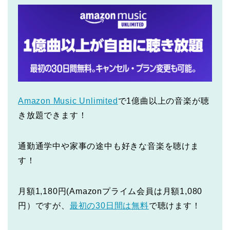
Amazon Music Unlimited
で1億曲以上の音楽が聴
き放題できます！
通勤通学中や家事の途中も好きな音楽を聴けま
す！
月額1,180円(Amazonプライム会員は月額1,080
円）ですが、
最初の30日間は無料
で聴けます！