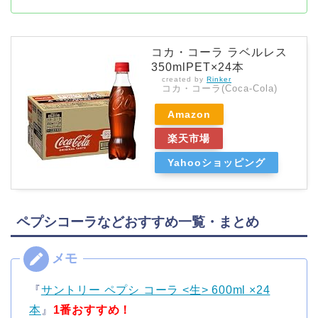
コカ・コーラ ラベルレス
350mlPET×24本
created by
Rinker
コカ・コーラ(Coca-Cola)
Amazon
楽天市場
Yahooショッピング
ペプシコーラなどおすすめ一覧・まとめ
『
サントリー ペプシ コーラ <生> 600ml ×24
本
』
1番おすすめ！