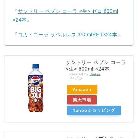
『
サントリー ペプシ コーラ <生> ゼロ 600ml
×24本
』
『
コカ・コーラ ラベルレス 350mlPET×24本
』
サントリー ペプシ コーラ
<生> 600ml ×24本
created by
Rinker
ペプシ
Amazon
楽天市場
Yahooショッピング