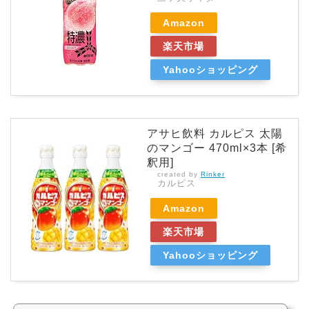
Amazon
楽天市場
Yahooショッピング
アサヒ飲料 カルピス 太陽
のマンゴー 470ml×3本 [希
釈用]
created by
Rinker
カルピス
Amazon
楽天市場
Yahooショッピング