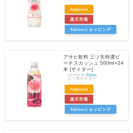
Amazon
楽天市場
Yahooショッピング
アサヒ飲料 三ツ矢特濃ピ
ーチスカッシュ 500ml×24
本 [サイダー]
created by
Rinker
三ツ矢サイダー
Amazon
楽天市場
Yahooショッピング