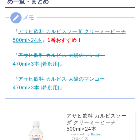
め一覧・まとめ
『
アサヒ飲料 カルピスソーダ クリーミーピーチ
500ml×24本
』
1番おすすめ！
『
アサヒ飲料 カルピス 太陽のマンゴー
470ml×3本 [希釈用]
』
『
アサヒ飲料 カルピス 太陽のマンゴー
470ml×3本 [希釈用]
』
アサヒ飲料 カルピスソー
ダ クリーミーピーチ
500ml×24本
created by
Rinker
カルピス