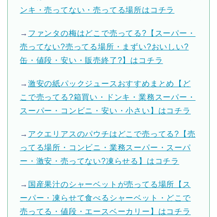
ンキ・売ってない・売ってる場所はコチラ
→
ファンタの梅はどこで売ってる?【スーパー・
売ってない?売ってる場所・まずい?おいしい?
缶・値段・安い・販売終了?】はコチラ
→
激安の紙パックジュースおすすめまとめ【ど
こで売ってる?箱買い・ドンキ・業務スーパー・
スーパー・コンビニ・安い・小さい】はコチラ
→
アクエリアスのパウチはどこで売ってる?【売
ってる場所・コンビニ・業務スーパー・スーパ
ー・激安・売ってない?凍らせる】はコチラ
→
国産果汁のシャーベットが売ってる場所【ス
ーパー・凍らせて食べるシャーベット・どこで
売ってる・値段・エースベーカリー】はコチラ