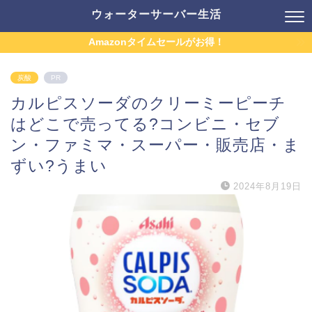
ウォーターサーバー生活
Amazonタイムセールがお得！
炭酸
PR
カルピスソーダのクリーミーピーチ
はどこで売ってる?コンビニ・セブ
ン・ファミマ・スーパー・販売店・ま
ずい?うまい
2024年8月19日