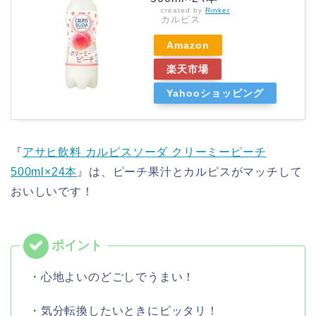
created by
Rinker
カルピス
Amazon
楽天市場
Yahooショッピング
『
アサヒ飲料 カルピスソーダ クリーミーピーチ
500ml×24本
』は、ピーチ果汁とカルピスがマッチして
おいしいです！
・心地よいのどごしでうまい！
・気分転換したいときにピッタリ！