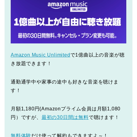
Amazon Music Unlimited
で1億曲以上の音楽が聴
き放題できます！
通勤通学中や家事の途中も好きな音楽を聴けま
す！
月額1,180円(Amazonプライム会員は月額1,080
円）ですが、
最初の30日間は無料
で聴けます！
無料体験
だけ使って解約もできますよ～！