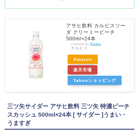
アサヒ飲料 カルピスソー
ダ クリーミーピーチ
500ml×24本
created by
Rinker
カルピス
Amazon
楽天市場
Yahooショッピング
三ツ矢サイダー アサヒ飲料 三ツ矢 特濃ピーチ
スカッシュ 500ml×24本 [ サイダー ]うまい・
うますぎ