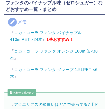
ファンタのパイナップル味（ゼロシュガー）な
どおすすめ一覧・まとめ
『
コカ・コーラ ファンタ パイナップル
410mlPET ×24本
』
1番おすすめ！
『
コカ・コーラ ファンタ オレンジ 160ml缶×30
本
』
『
コカ・コーラ ファンタ グレープ 1.5LPET ×6
本
』
あわせて読みたい
→
アクエリアスの箱買いはどこで売ってる?【ド