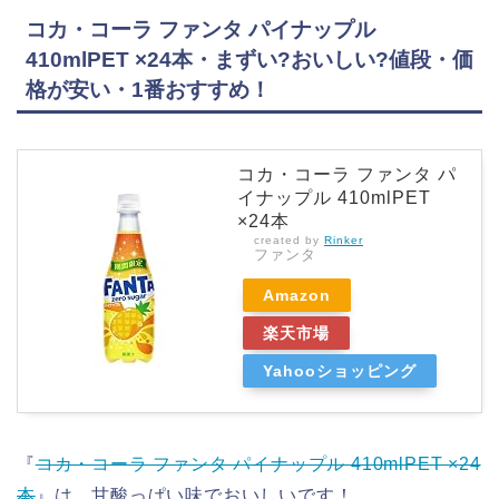
コカ・コーラ ファンタ パイナップル
410mlPET ×24本・まずい?おいしい?値段・価
格が安い・1番おすすめ！
コカ・コーラ ファンタ パ
イナップル 410mlPET
×24本
created by
Rinker
ファンタ
Amazon
楽天市場
Yahooショッピング
『
コカ・コーラ ファンタ パイナップル 410mlPET ×24
本
』は、甘酸っぱい味でおいしいです！