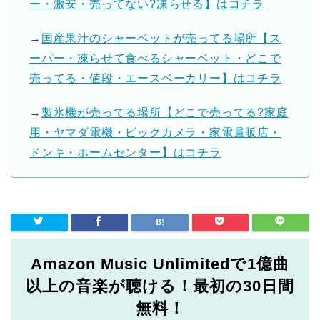
ー・激安・売ってない?凍らせる】はコチラ
→
国産果汁のシャーベットが売ってる場所【ス
ーパー・凍らせて食べるシャーベット・どこで
売ってる・値段・エースベーカリー】はコチラ
→
製氷機が売ってる場所【どこで売ってる?家庭
用・ヤマダ電機・ビックカメラ・家電量販店・
ドンキ・ホームセンター】はコチラ
Amazon Music Unlimitedで1億曲
以上の音楽が聴ける！最初の30日間
無料！