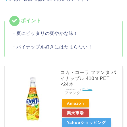
・夏にピッタリの爽やかな味！
・パイナップル好きにはたまらない！
コカ・コーラ ファンタ パ
イナップル 410mlPET
×24本
created by
Rinker
ファンタ
Amazon
楽天市場
Yahooショッピング