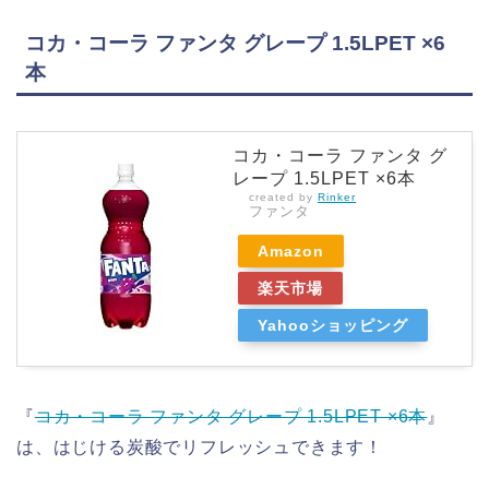
コカ・コーラ ファンタ グレープ 1.5LPET ×6
本
コカ・コーラ ファンタ グ
レープ 1.5LPET ×6本
created by
Rinker
ファンタ
Amazon
楽天市場
Yahooショッピング
『
コカ・コーラ ファンタ グレープ 1.5LPET ×6本
』
は、はじける炭酸でリフレッシュできます！