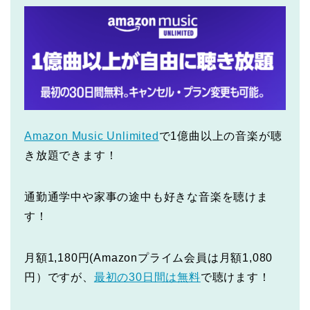
Amazon Music Unlimited
で1億曲以上の音楽が聴
き放題できます！
通勤通学中や家事の途中も好きな音楽を聴けま
す！
月額1,180円(Amazonプライム会員は月額1,080
円）ですが、
最初の30日間は無料
で聴けます！