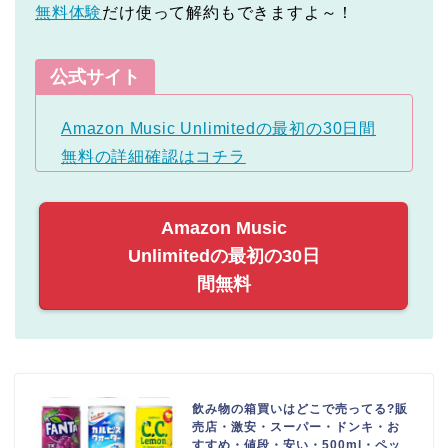
無料体験
だけ使って解約もできますよ～！
公式サイト
Amazon Music Unlimitedの最初の30日間
無料の詳細確認はコチラ
Amazon Music
Unlimitedの最初の30日
間無料
飲み物の箱買いはどこで売ってる?販
売店・激安・スーパー・ドンキ・お
すすめ・値段・安い・500ml・ペッ