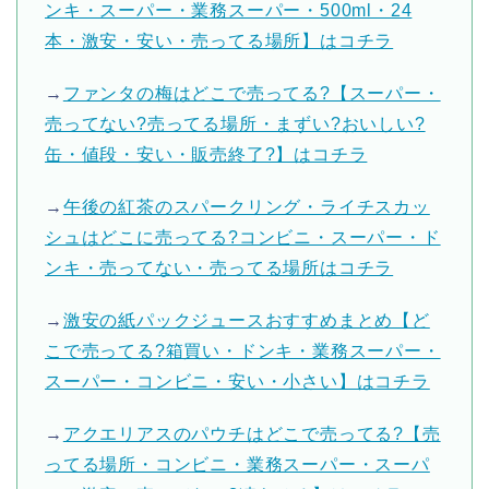
ンキ・スーパー・業務スーパー・500ml・24
本・激安・安い・売ってる場所】はコチラ
→
ファンタの梅はどこで売ってる?【スーパー・
売ってない?売ってる場所・まずい?おいしい?
缶・値段・安い・販売終了?】はコチラ
→
午後の紅茶のスパークリング・ライチスカッ
シュはどこに売ってる?コンビニ・スーパー・ド
ンキ・売ってない・売ってる場所はコチラ
→
激安の紙パックジュースおすすめまとめ【ど
こで売ってる?箱買い・ドンキ・業務スーパー・
スーパー・コンビニ・安い・小さい】はコチラ
→
アクエリアスのパウチはどこで売ってる?【売
ってる場所・コンビニ・業務スーパー・スーパ